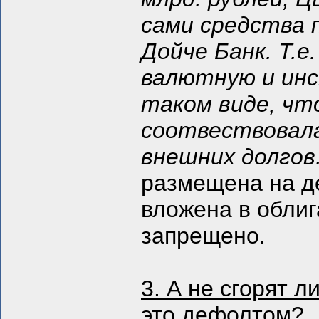
сами средства 
Дойче Банк. Т.
валютную и ин
таком виде, чт
соотвествовала
внешних долгов. 
размещена на де
вложена в облиг
запрещено.
3. А не сгорят л
это дефолтом?