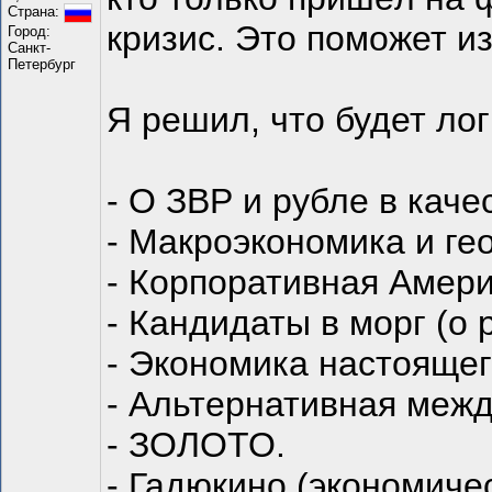
Страна:
кризис. Это поможет и
Город:
Санкт-
Петербург
Я решил, что будет лог
- О ЗВР и рубле в кач
- Макроэкономика и ге
- Корпоративная Амери
- Кандидаты в морг (о
- Экономика настоящег
- Альтернативная межд
- ЗОЛОТО.
- Гадюкино (экономиче