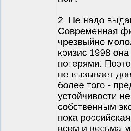
2. Не надо выда
Современная фи
чрезвыйно молод
кризис 1998 он
потерями. Поэто
не вызывает дов
более того - пр
устойчивости н
собственным эко
пока российска
всем и весьма 