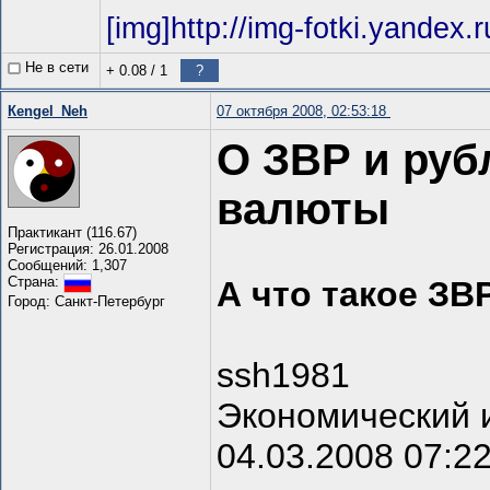
[img]http://img-fotki.yandex
Не в сети
+ 0.08
/
1
?
Кengel_Neh
07 октября 2008, 02:53:18
О ЗВР и руб
валюты
Практикант (116.67)
Регистрация: 26.01.2008
Сообщений: 1,307
Страна:
А что такое ЗВ
Город: Санкт-Петербург
ssh1981
Экономический 
04.03.2008 07:2