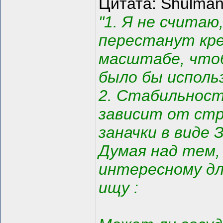
Цитата: Shulma
"1. Я не считаю
перестанут кр
масштабе, чтоб
было бы исполь
2. Стабильнос
зависит от стр
заначки в виде 
Думая над тем,
интересному дл
ищу :