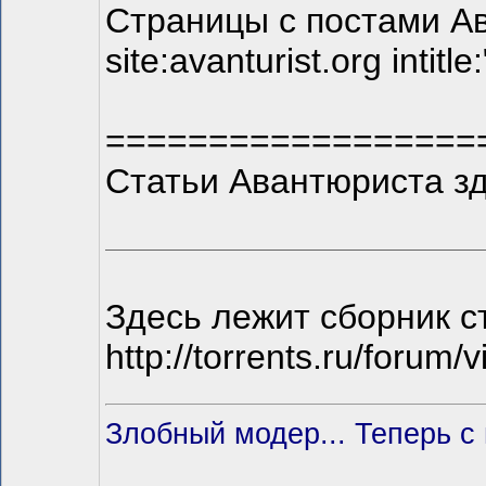
Страницы с постами Ав
site:avanturist.org int
==================
Статьи Авантюриста з
Здесь лежит сборник с
http://torrents.ru/forum
Злобный модер... Теперь с