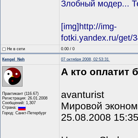
Злобный модер... Т
[img]http://img-
fotki.yandex.ru/get
Не в сети
0.00
/
0
Кengel_Neh
07 октября 2008, 02:53:31
А кто оплатит 
avanturist
Практикант (116.67)
Регистрация: 26.01.2008
Сообщений: 1,307
Мировой эконом
Страна:
Город: Санкт-Петербург
25.08.2008 15:3