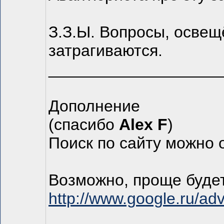
З.З.Ы. Вопросы, освещё
затрагиваются.
___________________
Дополнение
(спасибо
Alex F
)
Поиск по сайту можно 
Возможно, проще буде
http://www.google.ru/a