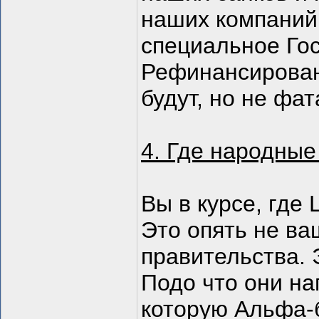
наших компаний
специальное Го
Рефинансирован
будут, но не фа
4. Где народные
Вы в курсе, где
Это опять не ва
правительства. 
Подо что они на
которую Альфа-б