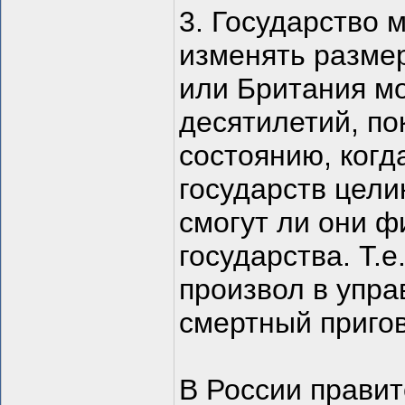
3. Государство 
изменять разме
или Британия мо
десятилетий, по
состоянию, когд
государств цели
смогут ли они ф
государства. Т.
произвол в упра
смертный пригов
В России правит