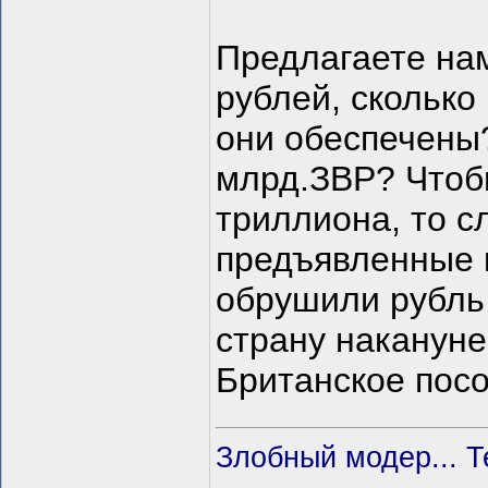
Предлагаете нам
рублей, сколько
они обеспечены?
млрд.ЗВР? Чтобы
триллиона, то с
предъявленные 
обрушили рубль
страну накануне
Британское пос
Злобный модер... Т