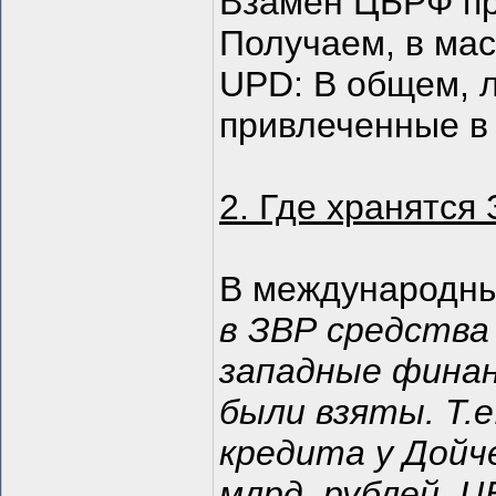
Взамен ЦБРФ пр
Получаем, в мас
UPD: В общем, 
привлеченные в 
2. Где хранятся 
В международн
в ЗВР средства
западные фина
были взяты. Т.е
кредита у Дойче
млрд. рублей, Ц