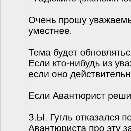
Очень прошу уважаемых
уместнее.
Тема будет обновлятьс
Если кто-нибудь из ув
если оно действительн
Если Авантюрист решит 
З.Ы. Гугль отказался п
Авантюриста про эту з