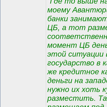
"Где то выше н
моему Авантюри
банки занимают
ЦБ, а тот разм
соответственно
момент ЦБ день
этой ситуации 
государство в к
же кредитное к
деньги на запа
нужно их хоть к
разместить. Та