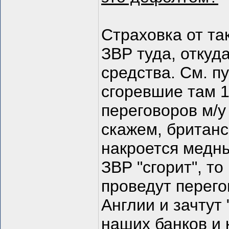
Страховка от та
ЗВР туда, отку
средства. См. п
сгоревшие там 1
переговоров м/
скажем, британс
накроется медны
ЗВР "сгорит", т
проведут перег
Англии и зачтут
наших банков и 