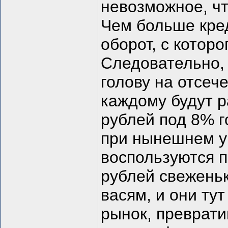
невозможное, чт
Чем больше кред
оборот, с котор
Следовательно, 
голову на отсеч
каждому будут р
рублей под 8% г
при нынешнем у
воспользуются п
рублей свеженьк
васям, и они ту
рынок, преврат