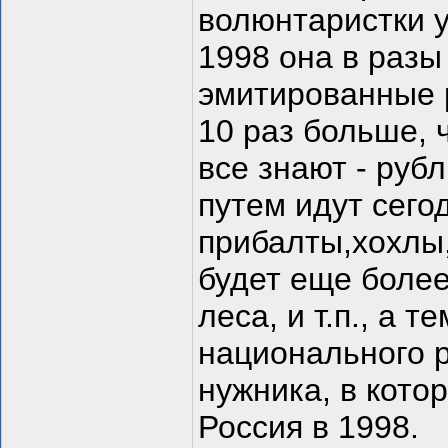
волюнтаристки у
1998 она в разы
эмитированные 
10 раз больше, 
все знают - рубл
путем идут сего
прибалты,хохлы,
будет еще более
леса, и т.п., а
национального р
нужника, в котор
Россия в 1998.