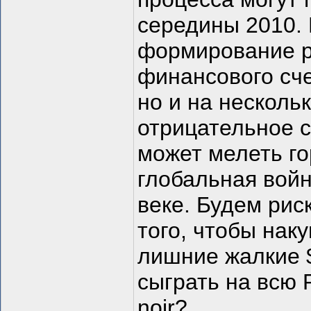
середины 2010. 
формирование р
финансового сче
но и на несколь
отрицательное с
может мелеть го
глобальная войн
веке. Будем рис
того, чтобы наку
лишние жалкие 
сыграть на всю 
noir?