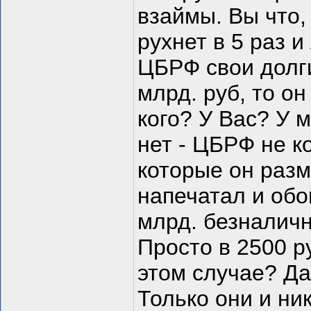
взаймы. Вы что,
рухнет в 5 раз 
ЦБРФ свои долги 
млрд. руб, то он
кого? У Вас? У 
нет - ЦБРФ не к
которые он раз
напечатал и обо
млрд. безналичн
Просто в 2500 р
этом случае? Д
Только они и ни