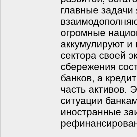
главные задачи 
взаимодополняю
огромные нацио
аккумулируют и
сектора своей э
сбережения сос
банков, а креди
часть активов. 
ситуации банкам
иностранные за
рефинансировани