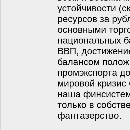
устойчивости (с
ресурсов за руб
основными торго
национальных б
ВВП, достижени
балансом положи
промэкспорта до
мировой кризис 
наша финсистем
только в собств
фантазерство.