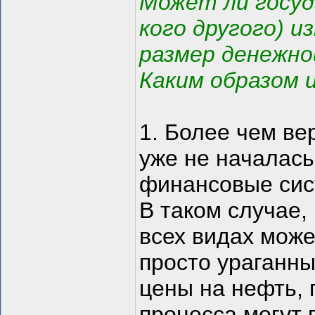
Может ли госуд
кого другого) 
размер денежно
Каким образом и
1. Более чем вер
уже не началась
финансовые сист
В таком случае,
всех видах может
просто ураганн
цены на нефть, 
процесса могут 