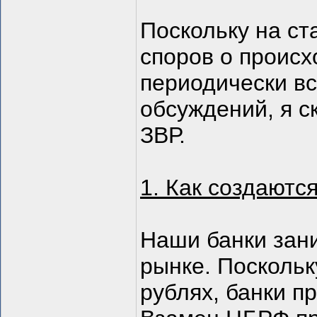
Поскольку на ст
споров о происх
периодически в
обсуждений, я 
ЗВР.
1. Как создаются
Наши банки зан
рынке. Поскольк
рублях, банки 