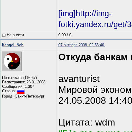
[img]http://img-
fotki.yandex.ru/get
Не в сети
0.00
/
0
Кengel_Neh
07 октября 2008, 02:53:46
Откуда банкам 
avanturist
Практикант (116.67)
Регистрация: 26.01.2008
Сообщений: 1,307
Мировой эконом
Страна:
Город: Санкт-Петербург
24.05.2008 14:4
Цитата: wdm