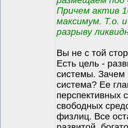
размещаем под 
Причем актив 10
максимум. Т.о. 
разрыву ликвид
Вы не с той сто
Есть цель - раз
системы. Зачем
система? Ее гл
перспективных с
свободных средс
физлиц. Все ост
развитой, богат