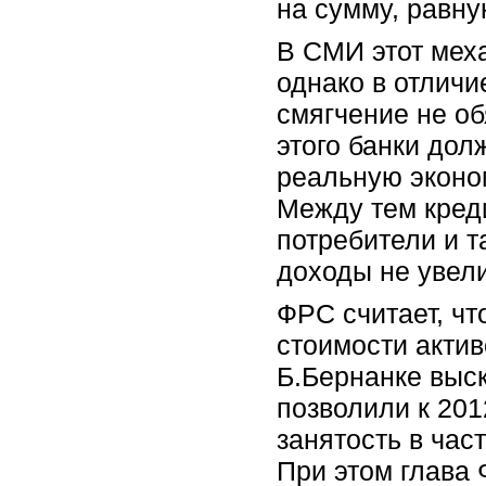
на сумму, равну
В СМИ этот меха
однако в отлич
смягчение не об
этого банки до
реальную эконо
Между тем кред
потребители и т
доходы не увел
ФРС считает, чт
стоимости актив
Б.Бернанке выск
позволили к 201
занятость в час
При этом глава 