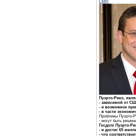
СМИ:
Пуэрто-Рико, явл
- зависимой от С
- и возможное пр
- в части экономи
Проблемы Пуэрто-Ри
- могут быть решен
Госдолг Пуэрто-Ри
- и достиг 65 мил
- что соответству