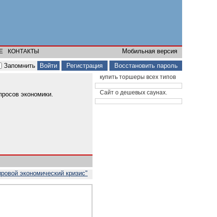
Мобильная версия
Е
КОНТАКТЫ
Запомнить
Регистрация
Восстановить пароль
купить торшеры всех типов
Сайт о дешевых саунах.
просов экономики.
ировой экономический кризис"