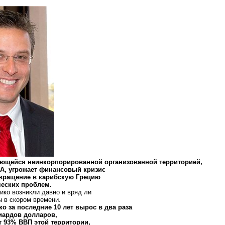
яющейся неинкорпорированной организованной территорией,
ША, угрожает финансовый кризис
евращение в карибскую Грецию
ческих проблем.
ко возникли давно и вряд ли
ы в скором времени.
ко за последние 10 лет вырос в два раза
лиардов долларов,
ет 93% ВВП этой территории,