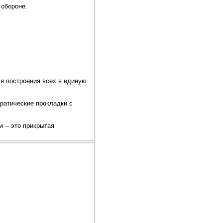
 обороне.
ля построения всех в единую
кратические прокладки с
 -- это прикрытая