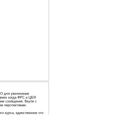
РО для увеличения
овиях когда ФРС и ЦБЯ
ние сообщения. Вкупе с
ым перспективам.
го курса, единственное что