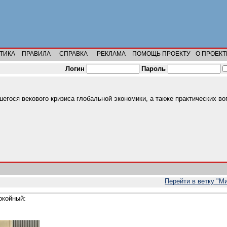
ТИКА
ПРАВИЛА
СПРАВКА
РЕКЛАМА
ПОМОЩЬ ПРОЕКТУ
О ПРОЕКТ
Логин
Пароль
гося векового кризиса глобальной экономики, а также практических во
Перейти в ветку "М
окойный: