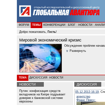
ФОРУМ
ТЕМЫ
КОНФЕРЕНЦИИ
БЛОГ
НОВОСТИ
АНАЛИ
Добро пожаловать,
Гость
!
Мировой экономический кризис
Обсуждение проблем начавше
Развернуть
ТЕМА
ДИСКУССИЯ
НОВОСТИ
НОВОСТИ
ДИСКУССИЯ
Путин: конфискация средств
05.12.2013 16:19
, Сп
вкладчиков на Кипре подрывает
агентство
доверие к банковской системе
Франс Пресс:
еврозоны