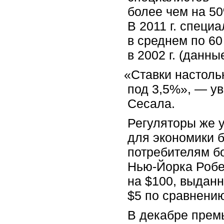
более чем на 50
В 2011 г. специ
в среднем по 60
в 2002 г.
(
данные
«
Ставки настольк
под 3,5%», — ув
Сесала.
Регуляторы же у
для экономики 
потребителям бо
Нью-Йорка Робе
на $100, выданн
$5 по сравнению 
В декабре прем