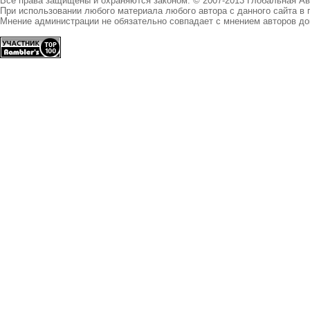
Все права защищены и охраняются законом. © 2007-2013 Глобальная А
При использовании любого материала любого автора с данного сайта в 
Мнение администрации не обязательно совпадает с мнением авторов до