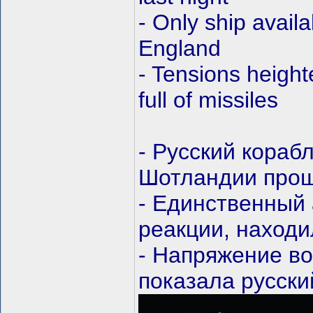
- Only ship avail
England
- Tensions heigh
full of missiles
- Русский кораб
Шотландии про
- Единственный 
реакции, наход
- Напряжение во
показала русски