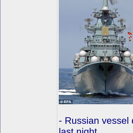
- Russian vessel
last night