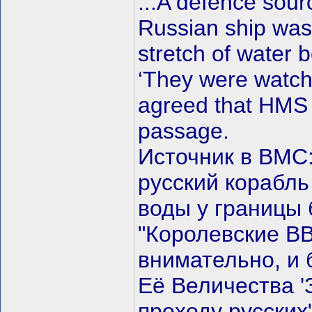
...A defence sour
Russian ship was
stretch of water b
‘They were watch
agreed that HMS 
passage.
Источник в ВМС:
русский корабль
воды у границы 
"Королевские В
внимательно, и 
Её Величества '
проходу русских"