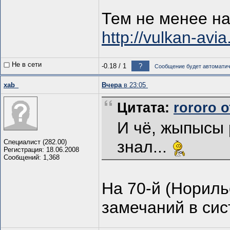
Тем не менее н
http://vulkan-avi
Не в сети
-0.18
/
1
?
Сообщение будет автоматиче
xab_
Вчера
в 23:05
Цитата:
rororo о
И чё, жыпысы 
знал...
Специалист (282.00)
Регистрация: 18.06.2008
Сообщений: 1,368
На 70-й (Нориль
замечаний в сис