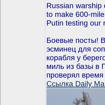
Russian warship of
to make 600-mile
Putin testing our
Боевые посты! 
эсминец для соп
корабля у берег
миль из базы в 
проверял время 
Ссылка Daily Mai