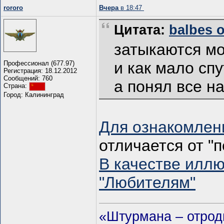
rororo
Вчера
в 18:47
Цитата:
balbes о
затыкаются м
и как мало спу
Профессионал (677.97)
Регистрация: 18.12.2012
Сообщений: 760
а понял все н
Страна:
Город: Калининград
Для ознакомлени
отличается от "п
В качестве иллю
"Любителям"
«Штурмана – отродь