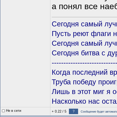
а понял все нае
Сегодня самый луч
Пусть реют флаги 
Сегодня самый луч
Сегодня битва с ду
---------------------------
Когда последний вр
Труба победу проиг
Лишь в этот миг я о
Насколько нас оста
Не в сети
+ 0.22
/
5
?
Сообщение будет автомати