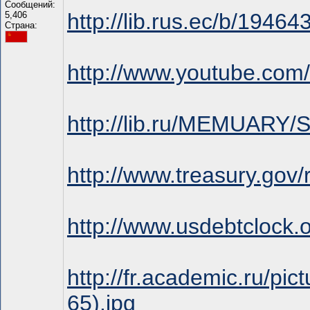
Сообщений:
http://lib.rus.ec/b/19464
5,406
Страна:
http://www.youtube.c
http://lib.ru/MEMUARY
http://www.treasury.gov/
http://www.usdebtclock.o
http://fr.academic.ru/pi
65).jpg