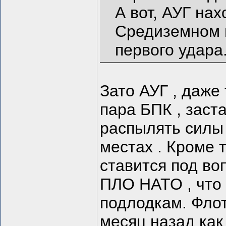
А вот, АУГ на
Средиземном м
первого удара
Зато АУГ , даже 
пара БПК , заст
распылять силы 
местах . Кроме т
ставится под во
ПЛО НАТО , что
подлодкам. Флот
месяц назад ка