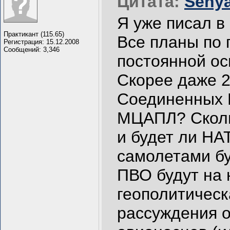
Цитата:
Senya
Я уже писал в
Практикант (115.65)
Все планы по
Регистрация: 15.12.2008
Сообщений: 3,346
постоянной ос
Скорее даже 2
Соединенных Ш
МЦАПЛ? Сколь
и будет ли Н
самолетами б
ПВО будут на 
геополитическ
рассуждения о