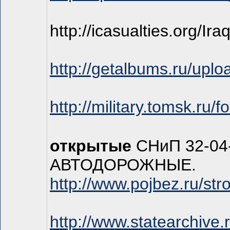
http://icasualties.org/Ir
http://getalbums.ru/upl
http://military.tomsk.ru
открытые
СНиП 32-0
АВТОДОРОЖНЫЕ.
http://www.pojbez.ru/st
http://www.statearchive.