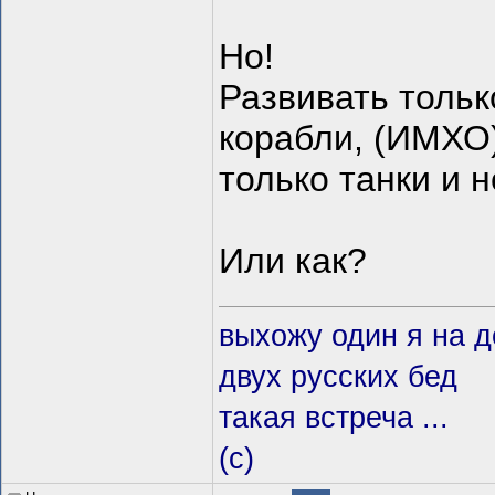
Но!
Развивать толь
корабли, (ИМХО)
только танки и 
Или как?
выхожу один я на до
двух русских бед
такая встреча ...
(с)