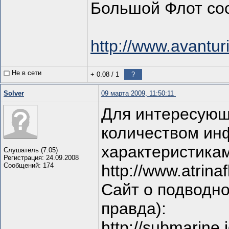
Большой Флот со
http://www.avantur
Не в сети
+ 0.08
/
1
?
Solver
09 марта 2009, 11:50:11
Для интересующ
количеством ин
характеристикам
Слушатель (7.05)
Регистрация: 24.09.2008
Сообщений: 174
http://www.atrinaf
Сайт о подводно
правда):
http://submarine.i