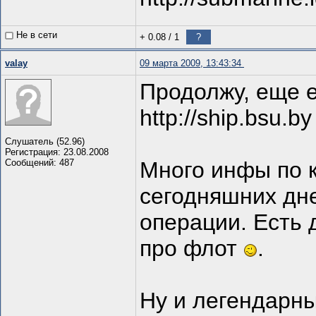
Не в сети
+ 0.08
/
1
?
valay
09 марта 2009, 13:43:34
Продолжу, еще е
http://ship.bsu.by
Слушатель (52.96)
Регистрация: 23.08.2008
Сообщений: 487
Много инфы по к
сегодняшних дне
операции. Есть 
про флот
.
Ну и легендарн