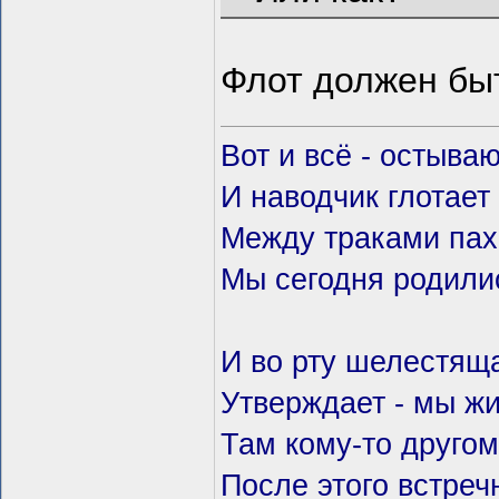
Флот должен бы
Вот и всё - остываю
И наводчик глотает
Между траками пах
Мы сегодня родили
И во рту шелестящ
Утверждает - мы жи
Там кому-то другом
После этого встречн