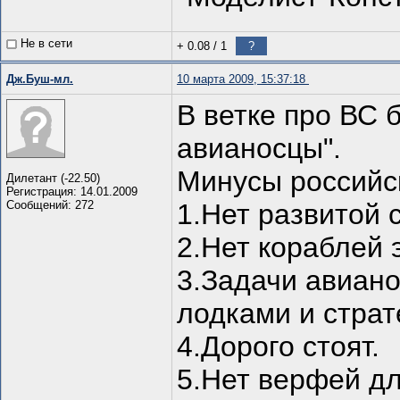
Не в сети
+ 0.08
/
1
?
Дж.Буш-мл.
10 марта 2009, 15:37:18
В ветке про ВС 
авианосцы".
Минусы российс
Дилетант (-22.50)
Регистрация: 14.01.2009
Сообщений: 272
1.Нет развитой 
2.Нет кораблей 
3.Задачи авиан
лодками и страт
4.Дорого стоят.
5.Нет верфей дл