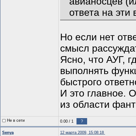
авианосцев (и
ответа на эти
Но если нет отв
смысл рассужда
Ясно, что АУГ, 
выполнять функц
быстрого ответн
И это главное. 
из области фант
Не в сети
0.00
/
1
?
Senya
12 марта 2009, 15:08:18