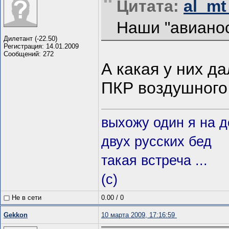
Цитата:
al_mt
Наши "авиано
Дилетант (-22.50)
Регистрация: 14.01.2009
Сообщений: 272
А какая у них д
ПКР воздушного
выхожу один я на до
двух русских бед
такая встреча ...
(с)
Не в сети
0.00
/
0
Gekkon
10 марта 2009, 17:16:59