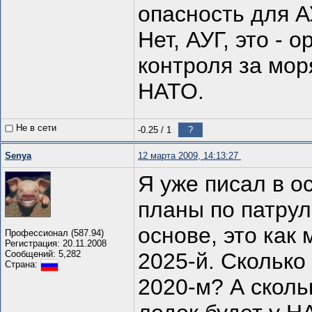
опасность для А
Нет, АУГ, это - 
контроля за мор
НАТО.
Не в сети
-0.25
/
1
?
Senya
12 марта 2009, 14:13:27
Я уже писал в о
планы по патру
основе, это как
Профессионал (587.94)
Регистрация: 20.11.2008
Сообщений: 5,282
2025-й. Сколько
Страна:
2020-м? А скол