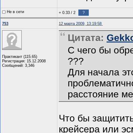
Не в сети
+ 0.33
/
2
?
753
12 марта 2009, 13:19:58
Цитата:
Gekko
С чего бы обр
Практикант (115.65)
???
Регистрация: 15.12.2008
Сообщений: 3,346
Для начала эт
проблематично
расстояние м
Что бы защитить
крейсера или эс