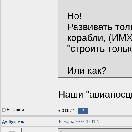
Но!
Развивать тол
корабли, (ИМХ
"строить тольк
Или как?
Наши "авианосц
Не в сети
+ 0.08
/
1
?
Дж.Буш-мл.
10 марта 2009, 17:11:45