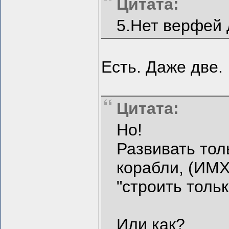
Цитата:
5.Нет верфей 
Есть. Даже две.
Цитата:
Но!
Развивать тол
корабли, (ИМХ
"строить тольк
Или как?