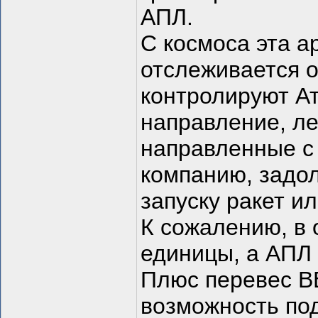
АПЛ.
С космоса эта а
отслеживается о
контролируют А
направление, ле
направленные с
компанию, задол
запуску ракет ил
К сожалению, в о
единицы, а АПЛ 
Плюс перевес ВВ
возможность под