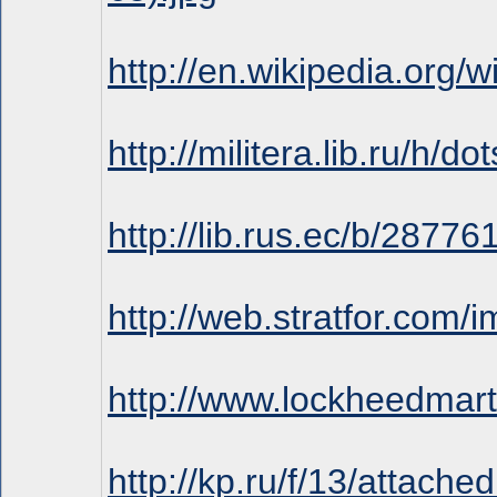
http://en.wikipedia.org
http://militera.lib.ru/h/do
http://lib.rus.ec/b/28776
http://web.stratfor.co
http://www.lockheedmart
http://kp.ru/f/13/attache