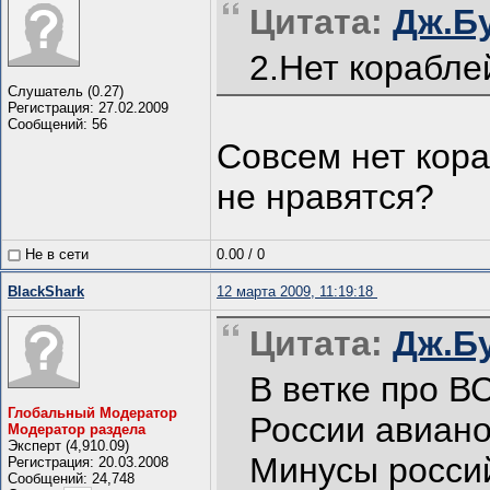
Цитата:
Дж.Бу
2.Нет корабле
Слушатель (0.27)
Регистрация: 27.02.2009
Сообщений: 56
Совсем нет кора
не нравятся?
Не в сети
0.00
/
0
BlackShark
12 марта 2009, 11:19:18
Цитата:
Дж.Бу
В ветке про В
Глобальный Модератор
России авиано
Модератор раздела
Эксперт (4,910.09)
Минусы россий
Регистрация: 20.03.2008
Сообщений: 24,748