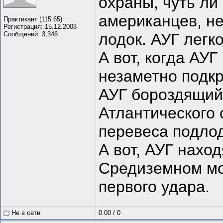
охраны, чуть ли
американцев, не
Практикант (115.65)
Регистрация: 15.12.2008
Сообщений: 3,346
лодок. АУГ легк
А вот, когда АУГ
незаметно подкр
АУГ бороздящий
Атлантического 
перевеса подло
А вот, АУГ нахо
Средиземном мор
первого удара.
Не в сети
0.00
/
0