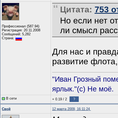
Цитата:
753 о
Но если нет о
Профессионал (587.94)
ли смысл расс
Регистрация: 20.11.2008
Сообщений: 5,282
Страна:
Для нас и правд
развитие флота,
"Иван Грозный пом
ярлык."(с) Не моё.
В сети
+ 0.19
/
2
?
Свой
12 марта 2009, 16:11:24