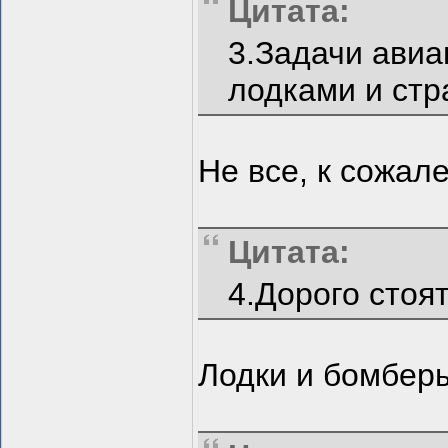
Цитата:
3.Задачи ави
лодками и стр
Не все, к сожал
Цитата:
4.Дорого стоят
Лодки и бомберы