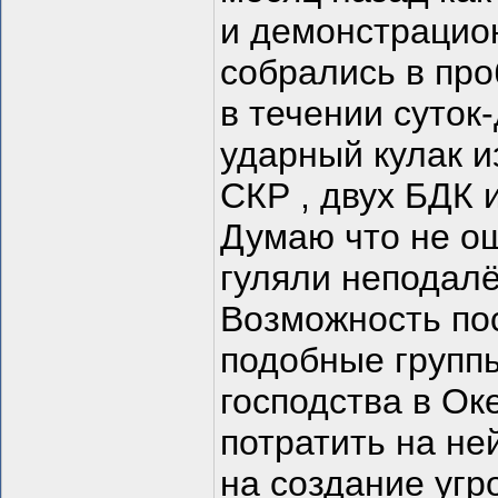
и демонстрацио
собрались в про
в течении суток
ударный кулак и
СКР , двух БДК 
Думаю что не ош
гуляли неподалё
Возможность по
подобные группы
господства в Ок
потратить на не
на создание угр