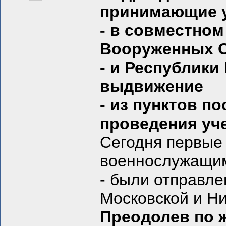
принимающие 
- в совместном
Вооруженных С
- и Республики
выдвижение
- из пунктов п
проведения уч
Сегодня первые
военнослужащим
- были отправл
Московской и Ни
Преодолев по 