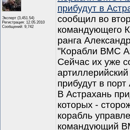
прибудут в Аст
сообщил во вто
Эксперт (3,451.54)
Регистрация: 12.05.2010
Сообщений: 9,742
командующего К
ранга Александ
"Корабли ВМС А
Сейчас их уже 
артиллерийский 
прибудут в порт 
В Астрахань при
которых - сторо
корабль управле
командующий В