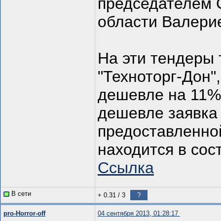
председателем 
области Валери
На эти тендеры
"Техноторг-Дон"
дешевле на 11%,
дешевле заявка 
предоставленной
находится в сос
Ссылка
В сети
+ 0.31
/
3
?
pro-Horror-off
04 сентября 2013, 01:28:17