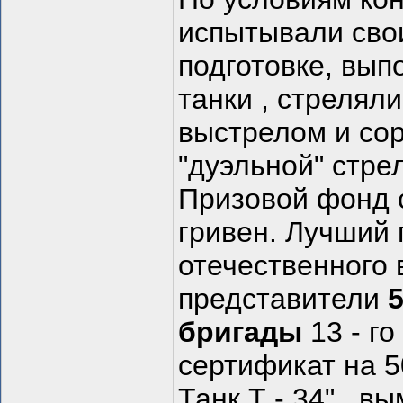
испытывали сво
подготовке, вы
танки , стреля
выстрелом и сор
"дуэльной" стре
Призовой фонд 
гривен. Лучший 
отечественного 
представители
бригады
13 - го
сертификат на 5
Танк Т - 34" , 