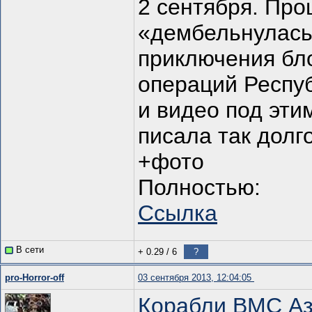
2 сентября. Прош
«дембельнулась»
приключения бл
операций Респуб
и видео под этим
писала так долг
+фото
Полностью:
Ссылка
В сети
+ 0.29
/
6
?
pro-Horror-off
03 сентября 2013, 12:04:05
Корабли ВМС Аз