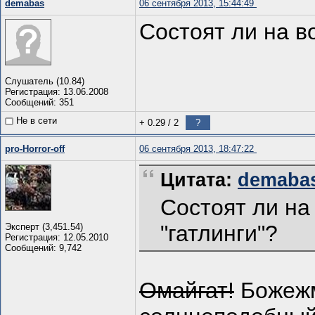
demabas
06 сентября 2013, 15:44:49
Состоят ли на в
Слушатель (10.84)
Регистрация: 13.06.2008
Сообщений: 351
Не в сети
+ 0.29
/
2
?
pro-Horror-off
06 сентября 2013, 18:47:22
Цитата:
demabas
Состоят ли на
"гатлинги"?
Эксперт (3,451.54)
Регистрация: 12.05.2010
Сообщений: 9,742
Омайгат!
Божежм