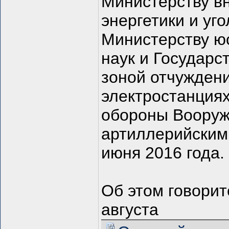
Министерству в
энергетики и уг
Министерству ю
наук и Государс
зоной отчужден
электростанция
обороны Вооруж
артиллерийским
июня 2016 года.
Об этом говорит
августа