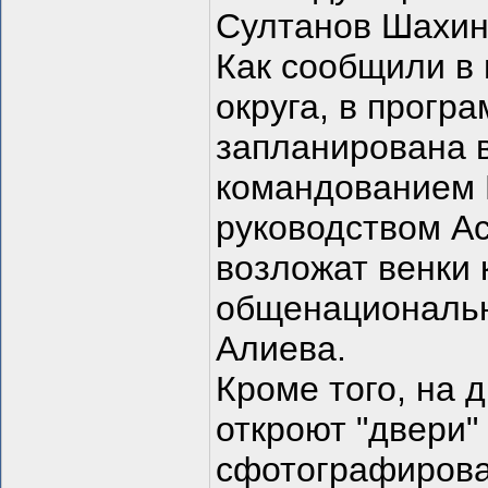
Султанов Шахин
Как сообщили в
округа, в прогр
запланирована в
командованием 
руководством Ас
возложат венки 
общенациональн
Алиева.
Кроме того, на 
откроют "двери"
сфотографироват