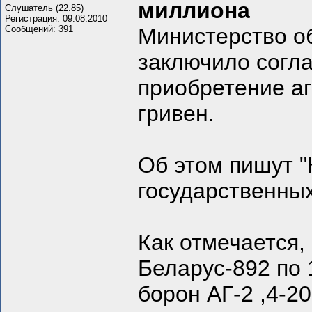
миллиона
Слушатель (22.85)
Регистрация: 09.08.2010
Сообщений: 391
Министерство о
заключило согл
приобретение аг
гривен.
Об этом пишут "
государственных
Как отмечается,
Беларус-892 по 
борон АГ-2 ,4-20