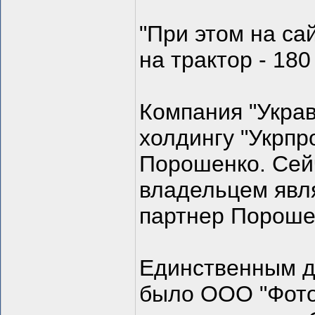
"При этом на са
на трактор - 180
Компания "Укра
холдингу "Укрпр
Порошенко. Сей
владельцем явля
партнер Пороше
Единственным д
было ООО "Фото