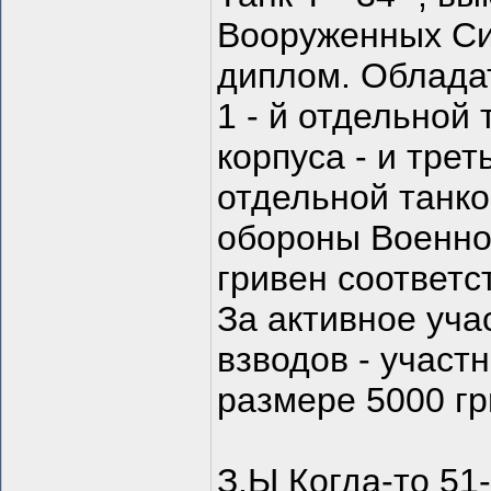
Вооруженных Си
диплом. Обладат
1 - й отдельной 
корпуса - и трет
отдельной танко
обороны Военно 
гривен соответс
За активное уча
взводов - участ
размере 5000 гр
З.Ы Когда-то 51