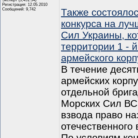
Регистрация: 12.05.2010
Сообщений: 9,742
Также состояло
конкурса на лу
Сил Украины, ко
территории 1 - й
армейского корп
В течение десят
армейских корпу
отдельной бриг
Морских Сил ВС
взвода право н
отечественного 
По условиям кон