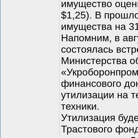
имущество оцени
$1,25). В прошл
имущества на 31
Напомним, в авг
состоялась встр
Министерства о
«Укроборонпром
финансового дон
утилизации на т
техники.
Утилизация буд
Трастового фон