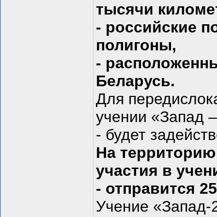
тысячи киломе
- российские 
полигоны,
- расположенн
Беларусь.
Для передислока
учении «Запад –
- будет задейст
На территорию
участия в учен
- отправится 2
Учение «Запад-