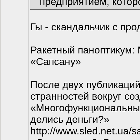
предприятием, котор
Гы - скандальчик с пр
Ракетный паноптикум: 
«Сапсану»
После двух публикаций
странностей вокруг со
«Многофункциональный
делись деньги?»
http://www.sled.net.ua/