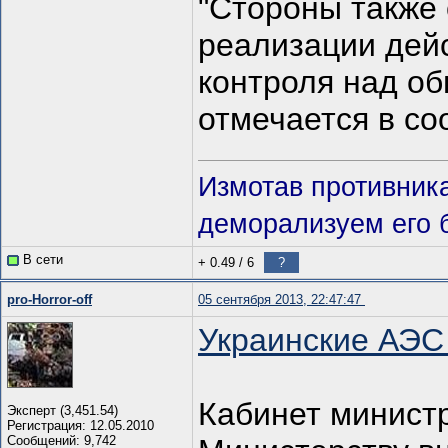
"Стороны также
реализации дей
контроля над об
отмечается в со
Измотав противник
деморализуем его 
В сети
+ 0.49
/
6
?
pro-Horror-off
05 сентября 2013, 22:47:47
Украинские АЭС
Кабинет минист
Эксперт (3,451.54)
Регистрация: 12.05.2010
Сообщений: 9,742