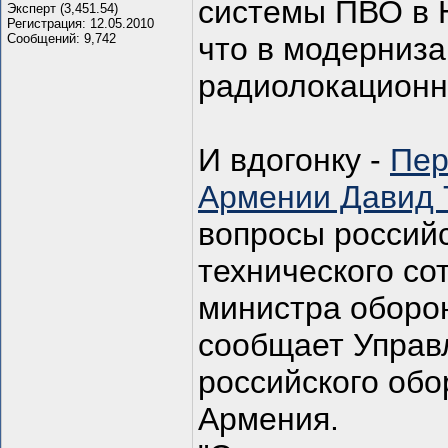
системы ПВО в 
Эксперт (3,451.54)
Регистрация: 12.05.2010
Сообщений: 9,742
что в модерниз
радиолокационн
И вдогонку -
Пер
Армении Давид
вопросы российс
технического со
министра оборо
сообщает Управ
российского обо
Армения.