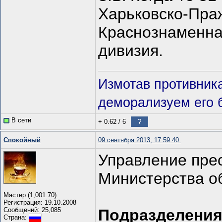
Харьковско-Пра
Краснознаменна
дивизия.
Измотав противник
деморализуем его 
В сети
+ 0.62
/
6
?
Спокойный
09 сентября 2013, 17:59:40
Управление пре
Министерства о
Мастер (1,001.70)
Регистрация: 19.10.2008
Сообщений: 25,085
Подразделения 
Страна: