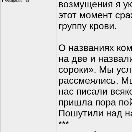
Сообщений: 391
возмущения я ук
этот момент ср
группу крови.
О названиях ко
на две и назва
сороки». Мы ус
рассмеялись. Мы
нас писали всяк
пришла пора пой
Пошутили над н
***