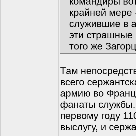
командиры вот
крайней мере 
служившие в а
эти страшные
того же Загор
Там непосредств
всего сержантск
армию во Франц
фанаты службы. 
первому году 11
выслугу, и серж