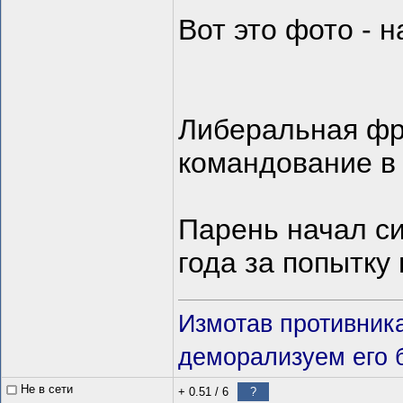
Вот это фото - 
Либеральная фра
командование в 
Парень начал си
года за попытку
Измотав противник
деморализуем его 
Не в сети
+ 0.51
/
6
?