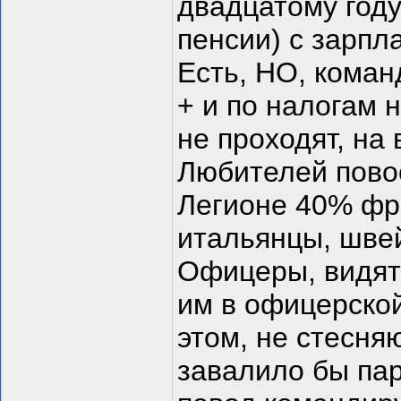
двадцатому году
пенсии) с зарпл
Есть, НО, коман
+ и по налогам 
не проходят, на
Любителей повое
Легионе 40% фр
итальянцы, швей
Офицеры, видят 
им в офицерской
этом, не стесня
завалило бы пар