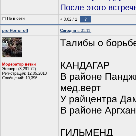
После этого встречн
Не в сети
+ 0.02
/
1
?
pro-Horror-off
Сегодня
в 01:11
Талибы о борьб
КАНДАГАР
Модератор ветки
Эксперт (3,291.72)
Регистрация: 12.05.2010
В районе Пандж
Сообщений: 10,396
мед.верт
У райцентра Да
В районе Аргха
ГИЛЬМЕНД