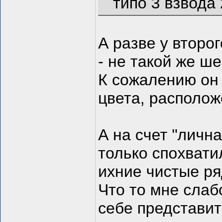
типо 3 взвода
А разве у второг
- не такой же ш
К сожалению он 
цвета, расположе
А на счет "лична
только спохвати
ихние чистые ряд
Что то мне слабо
себе представит