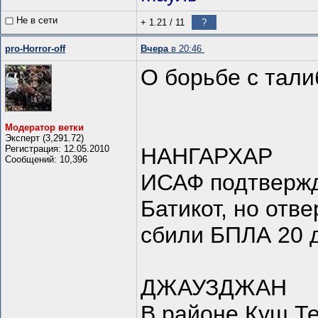
Не в сети
+ 1.21
/
11
?
pro-Horror-off
Вчера
в 20:46
О борьбе с тал
Модератор ветки
Эксперт (3,291.72)
Регистрация: 12.05.2010
НАНГАРХАР
Сообщений: 10,396
ИСАФ подтвержд
Батикот, но отве
сбили БПЛА 20 
ДЖАУЗДЖАН
В районе Куш Т