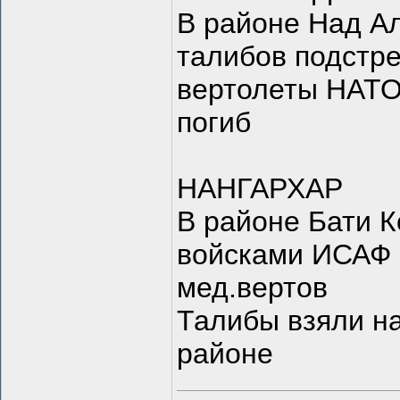
В районе Над А
талибов подстре
вертолеты НАТО
погиб
НАНГАРХАР
В районе Бати К
войсками ИСАФ 
мед.вертов
Талибы взяли н
районе