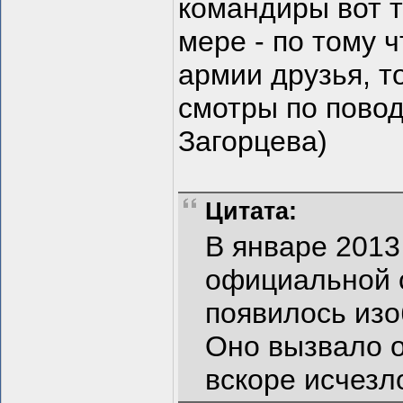
командиры вот т
мере - по тому 
армии друзья, т
смотры по пово
Загорцева)
Цитата:
В январе 2013
официальной 
появилось изо
Оно вызвало 
вскоре исчезл