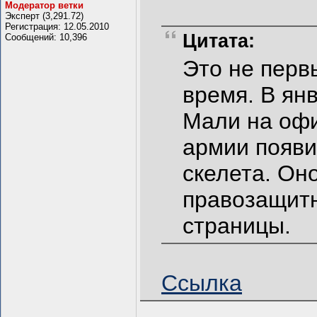
Модератор ветки
Эксперт (3,291.72)
Регистрация: 12.05.2010
Цитата:
Сообщений: 10,396
Это не перв
время. В ян
Мали на оф
армии появи
скелета. Он
правозащитн
страницы.
Ссылка