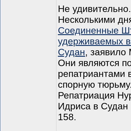
Не удивительно.
Несколькими дня
Соединенные Шт
удерживаемых в
Судан
, заявило
Они являются п
репатриантами в
спорную тюрьму
Репатриация Ну
Идриса в Судан
158.