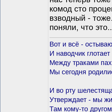
комод сто проце
взводный - тоже
поняли, что это..
Вот и всё - остываю
И наводчик глотает
Между траками пах
Мы сегодня родили
И во рту шелестящ
Утверждает - мы жи
Там кому-то другом