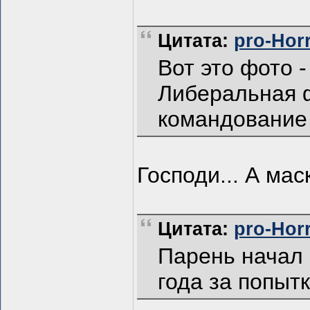
Цитата:
pro-Horr
Вот это фото 
Либеральная ф
командование 
Господи... А мас
Цитата:
pro-Horr
Парень начал 
года за попыт