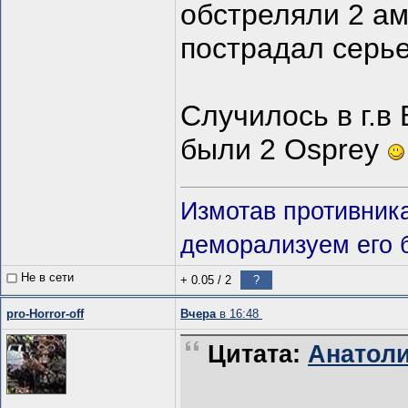
обстреляли 2 ам
пострадал серье
Случилось в г.в
были 2 Osprey
Измотав противник
деморализуем его 
Не в сети
+ 0.05
/
2
?
pro-Horror-off
Вчера
в 16:48
Цитата:
Анатоли