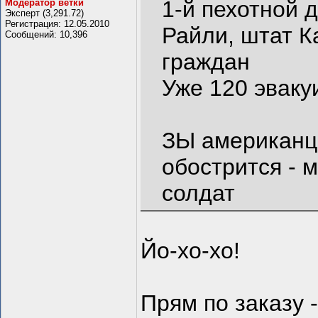
1-й пехотной 
Модератор ветки
Эксперт (3,291.72)
Регистрация: 12.05.2010
Райли, штат К
Сообщений: 10,396
граждан
Уже 120 эваку
ЗЫ американц
обострится - 
солдат
Йо-хо-хо!
Прям по заказу 