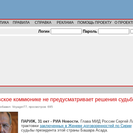
ТИКА
ПРАВИЛА
СПРАВКА
РЕКЛАМА
ПОМОЩЬ ПРОЕКТУ
О ПРОЕКТ
Логин
Пароль
вское коммюнике не предусматривает решения судь
добавил: Voyager77, просмотров: 695
ПАРИЖ, 31 окт - РИА Новости.
Глава МИД России Сергей Ла
трактовки
заключенных в Женеве договоренностей по Сирии
судьбы президента этой страны Башара Асада.