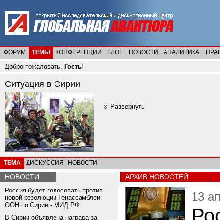
ФОРУМ
ТЕМЫ
КОНФЕРЕНЦИИ
БЛОГ
НОВОСТИ
АНАЛИТИКА
ПРА
Добро пожаловать,
Гость
!
Ситуация в Сирии
Развернуть
ТЕМА
ДИСКУССИЯ
НОВОСТИ
НОВОСТИ
АРХИВ НОВОСТЕЙ
Россия будет голосовать против
13 ап
новой резолюции Генассамблеи
ООН по Сирии - МИД РФ
Ро
В Сирии объявлена награда за