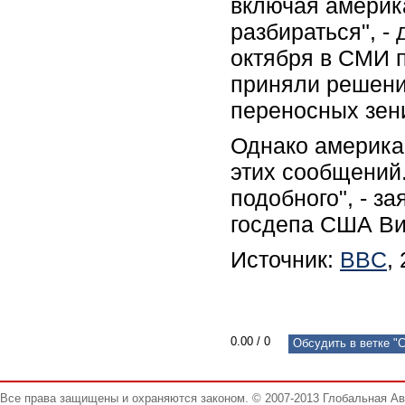
включая америка
разбираться", -
октября в СМИ 
приняли решени
переносных зен
Однако америка
этих сообщений.
подобного", - з
госдепа США Ви
Источник:
BBC
,
0.00
/
0
Обсудить в ветке "
Все права защищены и охраняются законом. © 2007-2013 Глобальная А