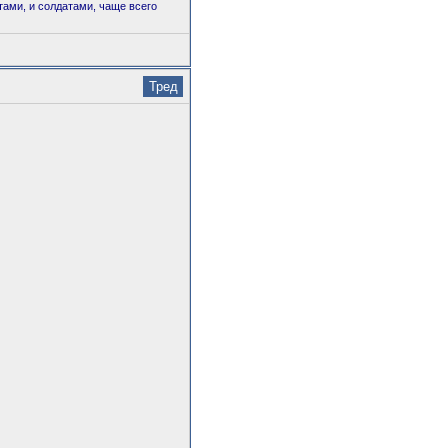
ами, и солдатами, чаще всего
Тред