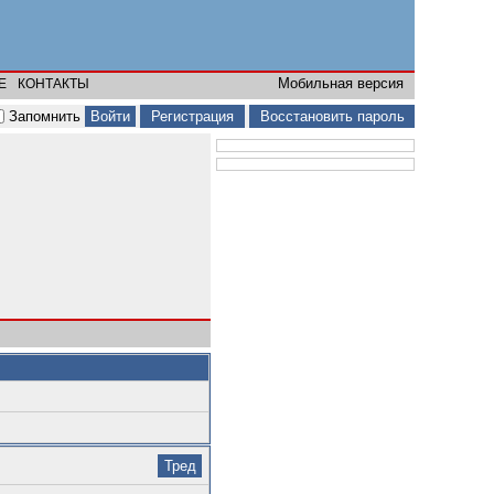
Мобильная версия
Е
КОНТАКТЫ
Запомнить
Регистрация
Восстановить пароль
Тред