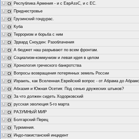
Республика Армения - и с ЕврАзэС, и с ЕС.
Приднестровье
Грузинский гондурас.
Куба
Терроризм и борьба с ним
Эдвард Сноуден: Разоблачения
А бюджет наш разрывают по всем фронтам.
Социализм-коммунизм и левая идея в целом
Хронология греческого банкротства
Вопросы возвращения потерянных земель России
Израиль, как Вселенная.Еврейский вопрос - от Абрама до Абрам
Абхазия и Южная Осетия: Под сенью дружеских штыков?
За что должен сидеть Ходорковский
русская эволюция 5-го марта
РАЗУМНЫЙ МИР
Болгарский Перец
Туркмения.
Индо-пакистанский инцидент