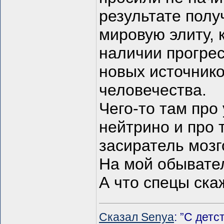
результате полу
мировую элиту, 
наличии прогре
новых источнико
человечества.
Чего-то там про
нейтрино и про 
засиратель мозг
На мой обыватель
А что спецы ска
Сказал Senya
: ”С дет