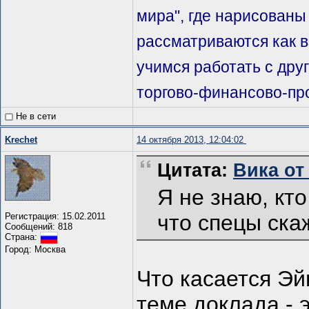
мира", где нарисованы
рассматриваются как 
учимся работать с дру
торгово-финансово-пр
Не в сети
Krechet
14 октября 2013, 12:04:02
Цитата:
Вика от 
Я не знаю, кто 
что спецы ска
Регистрация: 15.02.2011
Сообщений: 818
Страна:
Город: Москва
Что касается Эй
теме доклада - э