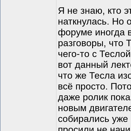
Я не знаю, кто э
наткнулась. Но о
форуме иногда 
разговоры, что 
чего-то с Теслой
вот данный лект
что же Тесла из
всё просто. Пот
даже ролик пока
новым двигател
собирались уже 
просили не начи