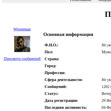
П
Wrongman
Основная информация
Ф.И.О.:
Не ук
Пол:
Мужс
Просмотр сообщений
Страна:
Город:
Профессия:
Сфера деятельности:
Не ук
Сообщений:
1202 
Статус:
Вете
Дата регистрации:
29 Ию
Последняя активность:
04 Фе