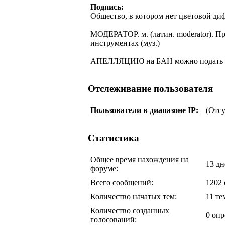
Подпись:
Общество, в котором нет цветовой д
МОДЕРАТОР. м. (латин. moderator). П
инструментах (муз.)
АПЕЛЛЯЦИЮ на БАН можно подать
Отслеживание пользователя
Пользователи в диапазоне IP:
(Отс
Статистика
Общее время нахождения на
13 дн
форуме:
Всего сообщений:
1202
Количество начатых тем:
11 те
Количество созданных
0 опр
голосований: