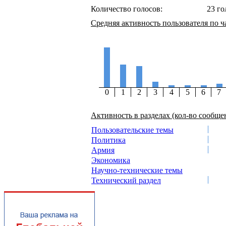
Количество голосов:
23 го
Средняя активность пользователя по ч
0
1
2
3
4
5
6
7
Активность в разделах (кол-во сообще
Пользовательские темы
Политика
Армия
Экономика
Научно-технические темы
Технический раздел