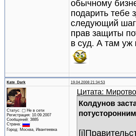
обычному бизне
подарить тебе з
следующий шаг?
прав защиты по
в суд. А там уж 
Kate_Dark
19.04.2008 21:34:53
Цитата: Миротво
Колдунов заста
Статус:
Не в сети
потусторонни
Регистрация: 10.09.2007
Сообщений: 3885
Страна:
Город: Москва, Ивантеевка
[i]Правитель