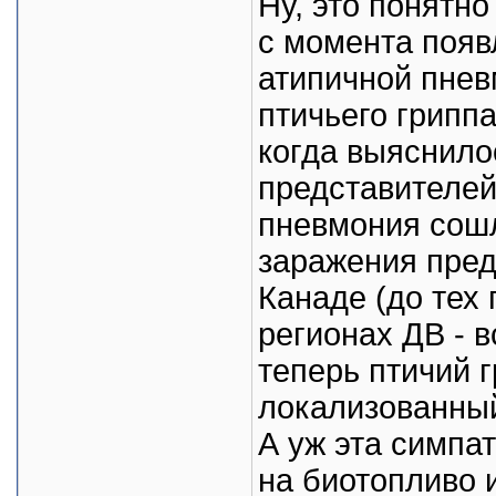
Ну, это понятно
с момента появ
атипичной пнев
птичьего грипп
когда выяснилос
представителей
пневмония сошл
заражения пред
Канаде (до тех 
регионах ДВ - в
теперь птичий 
локализованный
А уж эта симпа
на биотопливо 