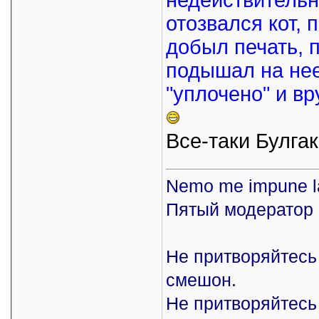
недействительно
отозвался кот, 
добыл печать, 
подышал на нее
"уплочено" и в
Все-таки Булг
Nemo me impune l
Пятый модератор 
Не притворяйтесь 
смешон.
Не притворяйтесь 