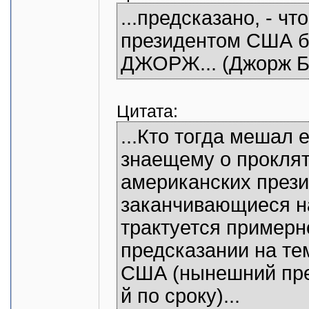
...предсказано, - ч
президентом США б
ДЖОРЖ... (Джорж Бу
Цитата:
...Кто тогда мешал 
знаещему о проклят
американских прези
заканчивающиеся на
трактуется примерно
предсказании на те
США (нынешний през
й по сроку)...