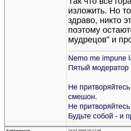
Так что все го
изложить. Но то
здраво, никто э
поэтому остают
мудрецов" и пр
Nemo me impune l
Пятый модератор 
Не притворяйтесь 
смешон.
Не притворяйтесь 
Будьте собой - и 