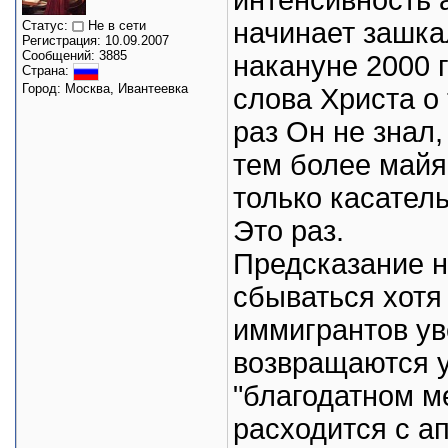
интенсивность 
начинает зашка
Статус:
Не в сети
Регистрация: 10.09.2007
Сообщений: 3885
накануне 2000 
Страна:
Город: Москва, Ивантеевка
слова Христа о 
раз Он не знал,
тем более майя
только касате
Это раз.
Предсказание н
сбываться хотя 
иммигрантов ув
возвращаются у
"благодатном ме
расходится с а