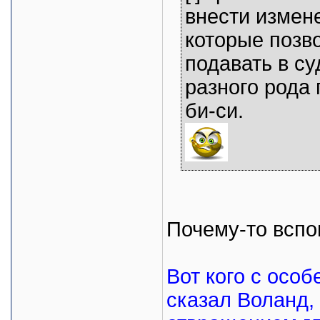
внести измене
которые позв
подавать в су
разного рода
би-си.
Почему-то вспо
Вот кого с особ
сказал Воланд,