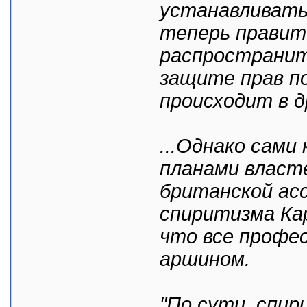
устанавливать
теперь правит
распространит
защите прав п
происходит в д
...Однако сами
планами власт
британской ас
спиритизма Ка
что все профе
аршином.
"По сути, спир