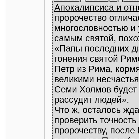
Апокалипсиса и отно
пророчество отлича
многословностью и
самым святой, похо
«Папы последних дн
гонения святой Рим
Петр из Рима, корм
великими несчастья
Семи Холмов будет
рассудит людей».
Что ж, осталось жда
проверить точность 
пророчеству, после