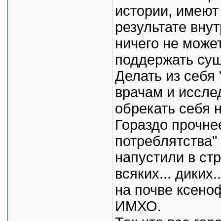
истории, имеют
результате вну
ничего не может
поддержать сущ
Делать из себя 
врачам и иссле
обрекать себя н
Гораздо прочне
потреблятства"
напустили в ст
всяких... диких
на почве ксено
ИМХО.