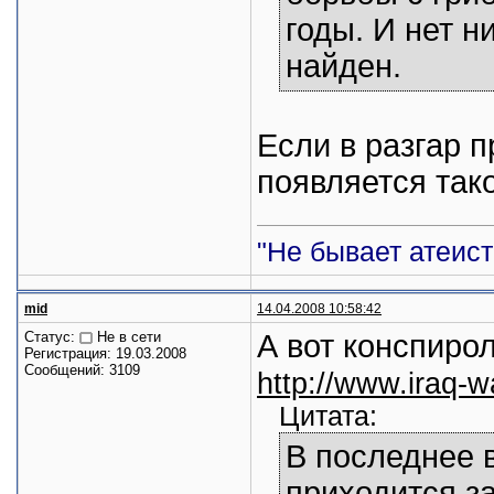
годы. И нет н
найден.
Если в разгар 
появляется тако
"Не бывает атеист
mid
14.04.2008 10:58:42
Статус:
Не в сети
А вот конспиро
Регистрация: 19.03.2008
Сообщений: 3109
http://www.iraq-w
Цитата:
В последнее 
приходится з