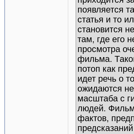
появляется та
статья и то и
становится н
там, где его 
просмотра оч
фильма. Тако
потоп как пре
идет речь о т
ожидаются не
масштаба с г
людей. Фильм
фактов, пред
предсказаний