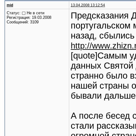
mid
13.04.2008 13:12:54
Статус:
Не в сети
Предсказания 
Регистрация: 19.03.2008
Сообщений: 3109
португальском 
назад, сбылись
http://www.zhizn.r
[quote]Самым у
данных Святой 
странно было в
нашей страны о
бывали дальше 
А после бесед 
стали рассказы
огромной стране