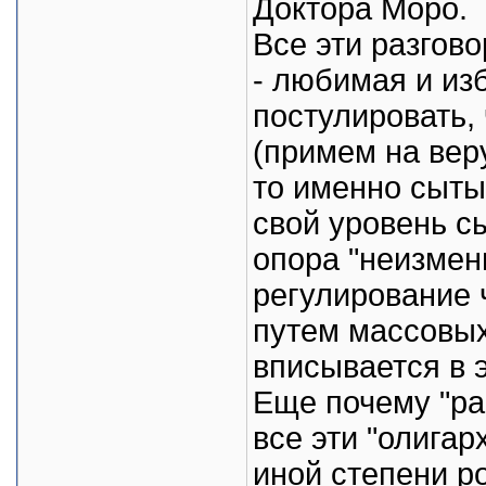
Доктора Моро.
Все эти разгово
- любимая и изб
постулировать,
(примем на вер
то именно сыты
свой уровень сы
опора "неизмен
регулирование 
путем массовых
вписывается в 
Еще почему "ра
все эти "олигар
иной степени ро