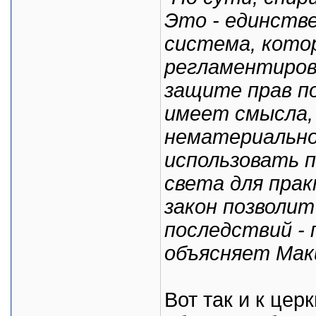
Это - единстве
система, кот
регламентиров
защите прав п
имеет смысла,
нематериально
использовать п
света для прак
закон позволит
последствий - 
объясняет Мак
Вот так и к цер