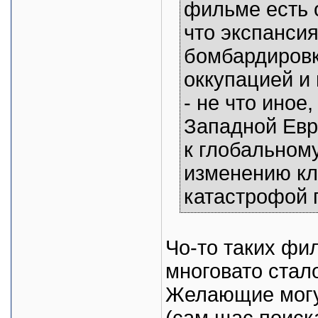
фильме есть 
что экспанси
бомбардиров
оккупацией и
- не что иное
Западной Евр
к глобальном
изменению кл
катастрофой 
Чо-то таких фи
многовато стал
Желающие могут