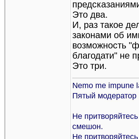
предсказаниями
Это два.
И, раз такое де
законами об им
возможность "ф
благодати" не п
Это три.
Nemo me impune l
Пятый модератор 
Не притворяйтесь 
смешон.
Не притворяйтесь 