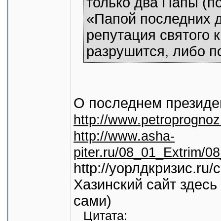
только два Папы (п
«Папой последних д
репутация святого 
разрушится, либо п
О последнем президе
http://www.petroprognoz
http://www.asha-
piter.ru/08_01_Extrim/
http://уорлдкризис.ru/
Хазинский сайт здесь
сами)
Цитата: