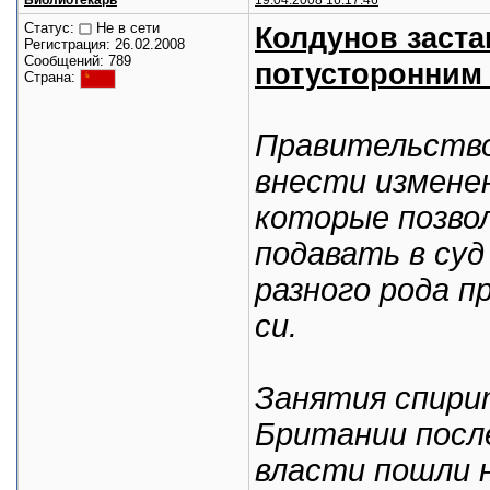
Библиотекарь
19.04.2008 16:17:46
Статус:
Не в сети
Колдунов заста
Регистрация: 26.02.2008
Сообщений: 789
потусторонним
Страна:
Правительство
внести измене
которые позво
подавать в суд
разного рода п
си.
Занятия спири
Британии посл
власти пошли 