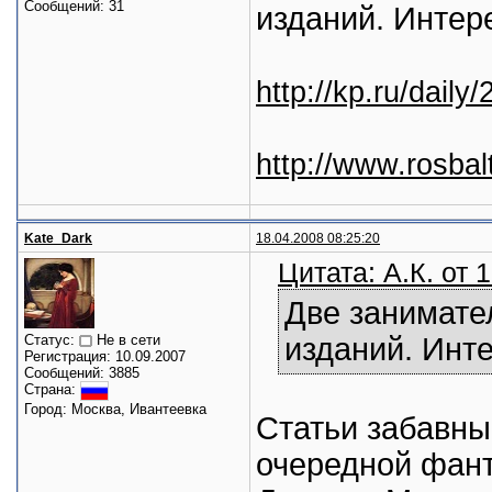
Сообщений: 31
изданий. Интере
http://kp.ru/dail
http://www.rosbal
Kate_Dark
18.04.2008 08:25:20
Цитата: А.К. от 
Две занимател
Статус:
Не в сети
изданий. Инте
Регистрация: 10.09.2007
Сообщений: 3885
Страна:
Город: Москва, Ивантеевка
Статьи забавны
очередной фант