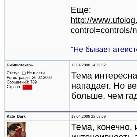
Еще:
http://www.ufolo
control=controls
"Не бывает атеист
Библиотекарь
13.04.2008 14:29:02
Статус:
Не в сети
Тема интересна
Регистрация: 26.02.2008
Сообщений: 789
нападает. Но в
Страна:
больше, чем га
Kate_Dark
13.04.2008 22:53:09
Тема, конечно, 