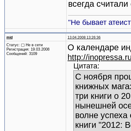
всегда считали 
"Не бывает атеист
mid
13.04.2008 13:26:36
Статус:
Не в сети
О календаре ин
Регистрация: 19.03.2008
Сообщений: 3109
http://inopressa.
Цитата:
С ноября про
книжных мага
три книги о 2
нынешней осе
волне успеха 
книги "2012: 