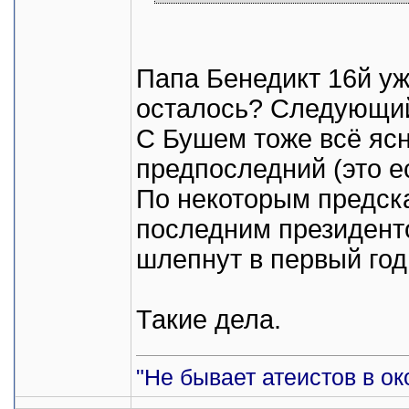
Папа Бенедикт 16й уж
осталось? Следующий
С Бушем тоже всё ясн
предпоследний (это е
По некоторым предска
последним президенто
шлепнут в первый год
Такие дела.
"Не бывает атеистов в ок