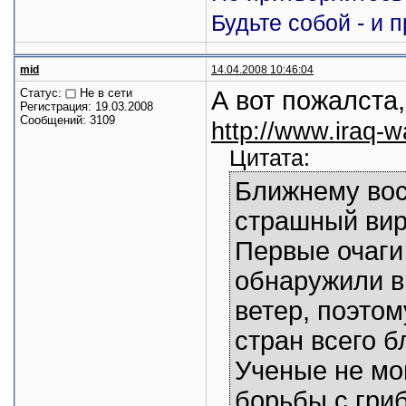
Будьте собой - и 
mid
14.04.2008 10:46:04
Статус:
Не в сети
А вот пожалста,
Регистрация: 19.03.2008
Сообщений: 3109
http://www.iraq-w
Цитата:
Ближнему вос
страшный вир
Первые очаги
обнаружили в
ветер, поэтом
стран всего б
Ученые не мо
борьбы с гри