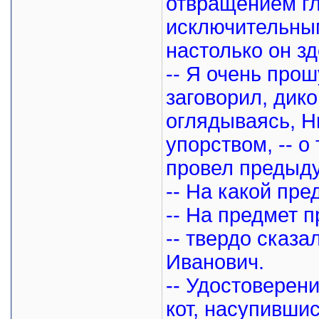
отвращением гл
исключительны
настолько он з
-- Я очень прош
заговорил, дико
оглядываясь, Н
упорством, -- о 
провел предыд
-- На какой пре
-- На предмет 
-- твердо сказа
Иванович.
-- Удостоверени
кот, насупившись