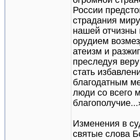
России предсто
страдания миру
нашей отчизны г
орудием возмез
атеизм и разжи
преследуя веру
стать избавлен
благодатным ме
люди со всего 
благополучие...
Изменения в су
святые слова Б