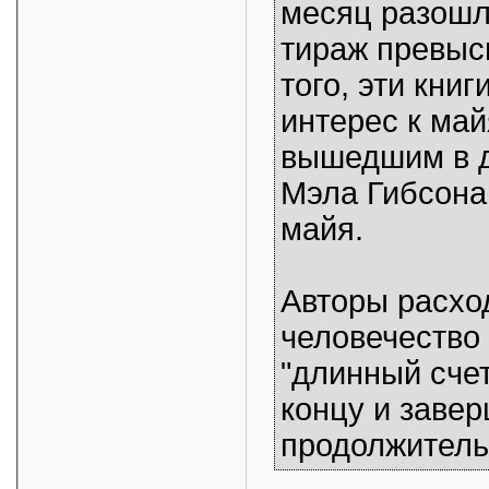
месяц разошл
тираж превыс
того, эти кни
интерес к май
вышедшим в д
Мэла Гибсона
майя.
Авторы расход
человечество 
"длинный счет
концу и заве
продолжитель