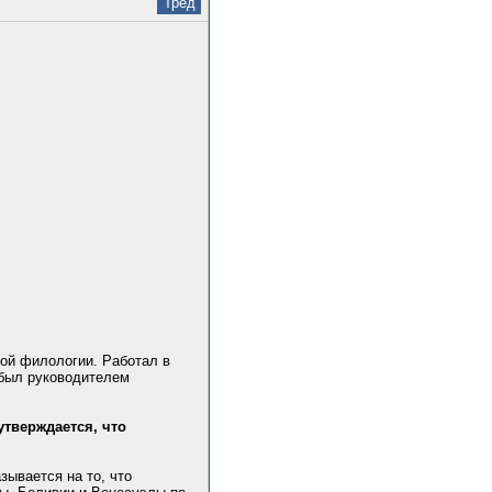
Тред
кой филологии. Работал в
 был руководителем
тверждается, что
зывается на то, что