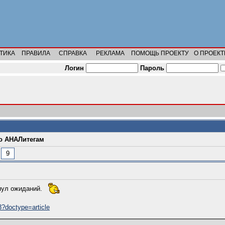
ТИКА
ПРАВИЛА
СПРАВКА
РЕКЛАМА
ПОМОЩЬ ПРОЕКТУ
О ПРОЕКТ
Логин
Пароль
о АНАЛитегам
9
нул ожиданий.
3?doctype=article