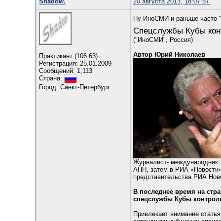
Shadow.
20 августа 2013, 18:07:57
Ну ИноСМИ и раньше часто "
Спецслужбы Кубы кон
("ИноСМИ", Россия)
Автор Юрий Николаев
Практикант (106.63)
Регистрация: 25.01.2009
Сообщений: 1,113
Страна:
Город: Санкт-Петербург
Журналист- международник. 
АПН, затем в РИА «Новости»
представительства РИА Ново
В последнее время на стр
спецслужбы Кубы контрол
Привлекает внимание статья,