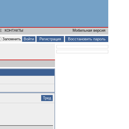
Мобильная версия
Е
КОНТАКТЫ
Запомнить
Регистрация
Восстановить пароль
Тред