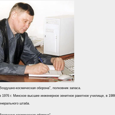
Воздушно-космическая оборона", полковник запаса.
 в 1976 г. Минское высшее инженерное зенитное ракетное училище, в 198
Генерального штаба.
Воздушно-космическая оборона".