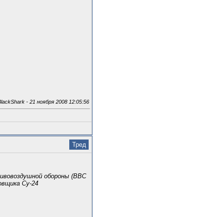
ackShark - 21 ноября 2008 12:05:56
Тред
тивовоздушной обороны (ВВС
овщика Су-24