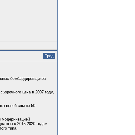
Тред
нтовых бомбардировщиков
сборочного цеха в 2007 году,
нка ценой свыше 50
и модернизацией
должны к 2015-2020 годам
ого типа.