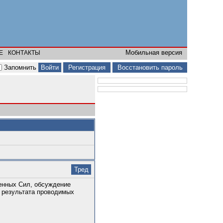
Мобильная версия
Е
КОНТАКТЫ
Запомнить
Регистрация
Восстановить пароль
Тред
енных Сил, обсуждение
и результата проводимых