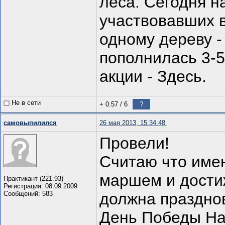
леса. Сегодня н
участвовавших в
одному дереву -
пополнилась 3-5
акции - Здесь.
Не в сети
+ 0.57
/
6
?
самовыпилился
26 мая 2013, 15:34:48
Провели!
Считаю что имен
маршем и дости
Практикант (221.93)
Регистрация: 08.09.2009
Сообщений: 583
должна праздно
День Победы Н