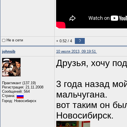
Не в сети
+ 0.52
/
4
?
johnsib
10 июля 2013, 09:19:51
Друзья, хочу по
3 года назад мо
Практикант (137.19)
Регистрация: 21.11.2008
Сообщений: 564
мальчугана.
Страна:
Город: Новосибирск
вот таким он был
Новосибирск.