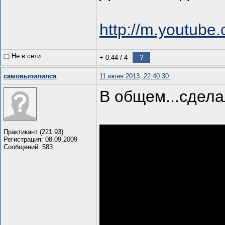
http://m.youtub
Не в сети
+ 0.44
/
4
?
самовыпилился
11 июня 2013, 22:40:30
В общем...сдела
Практикант (221.93)
Регистрация: 08.09.2009
Сообщений: 583