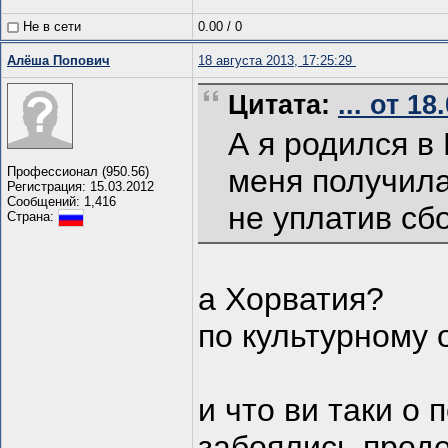
Не в сети
0.00
/
0
Алёша Попович
18 августа 2013, 17:25:29
Цитата:
... от 1
А я родился в 
меня получила
Профессионал (950.56)
Регистрация: 15.03.2012
Сообщений: 1,416
не уплатив сб
Страна:
а Хорватия?
по культурному 
и что ви таки о
забоялись прод