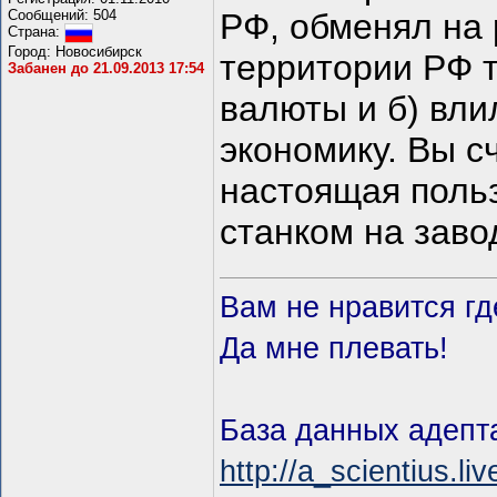
Сообщений: 504
РФ, обменял на 
Страна:
Город: Новосибирск
территории РФ т
Забанен до 21.09.2013 17:54
валюты и б) вли
экономику. Вы сч
настоящая поль
станком на завод
Вам не нравится гд
Да мне плевать!
База данных адепта
http://a_scientius.li