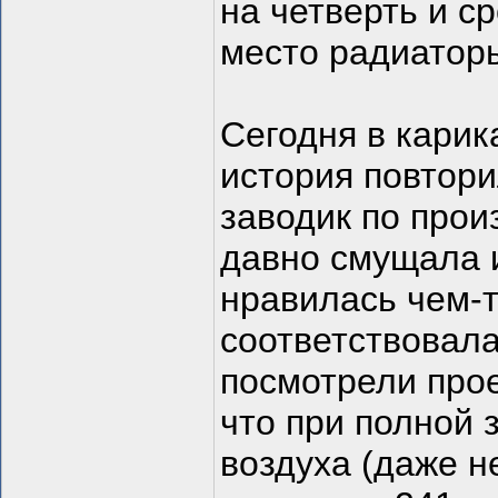
на четверть и с
место радиатор
Сегодня в кари
история повтори
заводик по прои
давно смущала 
нравилась чем-т
соответствовала
посмотрели про
что при полной 
воздуха (даже н