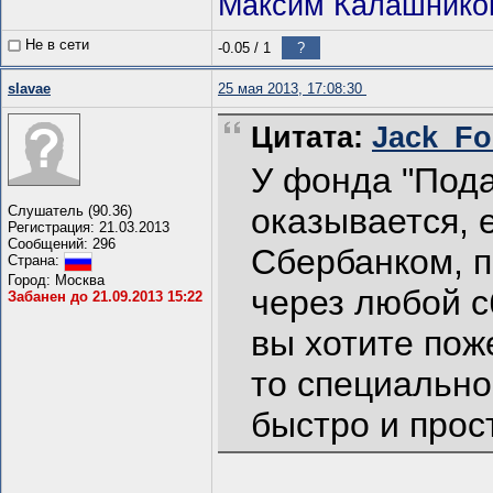
Максим Калашнико
Не в сети
-0.05
/
1
?
slavae
25 мая 2013, 17:08:30
Цитата:
Jack_For
У фонда "Пода
оказывается, 
Слушатель (90.36)
Регистрация: 21.03.2013
Сообщений: 296
Сбербанком, 
Страна:
Город: Москва
через любой с
Забанен до 21.09.2013 15:22
вы хотите пож
то специально
быстро и прос