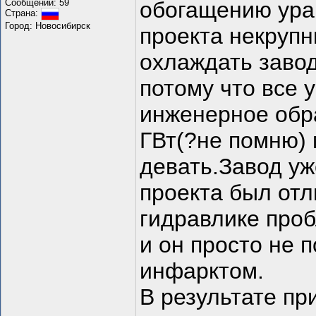
Сообщений: 59
обогащению уран
Страна:
Город: Новосибирск
проекта некрупн
охлаждать завод
потому что все 
инженерное обра
ГВт(?не помню) 
девать.Завод уж
проекта был отл
гидравлике про
и он просто не 
инфарктом.
В результате п