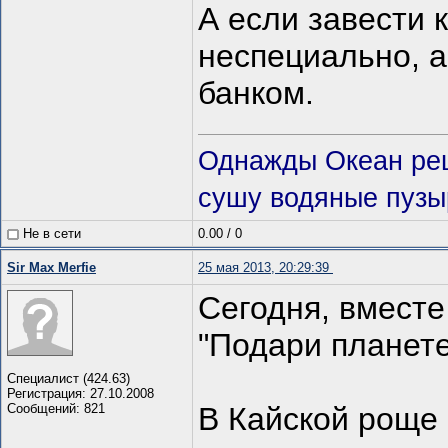
А если завести к
неспециально, а
банком.
Однажды Океан реш
сушу водяные пузы
Не в сети
0.00
/
0
Sir Max Merfie
25 мая 2013, 20:29:39
Сегодня, вместе
"Подари планете
Специалист (424.63)
Регистрация: 27.10.2008
Сообщений: 821
В Кайской роще 