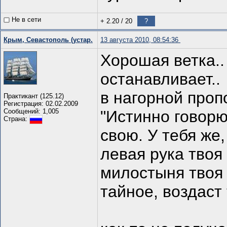
Не в сети
+ 2.20
/
20
?
Крым, Севастополь (устар.
13 августа 2010, 08:54:36
Хорошая ветка.. 
останавливает..
в нагорной проп
Практикант (125.12)
Регистрация: 02.02.2009
Сообщений: 1,005
"Истинно говорю
Страна:
свою. У тебя же
левая рука твоя
милостыня твоя 
тайное, воздаст