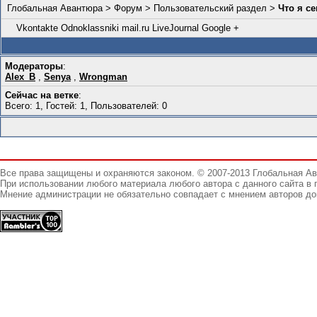
Глобальная Авантюра
>
Форум
>
Пользовательский раздел
>
Что я с
Vkontakte
Odnoklassniki
mail.ru
LiveJournal
Google +
Модераторы
:
Alex_B
,
Senya
,
Wrongman
Сейчас на ветке
:
Всего: 1, Гостей: 1, Пользователей: 0
Все права защищены и охраняются законом. © 2007-2013 Глобальная А
При использовании любого материала любого автора с данного сайта в 
Мнение администрации не обязательно совпадает с мнением авторов до