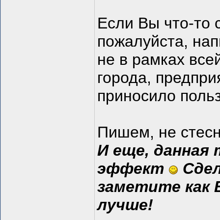
Если Вы что-то 
пожалуйста, нап
не в рамках все
города, предпри
приносило польз
Пишем, не стес
И еще, данная
эффект
Сдел
заметите как 
лучше!