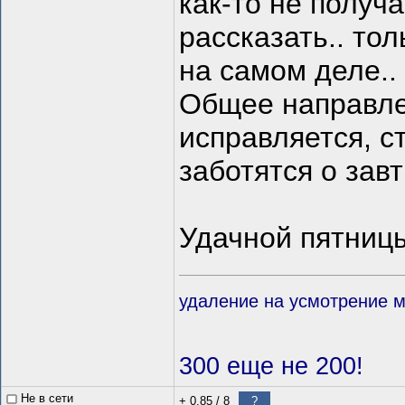
как-то не получа
рассказать.. тол
на самом деле..
Общее направлен
исправляется, с
заботятся о зав
Удачной пятниц
удаление на усмотрение 
300 еще не 200!
Не в сети
+ 0.85
/
8
?