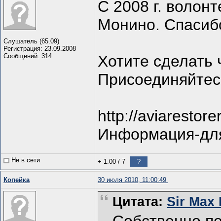
С 2008 г. волон
Монино. Спасибо
Слушатель (65.09)
Регистрация: 23.09.2008
Сообщений: 314
Хотите сделать 
Присоединяйтес
http://aviarestor
Информация-для
Не в сети
+ 1.00
/
7
?
Копейка
30 июля 2010, 11:00:49
Цитата:
Sir Max 