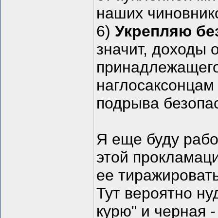
наших чиновнико
6)
Укрепляю бе
значит, доходы 
принадлежащего
наглосаксонцам
подрыва безопа
Я еще буду раб
этой прокламаци
ее тиражировать
Тут вероятно нуд
курю" и черная -