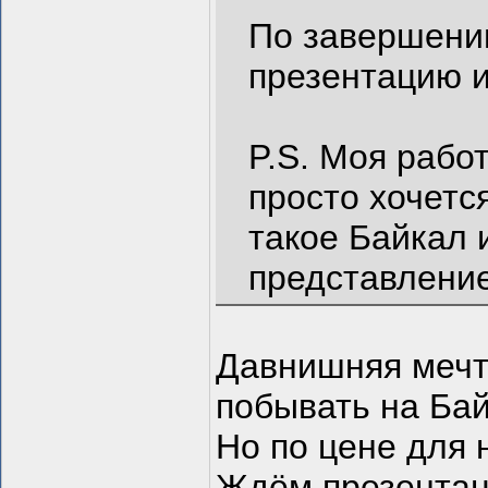
По завершении
презентацию и
P.S. Моя рабо
просто хочетс
такое Байкал 
представление
Давнишняя мечт
побывать на Бай
Но по цене для 
Ждём презентац