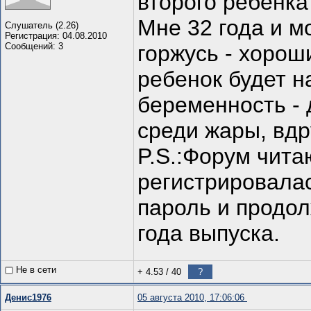
второго ребенка
Мне 32 года и м
Слушатель (2.26)
Регистрация: 04.08.2010
Сообщений: 3
горжусь - хорош
ребенок будет н
беременность - 
среди жары, вдр
P.S.:Форум чита
регистрировалас
пароль и продол
года выпуска.
Не в сети
+ 4.53
/
40
?
Денис1976
05 августа 2010, 17:06:06