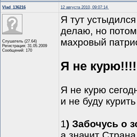
Vlad_136216
12 августа 2010, 09:07:14
Я тут устыдился
делаю, но потом
махровый патри
Слушатель (27.64)
Регистрация: 31.05.2009
Сообщений: 170
Я не курю!!!!
Я не курю сегод
и не буду курит
1
) Забочусь о 
а значит Страна