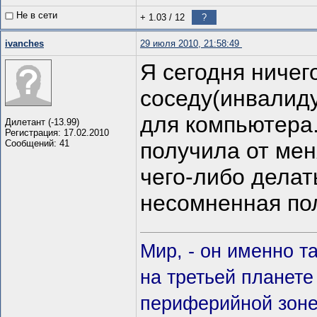
Не в сети
+ 1.03
/
12
?
ivanches
29 июля 2010, 21:58:49
Я сегодня ничег
соседу(инвалид
для компьютера.
Дилетант (-13.99)
Регистрация: 17.02.2010
Сообщений: 41
получила от меня
чего-либо делат
несомненная по
Мир, - он именно т
на третьей планете
периферийной зоне 