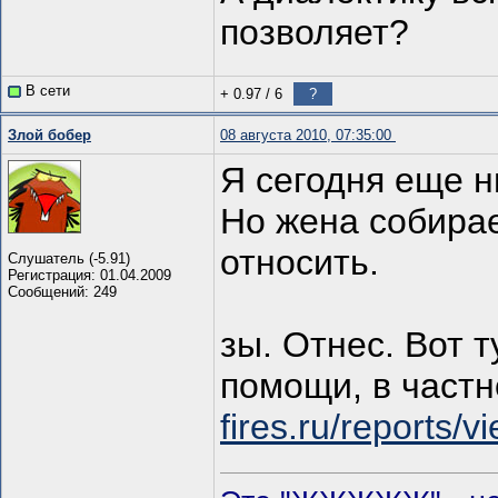
позволяет?
В сети
+ 0.97
/
6
?
Злой бобер
08 августа 2010, 07:35:00
Я сегодня еще н
Но жена собирае
относить.
Слушатель (-5.91)
Регистрация: 01.04.2009
Сообщений: 249
зы. Отнес. Вот 
помощи, в частн
fires.ru/reports/v