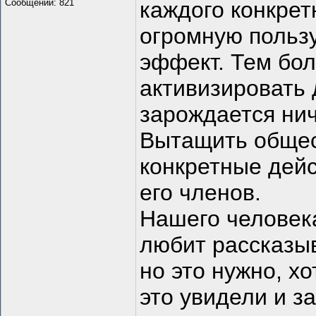
Сообщений: 821
каждого конкрет
огромную польз
эффект. Тем бол
активизировать 
зарождается нич
Вытащить общест
конкретные дейс
его членов.
Нашего человека
любит рассказыв
но это нужно, хо
это увидели и з