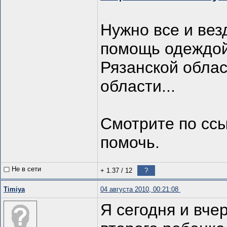
Нужно все и вез
помощь одеждой,
Рязанской облас
области...
Смотрите по сс
помочь.
Не в сети
+ 1.37
/
12
?
Timiya
04 августа 2010, 00:21:08
Я сегодня и вче