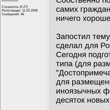
Собственно по
самих граждан
Слушатель (0.27)
Регистрация: 11.03.2008
Сообщений: 46
ничего хороше
Запостил тему
сделал для Ро
Сегодня подг
типа (для раз
"Достопримеча
для размещени
иноязычных фо
десяток новых