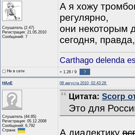
А я хожу тромбо
регулярно,
они некоторым 
Слушатель (2.47)
Регистрация: 21.05.2010
Сообщений: 7
сегодня, правда
Carthago delenda es
Не в сети
+ 1.28
/
9
?
НАлЕ
08 августа 2010, 02:43:28
Цитата:
Scorp от
Это для Росси
Слушатель (44.85)
Регистрация: 05.12.2008
Сообщений: 6,792
А диалектику
вс
Страна: