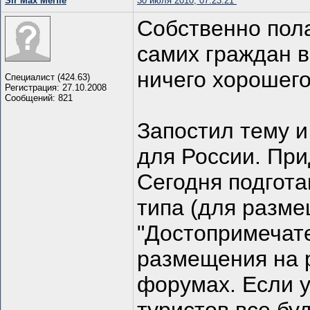
Sir Max Merfie
30 июля 2010, 07:23:21
Собственно пола
самих граждан в
ничего хорошего
Специалист (424.63)
Регистрация: 27.10.2008
Сообщений: 821
Запостил тему и
для России. При
Сегодня подгот
типа (для разм
"Достопримечате
размещения на р
форумах. Если у