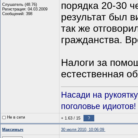
порядка 20-30 ч
Слушатель (48.76)
Регистрация: 04.03.2009
Сообщений: 398
результат был в
так же отговори
гражданства. Вр
Налоги за помощ
естественная об
Насади на рукоятку
поголовье идиотов!
Не в сети
+ 1.63
/
15
?
Максимыч
30 июля 2010, 10:06:09