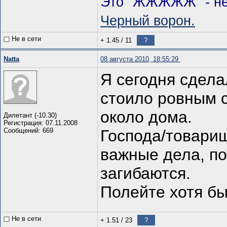
Это "ЖЖЖЖЖ" - нес
Черный ворон.
Не в сети
+ 1.45
/
11
?
Natta
08 августа 2010, 18:55:29
Я сегодня сдела
стоило ровным с
около дома.
Дилетант (-10.30)
Регистрация: 07.11.2008
Сообщений: 669
Господа/товарищ
важные дела, по
загибаются.
Полейте хотя бы
Не в сети
+ 1.51
/
23
?