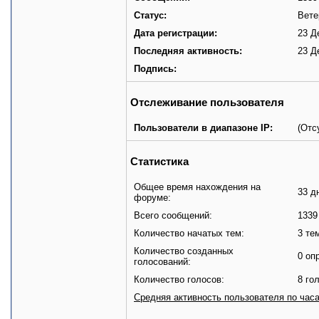
Статус:
Вете
Дата регистрации:
23 Д
Последняя активность:
23 Д
Подпись:
Отслеживание пользователя
Пользователи в диапазоне IP:
(Отс
Статистика
Общее время нахождения на
33 д
форуме:
Всего сообщений:
1339
Количество начатых тем:
3 те
Количество созданных
0 оп
голосований:
Количество голосов:
8 го
Средняя активность пользователя по час