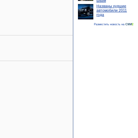
швам
Названы худшие
автомобили 2011
года
Разместить новость на
СМИ
2