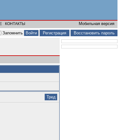
Мобильная версия
Е
КОНТАКТЫ
Запомнить
Регистрация
Восстановить пароль
Тред