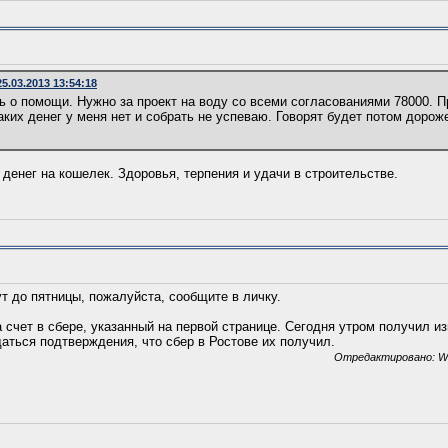
5.03.2013 13:54:18
 о помощи. Нужно за проект на воду со всеми согласованиями 78000. 
Таких денег у меня нет и собрать не успеваю. Говорят будет потом дорож
 денег на кошелек. Здоровья, терпения и удачи в строительстве.
т до пятницы, пожалуйста, сообщите в личку.
 счет в сбере, указанный на первой странице. Сегодня утром получил из
аться подтверждения, что сбер в Ростове их получил.
Отредактировано: Wo