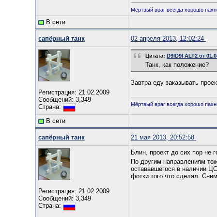
Мёртвый враг всегда хорошо пахн
В сети
сапёрный танк
02 апреля 2013, 12:02:24
Цитата:
D9ID9I ALT2 от 01.0
Танк, как положение?
Завтра еду заказывать проек
Регистрация: 21.02.2009
Сообщений: 3,349
Мёртвый враг всегда хорошо пахн
Страна:
В сети
сапёрный танк
21 мая 2013, 20:52:58
Блин, проект до сих пор не 
По другим направлениям тоже
остававшегося в наличии ЦСП
фотки того что сделал. Сним
Регистрация: 21.02.2009
Сообщений: 3,349
Страна: