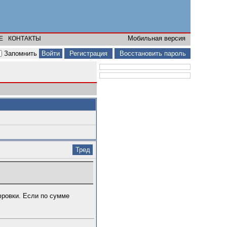
Мобильная версия
Е
КОНТАКТЫ
Запомнить
Регистрация
Восстановить пароль
Тред
фровки. Если по сумме