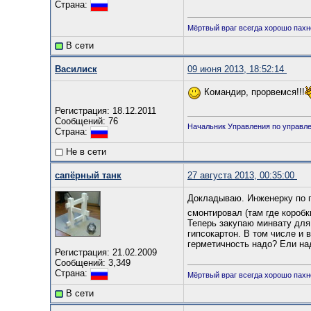
Страна:
Мёртвый враг всегда хорошо пахн
В сети
Василиск
09 июня 2013, 18:52:14
Командир, прорвемся!!!
Регистрация: 18.12.2011
Сообщений: 76
Начальник Управления по управл
Страна:
Не в сети
сапёрный танк
27 августа 2013, 00:35:00
Докладываю. Инженерку по 
смонтировал (там где коробк
Теперь закупаю минвату для
гипсокартон. В том числе и
герметичность надо? Ели над
Регистрация: 21.02.2009
Сообщений: 3,349
Страна:
Мёртвый враг всегда хорошо пахн
В сети