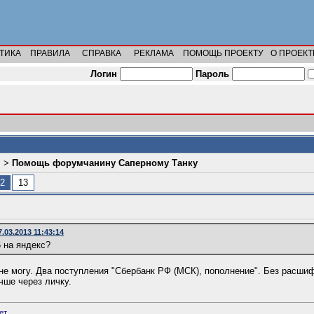
ТИКА
ПРАВИЛА
СПРАВКА
РЕКЛАМА
ПОМОЩЬ ПРОЕКТУ
О ПРОЕКТ
Логин
Пароль
л
>
Помощь форумчанину Саперному Танку
2
13
.03.2013 11:43:14
86 на яндекс?
 не могу. Два поступления "Сбербанк РФ (МСК), пополнение". Без расши
чше через личку.
ет