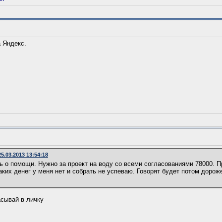
а Яндекс.
5.03.2013 13:54:18
 о помощи. Нужно за проект на воду со всеми согласованиями 78000. 
Таких денег у меня нет и собрать не успеваю. Говорят будет потом дорож
асывай в личку