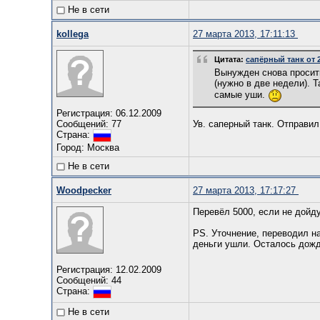
Не в сети
kollega
27 марта 2013, 17:11:13
Цитата:
сапёрный танк от 2
Вынужден снова просить
(нужно в две недели). 
самые уши.
Регистрация: 06.12.2009
Сообщений: 77
Ув. саперный танк. Отправил
Страна:
Город: Москва
Не в сети
Woodpecker
27 марта 2013, 17:17:27
Перевёл 5000, если не дойду
PS. Уточнение, переводил на
деньги ушли. Осталось дожд
Регистрация: 12.02.2009
Сообщений: 44
Страна:
Не в сети