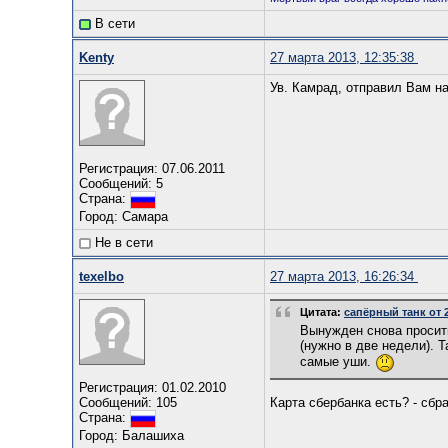
В сети
Kenty
27 марта 2013, 12:35:38
Ув. Камрад, отправил Вам н
Регистрация: 07.06.2011
Сообщений: 5
Страна:
Город: Самара
Не в сети
texelbo
27 марта 2013, 16:26:34
Цитата:
сапёрный танк от 2
Вынужден снова просить
(нужно в две недели). 
самые уши.
Регистрация: 01.02.2010
Сообщений: 105
Карта сбербанка есть? - сбр
Страна:
Город: Балашиха