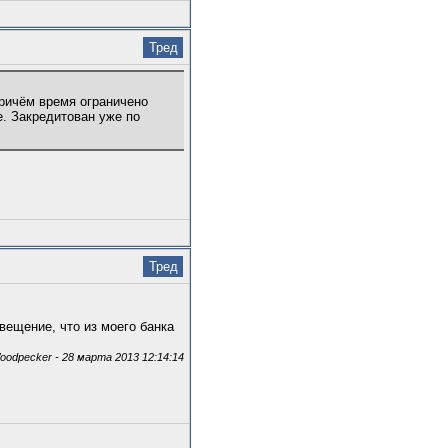
Тред
Причём время ограничено
е. Закредитован уже по
Тред
вещение, что из моего банка
odpecker - 28 марта 2013 12:14:14