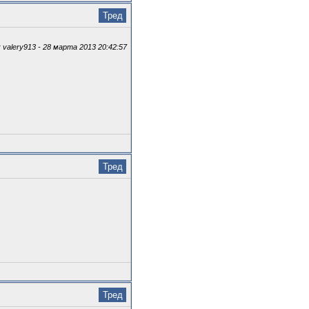
Тред
valery913 - 28 марта 2013 20:42:57
Тред
Тред