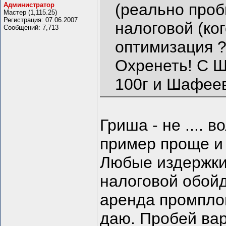
(реально проб
Администратор
Мастер (1,115.25)
Регистрация: 07.06.2007
налоговой (ко
Сообщений: 7,713
оптимизация ?
Охренеть! С Ш
100г и Шафее
Гриша - не .... 
пример проще и
Любые издержки
налоговой обойд
аренда промпло
даю. Пробей вар