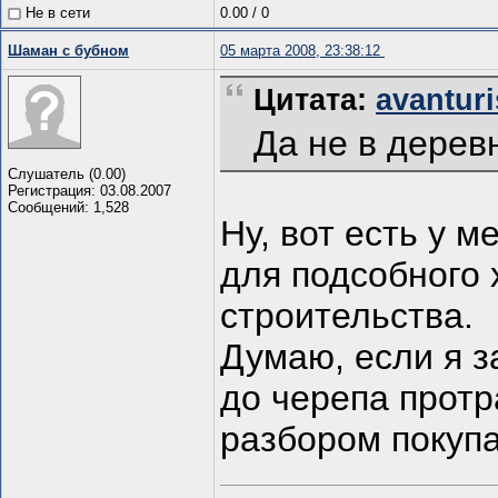
Не в сети
0.00
/
0
Шаман с бубном
05 марта 2008, 23:38:12
Цитата:
avanturi
Да не в деревн
Слушатель (0.00)
Регистрация: 03.08.2007
Сообщений: 1,528
Ну, вот есть у м
для подсобного 
строительства.
Думаю, если я з
до черепа прот
разбором покупат