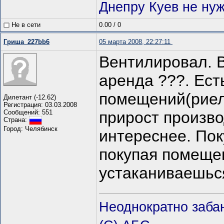
Днепру Куев не нуж
Не в сети
0.00
/
0
Гриша_227bb6
05 марта 2008, 22:27:11
Вентилировал. В
аренда ???. Ест
помещений(риел
Дилетант (-12.62)
Регистрация: 03.03.2008
Сообщений: 551
прирост произво
Страна:
Город: Челябинск
интереснее. Пок
покупая помеще
устаканиваешь
Неоднократно заба