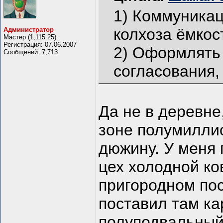
1) Коммуникац
колхоза ёмкос
Администратор
Мастер (1,115.25)
Регистрация: 07.06.2007
2) Оформлять
Сообщений: 7,713
согласования,
Да не в деревне
зоне полумиллио
дюжину. У меня 
цех холодной ков
пригородном пос
поставил там ка
полуподвальный 