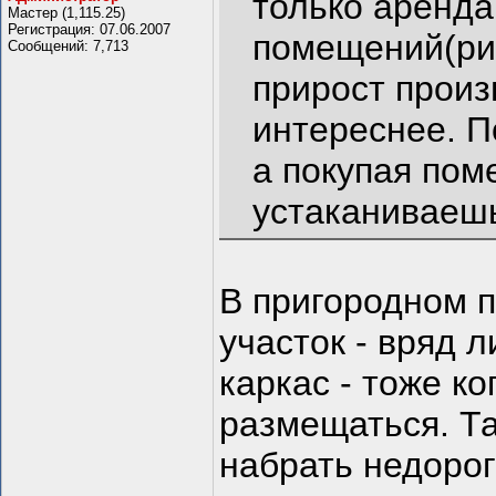
только аренда
Мастер (1,115.25)
Регистрация: 07.06.2007
помещений(ри
Сообщений: 7,713
прирост произ
интереснее. П
а покупая пом
устаканиваеш
В пригородном п
участок - вряд 
каркас - тоже к
размещаться. Та
набрать недорог