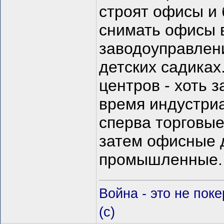
строят офисы и 
снимать офисы 
заводоуправлени
детских садиках
центров - хоть 
время индустриа
сперва торговы
затем офисные 
промышленные
Война - это не пок
(c)