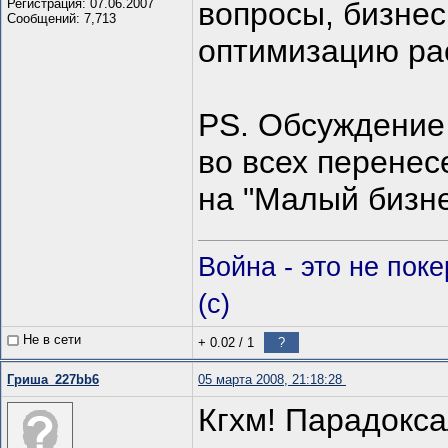
Регистрация: 07.06.2007
вопросы, бизнес
Сообщений: 7,713
оптимизацию рас
PS. Обсуждение 
во всех перенес
на "Малый бизне
Война - это не пок
(c)
Не в сети
+ 0.02
/
1
?
Гриша_227bb6
05 марта 2008, 21:18:28
Кгхм! Парадокса