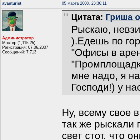
avanturist
05 марта 2008, 23:36:11
Цитата:
Гриша от
Рыскаю, невзи
).Едешь по го
Администратор
Мастер (1,115.25)
Регистрация: 07.06.2007
"Офисы в арен
Сообщений: 7,713
"Промплощадки
мне надо, я н
Господи!) у на
Ну, всему свое 
так же рыскали 
свет стот, что о