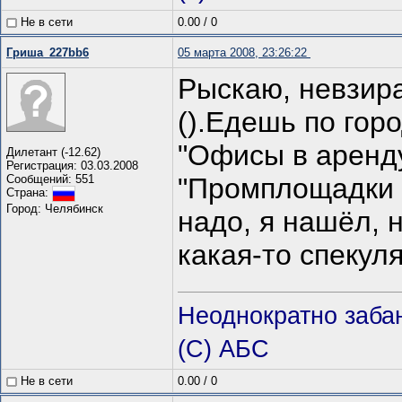
Не в сети
0.00
/
0
Гриша_227bb6
05 марта 2008, 23:26:22
Рыскаю, невзир
().Едешь по го
"Офисы в аренду
Дилетант (-12.62)
Регистрация: 03.03.2008
Сообщений: 551
"Промплощадки в
Страна:
Город: Челябинск
надо, я нашёл, н
какая-то спекуля
Неоднократно заба
(С) АБС
Не в сети
0.00
/
0