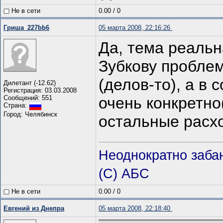
Не в сети
0.00
/
0
Гриша_227bb6
05 марта 2008, 22:16:26
Да, тема реальн
Зубкову проблем
(делов-то), а в 
Дилетант (-12.62)
Регистрация: 03.03.2008
Сообщений: 551
очень конкретно
Страна:
Город: Челябинск
остальные расх
Неоднократно заба
(С) АБС
Не в сети
0.00
/
0
Евгений из Днепра
05 марта 2008, 22:18:40