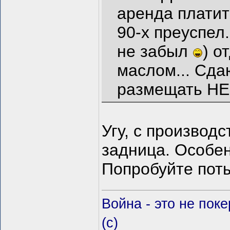
аренда плати
90-х преуспел.
не забыл
) о
маслом... С
размещать НЕ
Угу, с произво
задница. Особе
Попробуйте пот
Война - это не пок
(c)