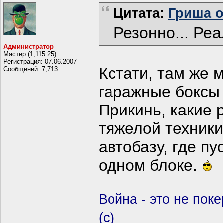
Цитата:
Гриша от
Резонно... Ре
Администратор
Мастер (1,115.25)
Регистрация: 07.06.2007
Кстати, там же 
Сообщений: 7,713
гаражные боксы
Прикинь, какие 
тяжелой техники
автобазу, где пу
одном блоке.
Война - это не пок
(c)