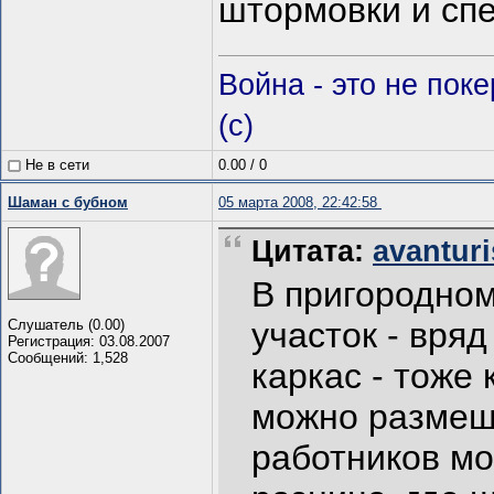
штормовки и сп
Война - это не пок
(c)
Не в сети
0.00
/
0
Шаман с бубном
05 марта 2008, 22:42:58
Цитата:
avanturi
В пригородном
участок - вря
Слушатель (0.00)
Регистрация: 03.08.2007
Сообщений: 1,528
каркас - тоже
можно размеща
работников мо