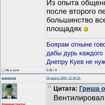
Из опыта общен
после второго п
большинство вс
площадях
Боярам отныне гово
дабы дурь каждого 
Днепру Куев не нуж
Не в сети
0.00
/
0
avanturist
05 марта 2008, 22:34:26
Цитата:
Гриша от
Вентилировал.
Администратор