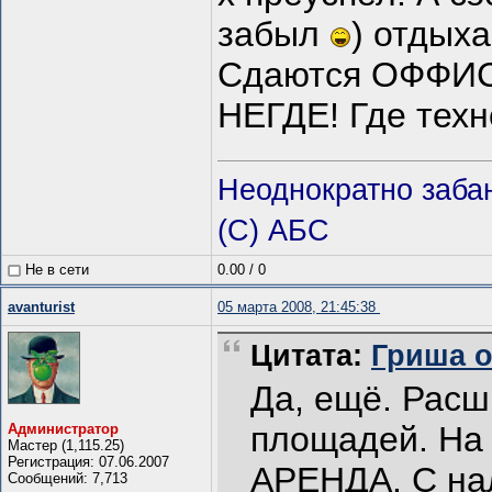
забыл
) отдыха
Сдаются ОФФИ
НЕГДЕ! Где тех
Неоднократно заба
(С) АБС
Не в сети
0.00
/
0
avanturist
05 марта 2008, 21:45:38
Цитата:
Гриша от
Да, ещё. Расш
площадей. На 
Администратор
Мастер (1,115.25)
Регистрация: 07.06.2007
АРЕНДА. С нал
Сообщений: 7,713