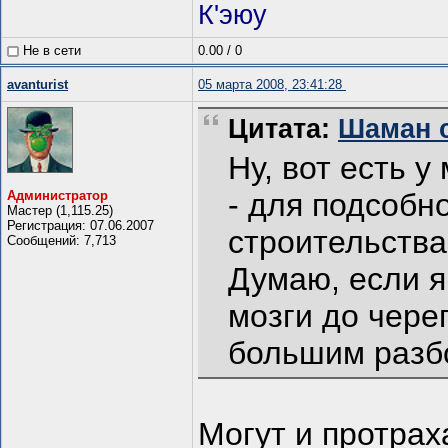
К'эюу
Не в сети
0.00
/
0
avanturist
05 марта 2008, 23:41:28
Цитата:
Шаман с
Ну, вот есть у
- для подсобн
Администратор
Мастер (1,115.25)
Регистрация: 07.06.2007
строительства
Сообщений: 7,713
Думаю, если я
мозги до чере
большим разбо
Могут и протрах