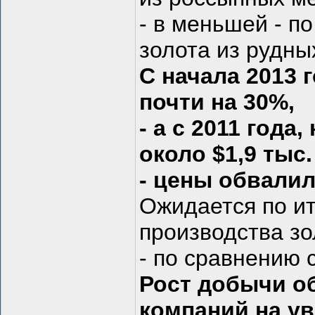
- в меньшей - п
золота из рудны
С начала 2013 
почти на 30%,
- а с 2011 года
около $1,9 тыс.
- цены обвалил
Ожидается по ит
производства зо
- по сравнению 
Рост добычи о
компаний на у