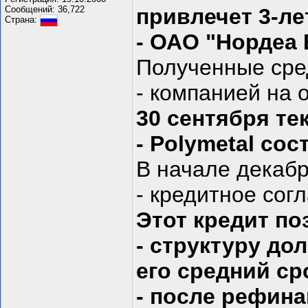
Сообщений: 36,722
привлечет 3-ле
Страна:
- ОАО "Нордеа 
Полученные сре
- компанией на
30 сентября те
- Polymetal сос
В начале декабр
- кредитное сог
Этот кредит п
- структуру до
его средний ср
- после рефина