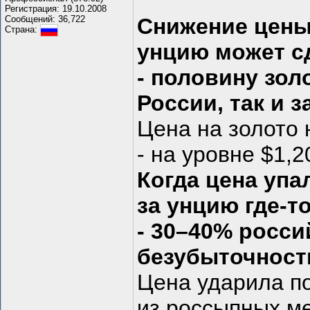
Регистрация: 19.10.2008
Сообщений: 36,722
Снижение цены 
Страна:
унцию может с
- половину зо
России, так и з
Цена на золото 
- на уровне $1,2
Когда цена упа
за унцию где-т
- 30–40% росси
безубыточност
Цена ударила по
из россыпных м