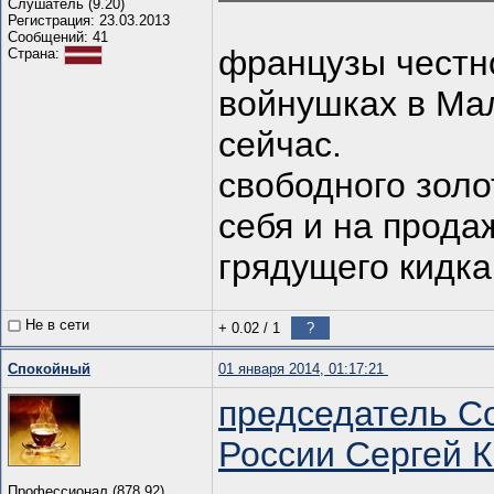
Слушатель (9.20)
Регистрация: 23.03.2013
Сообщений: 41
французы честно
Страна:
войнушках в Мал
сейчас.
свободного золо
себя и на прода
грядущего кидка
Не в сети
+ 0.02
/
1
?
Спокойный
01 января 2014, 01:17:21
председатель С
России Сергей 
Профессионал (878.92)