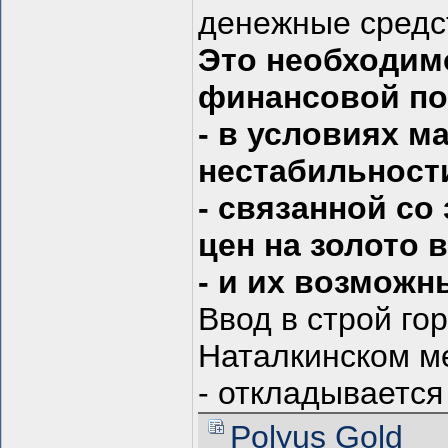
денежные средс
Это необходим
финансовой по
- в условиях 
нестабильност
- связанной с
цен на золото 
- и их возмож
Ввод в строй го
Наталкинском м
- откладывается 
Polyus Gold