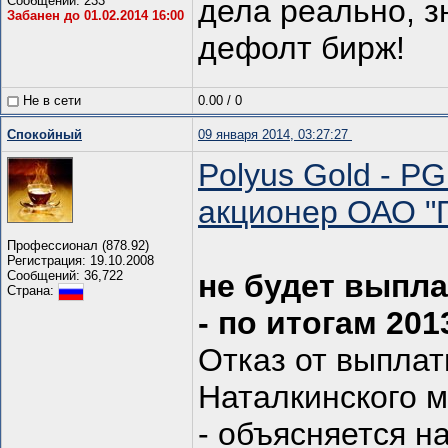
Сообщений: 233
дела реально, з
Забанен до 01.02.2014 16:00
дефолт бирж!
Не в сети
0.00
/
0
Спокойный
09 января 2014, 03:27:27
Polyus Gold - PG
акционер ОАО "
Профессионал (878.92)
Регистрация: 19.10.2008
Сообщений: 36,722
не будет выпл
Страна:
- по итогам 201
Отказ от выплат
Hаталкинского 
- объясняется 