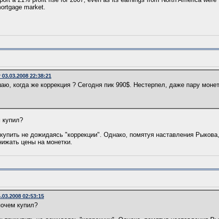
mortgage market.
03.03.2008 22:38:21
аю, когда же коррекция ? Сегодня пик 990$. Нестерпел, даже пару моне
м купил?
купить не дожидаясь "коррекции". Однако, помятуя наставления Рыкова
нижать цены на монетки.
03.2008 02:53:15
почем купил?