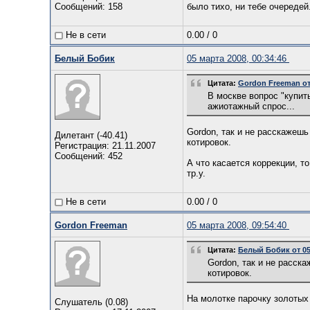
Сообщений: 158
было тихо, ни тебе очередей.
Не в сети
0.00
/
0
Белый Бобик
05 марта 2008, 00:34:46
Цитата:
Gordon Freeman от 
В москве вопрос "купить
ажиотажный спрос...
Gordon, так и не расскажеш
Дилетант (-40.41)
котировок.
Регистрация: 21.11.2007
Сообщений: 452
А что касается коррекции, т
тр.у.
Не в сети
0.00
/
0
Gordon Freeman
05 марта 2008, 09:54:40
Цитата:
Белый Бобик от 05.
Gordon, так и не расск
котировок.
На молотке парочку золотых
Слушатель (0.08)