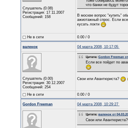
Тоже собираюсь монеток
что банки не будут тор
Слушатель (0.08)
Регистрация: 17.11.2007
В москве вопрос "купить" обы
Сообщений: 158
ажиотажный спрос. Если все
кусать локти
Не в сети
0.00
/
0
валенок
04 марта 2008, 10:17:05
Цитата:
Gordon Freeman от 
Если все пойдет по ава
Слушатель (0.00)
Свои или Авантюриста?
Регистрация: 30.12.2007
Сообщений: 254
Не в сети
0.00
/
0
Gordon Freeman
04 марта 2008, 10:29:27
Цитата:
валенок от 04.03.2
Свои или Авантюриста