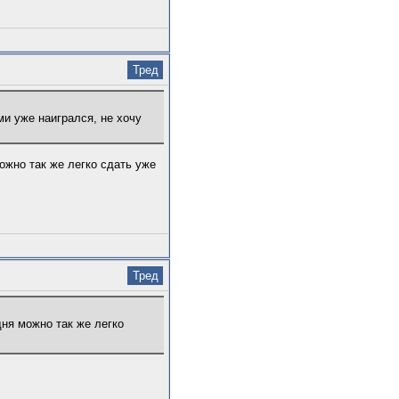
Тред
ми уже наигрался, не хочу
ожно так же легко сдать уже
Тред
ня можно так же легко