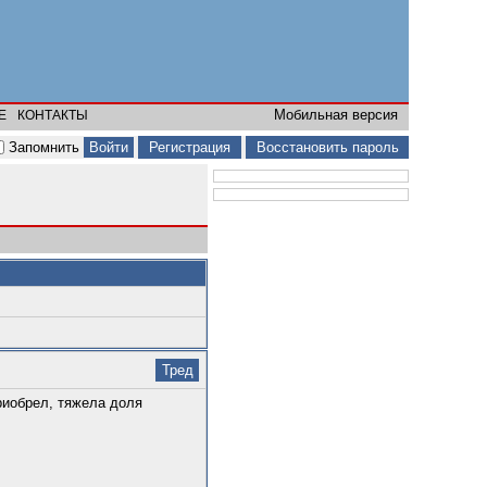
Мобильная версия
Е
КОНТАКТЫ
Запомнить
Регистрация
Восстановить пароль
Тред
риобрел, тяжела доля