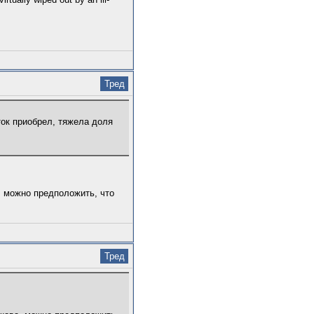
Тред
ток приобрел, тяжела доля
, можно предположить, что
Тред