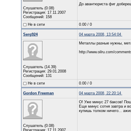
До авантюриста фиг добереш
Слушатель (0.08)
Регистрация: 17.11.2007
Сообщений: 158
Не в сети
0.00
/
0
Serg924
04 марта 2008, 13:54:04
Металлы разные нужны, мет
http://www.oilru.com/comments
Слушатель (14.39)
Регистрация: 29.01.2008
Сообщений: 131
Не в сети
0.00
/
0
Gordon Freeman
04 марта 2008, 22:20:14
О! Уже минус 27 баксов! По
Еще минус сотня завтра и во
купишь толком ничего... ажи
Слушатель (0.08)
Регистрация: 17.11.2007