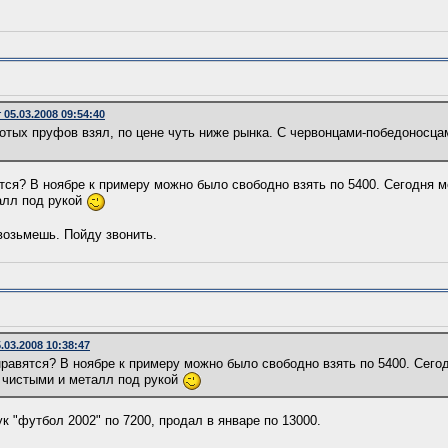
05.03.2008 09:54:40
отых пруфов взял, по цене чуть ниже рынка. С червонцами-победоносца
тся? В ноябре к примеру можно было свободно взять по 5400. Сегодня м
алл под рукой
возьмешь. Пойду звонить.
03.2008 10:38:47
равятся? В ноябре к примеру можно было свободно взять по 5400. Сегод
% чистыми и металл под рукой
к "футбол 2002" по 7200, продал в январе по 13000.