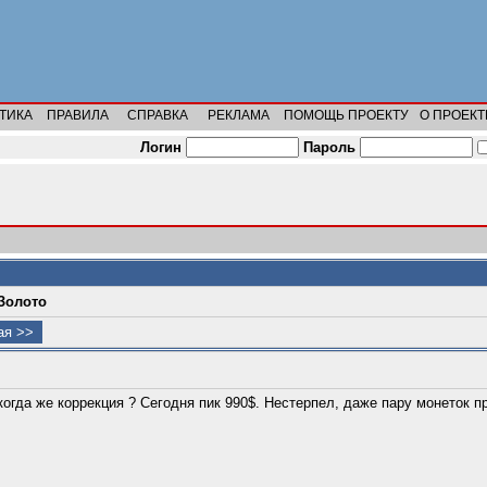
ТИКА
ПРАВИЛА
СПРАВКА
РЕКЛАМА
ПОМОЩЬ ПРОЕКТУ
О ПРОЕКТ
Логин
Пароль
Золото
я >>
огда же коррекция ? Сегодня пик 990$. Нестерпел, даже пару монеток п