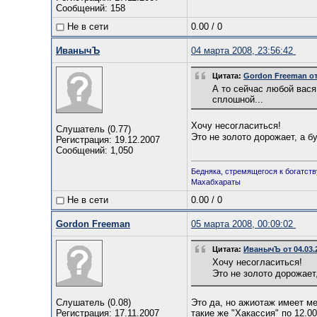
Сообщений: 158
Не в сети
0.00
/
0
ИванычЪ
04 марта 2008, 23:56:42
Цитата:
Gordon Freeman от 
А то сейчас любой вася 
сплошной...
Хочу несогласиться!
Слушатель (0.77)
Это не золото дорожает, а б
Регистрация: 19.12.2007
Сообщений: 1,050
Бедняка, стремящегося к богатств
Махабхараты
Не в сети
0.00
/
0
Gordon Freeman
05 марта 2008, 00:09:02
Цитата:
ИванычЪ от 04.03.2
Хочу несогласиться!
Это не золото дорожает
Слушатель (0.08)
Это да, но ажиотаж имеет ме
Регистрация: 17.11.2007
такие же "Хакассия" по 12.0