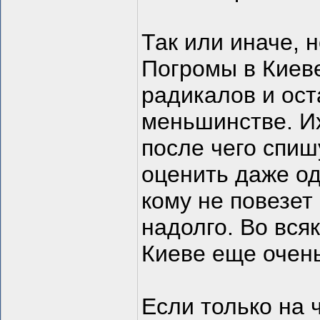
Так или иначе, 
Погромы в Киев
радикалов и ос
меньшинстве. Их
после чего спиш
оценить даже о
кому не повезет 
надолго. Во вся
Киеве еще очень
Если только на 