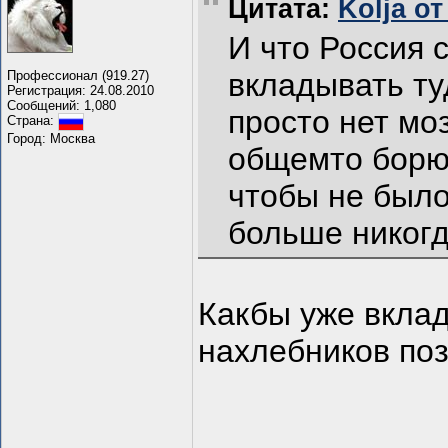
Цитата:
Kolja от
И что Россия 
вкладывать ту
Профессионал (919.27)
Регистрация: 24.08.2010
Сообщений: 1,080
просто нет мо
Страна:
Город: Москва
общемто борют
чтобы не было
больше никогд
Какбы уже вклад
нахлебников поз