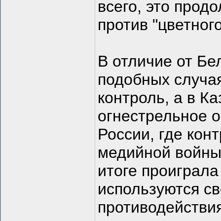
всего, это прод
против "цветног
В отличие от Бе
подобных случая
контроль, а в К
огнестрельное о
России, где кон
медийной войны,
итоге проиграла
используются с
противодействия