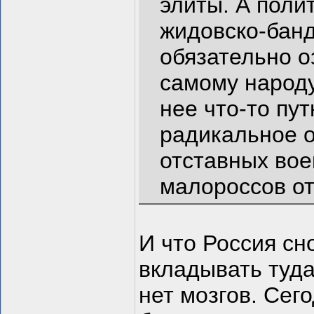
элиты. А поли
жидовско-банд
обязательно о
самому народу)
нее что-то пу
радикальное о
отставных вое
малороссов от
И что Россия сн
вкладывать туда
нет мозгов. Се