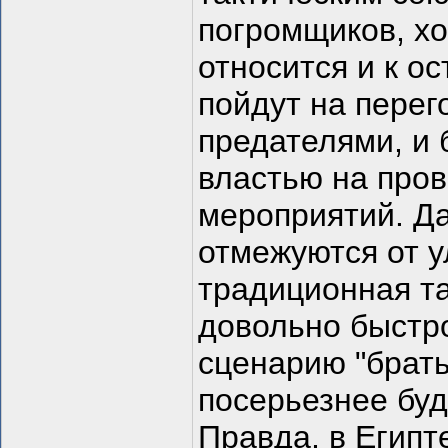
погромщиков, хо
относится и к о
пойдут на перег
предателями, и 
властью на про
мероприятий. Да
отмежуются от у
традиционная та
довольно быстр
сценарию "брать
посерьезнее буд
Правда, в Египт