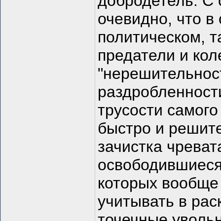
добродетель. С
очевидно, что в
политическом, т
предатели и кол
"нерешительност
раздробленности
трусости самого
быстро и решите
зачистка чрева
освободившиеся
которых вообще
учитывать в рас
точечные увольн