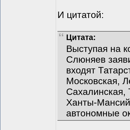
И цитатой:
Цитата:
Выступая на к
Слюняев заяви
входят Татарс
Московская, Л
Сахалинская, 
Ханты-Мансий
автономные ок