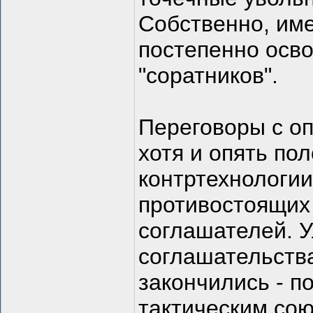
Собственно, име
постепенно осв
"соратников".
Переговоры с оп
хотя и опять по
контртехнологии
противостоящих
соглашателей. У
соглашательства
закончились - п
тактическим со