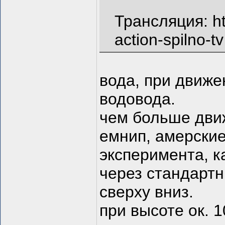
Трансляция: ht
action-spilno-tv
вода, при движе
водовода.
чем больше движ
емнип, амерские
эксперимента, к
через стандарт
сверху вниз.
при высоте ок. 