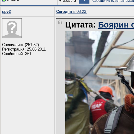
+ 0.05
/
3
?
Сообщение будет автомати
spv2
Сегодня
в 08:23
Цитата:
Боярин о
Специалист (251.52)
Регистрация: 25.06.2011
Сообщений: 361