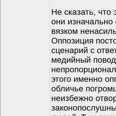
Не сказать, что
они изначально 
вязком ненасил
Оппозиция пост
сценарий с отве
медийный повод 
непропорционал
этого именно оп
обличье погромщ
неизбежно отво
законопослушны