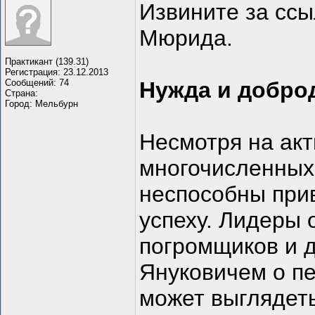
Извините за ссы
Мюрида.
Практикант (139.31)
Регистрация: 23.12.2013
Сообщений: 74
Нужда и добро
Страна:
Город: Мельбурн
Несмотря на ак
многочисленных 
неспособны при
успеху. Лидеры 
погромщиков и 
Януковичем о пе
может выглядеть