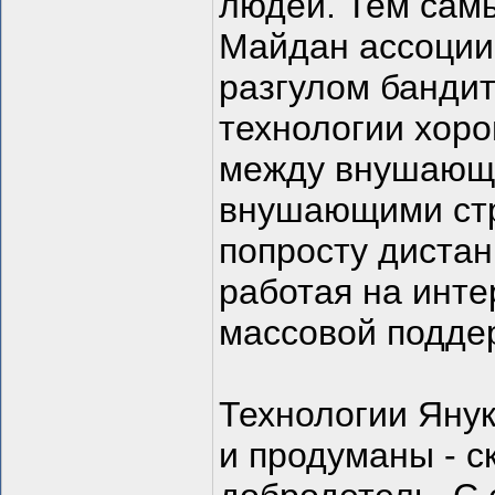
людей. Тем самы
Майдан ассоциир
разгулом бандит
технологии хоро
между внушающе
внушающими стр
попросту дистан
работая на инте
массовой подде
Технологии Яну
и продуманы - с