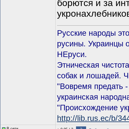
борются и за ин
укронахлебников
Русские народы эт
русины. Украинцы о
НЕруси.
Этническая чистот
собак и лошадей. 
"Вовремя предать - 
украинская народна
"Происхождение ук
http://lib.rus.ec/b/3
В сети