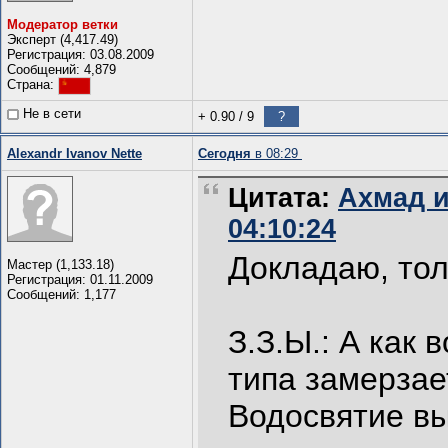
Модератор ветки
Эксперт (4,417.49)
Регистрация: 03.08.2009
Сообщений: 4,879
Страна:
Не в сети
+ 0.90
/
9
?
Alexandr Ivanov Nette
Сегодня
в 08:29
Цитата:
Ахмад и
04:10:24
Докладаю, толп
Мастер (1,133.18)
Регистрация: 01.11.2009
Сообщений: 1,177
З.З.Ы.: А как 
типа замерзае
Водосвятие вы