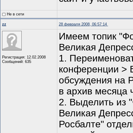
Не в сети
zz
28 февраля 2008, 06:57:14
Имеем топик "Ф
Великая Депресс
1. Переименоват
Регистрация: 12.02.2008
Сообщений: 635
конференции > В
обсуждения на Р
в архив месяца 
2. Выделить из 
Великая Депресс
Росбалте" отдел