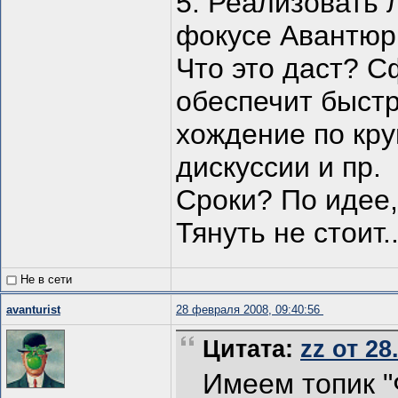
5. Реализовать 
фокусе Авантюр
Что это даст? С
обеспечит быстр
хождение по кру
дискуссии и пр.
Сроки? По идее,
Тянуть не стоит..
Не в сети
avanturist
28 февраля 2008, 09:40:56
Цитата:
zz от 28
Имеем топик 