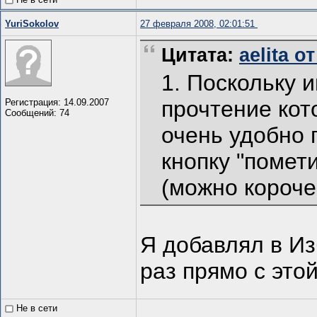
YuriSokolov
27 февраля 2008, 02:01:51
Цитата:
aelita о
1. Поскольку 
прочтение кот
Регистрация: 14.09.2007
Сообщений: 74
очень удобно
кнопку "помет
(можно короче
Я добавлял в И
раз прямо с этой
Не в сети