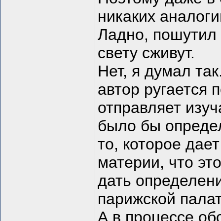
никаких аналог
Ладно, пошутил и
свету сживут.
Нет, я думал так
автор ругается 
отправляет изуча
было бы определ
то, которое дает
материи, что эт
дать определени
парижской палат
А в процессе об