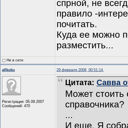
спрной, не всег
правило -интере
почитать.
Куда ее можно п
разместить...
Не в сети
allkuku
29 февраля 2008, 00:51:14
Цитата:
Савва от
Может стоить 
справочника?
Регистрация: 05.09.2007
Сообщений: 470
...
И еще. Я собр