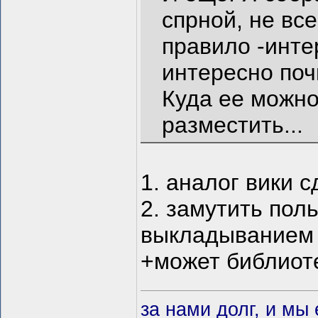
спрной, не все
правило -инте
интересно поч
Куда ее можно
разместить...
1. аналог вики с
2. замутить пол
выкладыванием с
+может библиот
за нами долг, и мы 