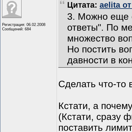
Цитата:
aelita о
3. Можно еще 
ответы". По м
Регистрация: 06.02.2008
Сообщений: 684
множество воп
Но постить во
давности в ко
Сделать что-то 
Кстати, а почем
(Кстати, сразу 
поставить лимит