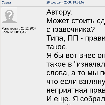
Савва
28 февраля 2008, 19:51:57
Автору.
Может стоить сд
справочника?
Регистрация: 23.12.2007
Сообщений: 1,338
Типа, ПП - прав
такое.
Я бы вот внес о
такое в "изнача
слова, а то мы 
что если взгляну
неприятная прав
И еще. Я собра