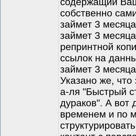
содержащий Ваш
собственно сами
займет 3 месяца
займет 3 месяц
репринтной коп
ссылок на данны
займет 3 месяц
Указано же, что 
а-ля "Быстрый с
дураков". А вот 
временем и по м
структурировать