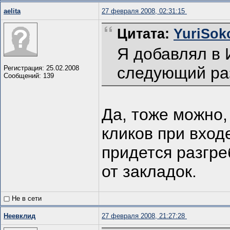
aelita
27 февраля 2008, 02:31:15
Цитата:
YuriSoko
Я добавлял в 
следующий раз
Регистрация: 25.02.2008
Сообщений: 139
Да, тоже можно,
кликов при вход
придется разгре
от закладок.
Не в сети
Неевклид
27 февраля 2008, 21:27:28