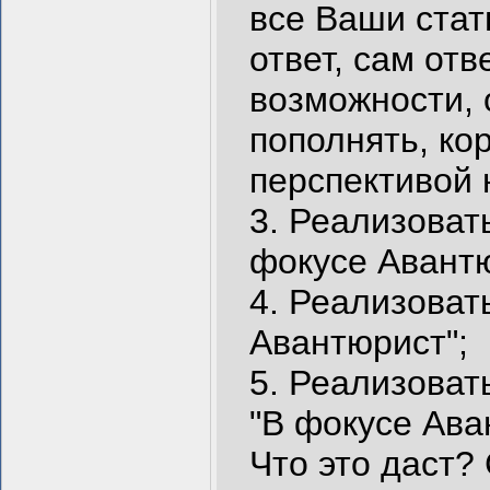
все Ваши стат
ответ, сам отв
возможности, 
пополнять, кор
перспективой 
3. Реализоват
фокусе Авантю
4. Реализоват
Авантюрист";
5. Реализоват
"В фокусе Ава
Что это даст?