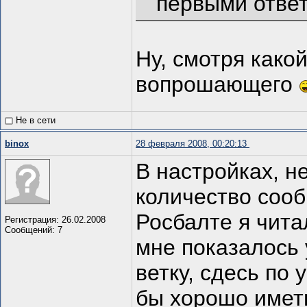
первыми отве
Ну, смотря како
вопрошающего
Не в сети
binox
28 февраля 2008, 00:20:13
В настройках, н
количество сооб
Росбалте я чита
Регистрация: 26.02.2008
Сообщений: 7
мне показалось 
ветку, сдесь по
бы хорошо иметь