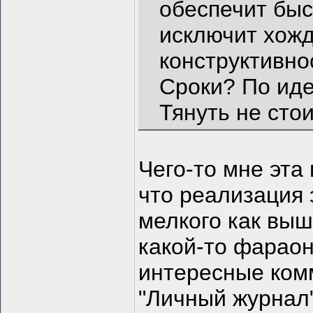
обеспечит быс
исключит хожд
конструктивно
Сроки? По иде
Тянуть не стоит
Чего-то мне эта
что реализация 
мелкого как выш
какой-то фарао
интересные комм
"Личный журнал"