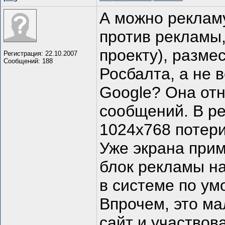
А можно рекламу
против рекламы,
проекту), разме
Регистрация: 22.10.2007
Сообщений: 188
Росбалта, а не 
Google? Она отн
сообщений. В р
1024х768 потери
Уже экрана прим
блок рекламы н
в системе по ум
Впрочем, это м
сайт и участвова