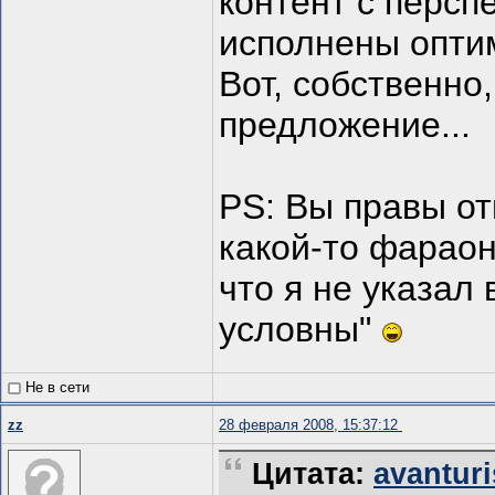
контент с персп
исполнены оптим
Вот, собственно
предложение...
PS: Вы правы от
какой-то фараон
что я не указал 
условны"
Не в сети
zz
28 февраля 2008, 15:37:12
Цитата:
avanturi