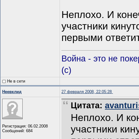
Неплохо. И кон
участники кинут
первыми ответи
Война - это не пок
(c)
Не в сети
Неевклид
27 февраля 2008, 22:05:28
Цитата:
avanturi
Неплохо. И ко
участники кин
Регистрация: 06.02.2008
Сообщений: 684