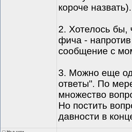
короче назвать).
2. Хотелось бы,
фича - напротив
сообщение с мо
3. Можно еще од
ответы". По мер
множество вопро
Но постить воп
давности в конц
Не в сети