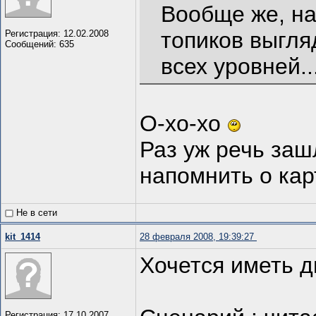
Вообще же, на
топиков выгляд
Регистрация: 12.02.2008
Сообщений: 635
всех уровней..
О-хо-хо
Раз уж речь заш
напомнить о карт
Не в сети
kit_1414
28 февраля 2008, 19:39:27
Хочется иметь д
Регистрация: 17.10.2007