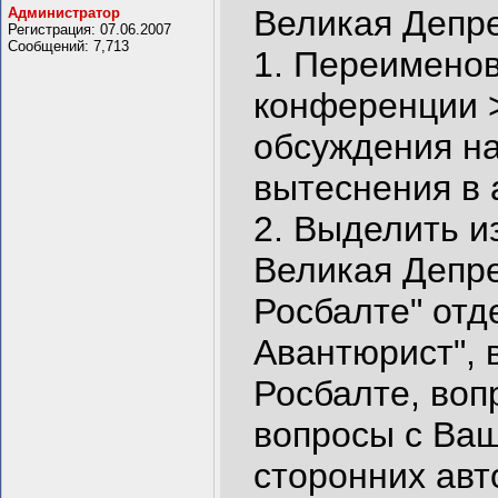
Великая Депре
Администратор
Регистрация: 07.06.2007
Сообщений: 7,713
1. Переименов
конференции >
обсуждения на
вытеснения в 
2. Выделить и
Великая Депре
Росбалте" отд
Авантюрист", 
Росбалте, воп
вопросы с Ва
сторонних авт