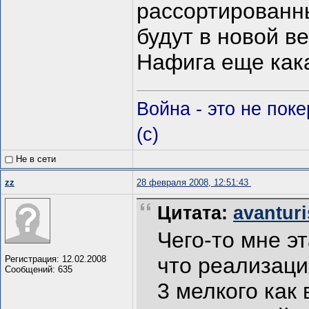
рассортированны
будут в новой ве
Нафига еще как
Война - это не пок
(c)
Не в сети
zz
28 февраля 2008, 12:51:43
Цитата:
avanturi
Чего-то мне эт
что реализаци
Регистрация: 12.02.2008
Сообщений: 635
3 мелкого как