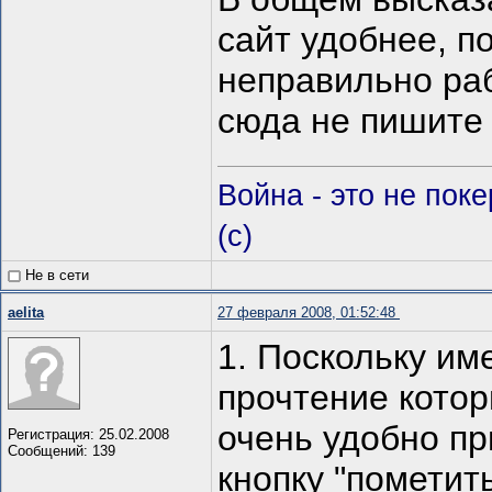
сайт удобнее, п
неправильно ра
сюда не пишите 
Война - это не пок
(c)
Не в сети
aelita
27 февраля 2008, 01:52:48
1. Поскольку им
прочтение котор
очень удобно п
Регистрация: 25.02.2008
Сообщений: 139
кнопку "пометит