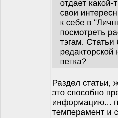
отдает какой-
свои интерес
к себе в "Лич
посмотреть ра
тэгам. Статьи 
редакторской 
ветка?
Раздел статьи, 
это способно п
информацию... п
темперамент и 