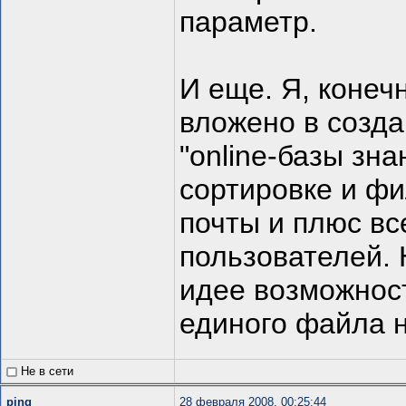
параметр.
И еще. Я, конеч
вложено в созд
"online-базы зн
сортировке и фи
почты и плюс вс
пользователей. 
идее возможност
единого файла 
Не в сети
ping
28 февраля 2008, 00:25:44