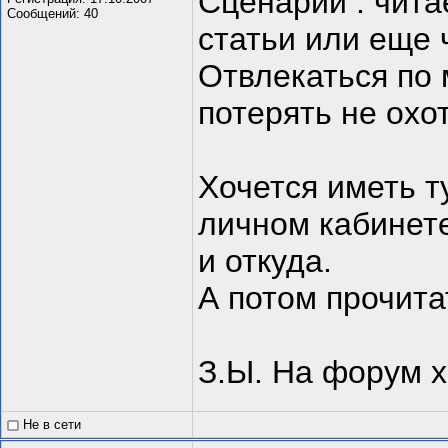
Сценарий : чита
Сообщений: 40
статьи или еще 
Отвлекаться по 
потерять не охот
Хочется иметь т
личном кабинете
и откуда.
А потом прочитат
З.Ы. На форум х
Не в сети