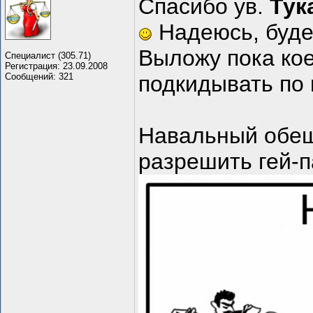
Спасибо ув.
Тук
Надеюсь, буде
Выложу пока кое
Специалист (305.71)
Регистрация: 23.09.2008
Сообщений: 321
подкидывать по 
Навальный обеща
разрешить гей-