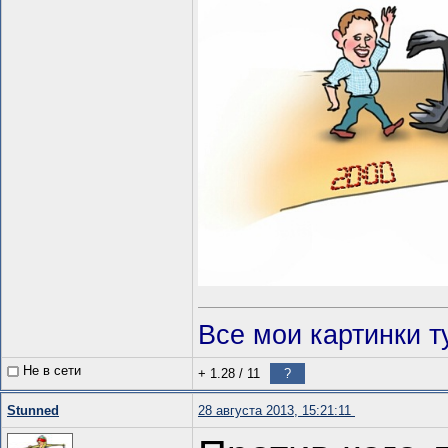
Все мои картинки т
Не в сети
+ 1.28
/
11
?
Stunned
28 августа 2013, 15:21:11