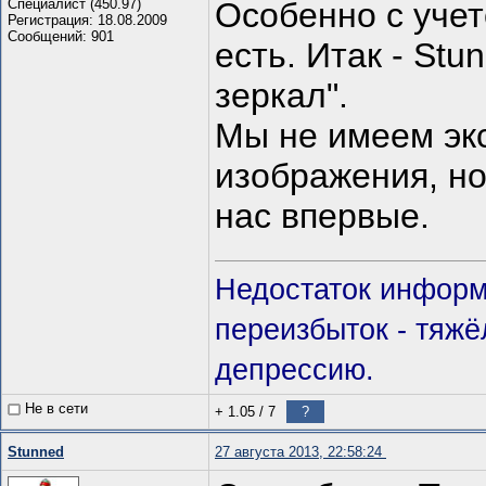
Специалист (450.97)
Особенно с учет
Регистрация: 18.08.2009
Сообщений: 901
есть. Итак - Stu
зеркал".
Мы не имеем эк
изображения, но
нас впервые.
Недостаток информ
переизбыток - тяж
депрессию.
Не в сети
+ 1.05
/
7
?
Stunned
27 августа 2013, 22:58:24