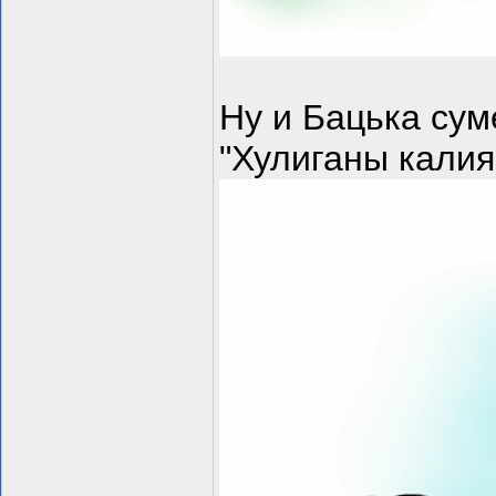
Ну и Бацька сум
"Хулиганы кали