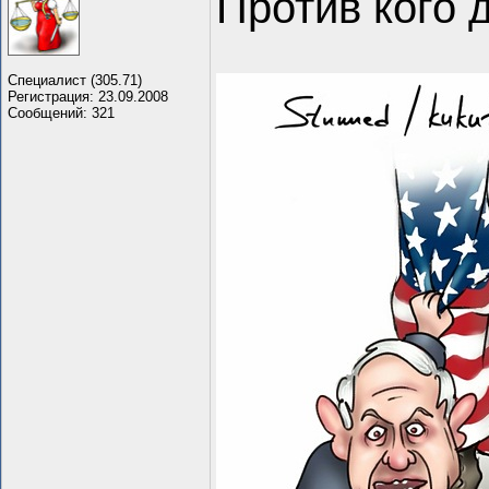
Против кого 
Специалист (305.71)
Регистрация: 23.09.2008
Сообщений: 321