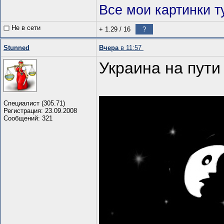
Все мои картинки т
Не в сети
+ 1.29
/
16
?
Stunned
Вчера
в 11:57
Украина на пути
Специалист (305.71)
Регистрация: 23.09.2008
Сообщений: 321