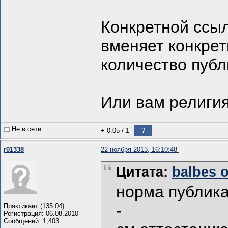
Конкретной ссыл
вменяет конкре
количество публ
Или вам религия
Не в сети
+ 0.05
/
1
?
r01338
22 ноября 2013, 16:10:48
Цитата:
balbes о
норма публика
-
Практикант (135.04)
Регистрация: 06.08.2010
Сообщений: 1,403