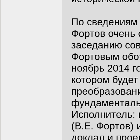
По сведениям
Фортов очень 
заседанию сов
Фортовым обоз
ноябрь 2014 г
котором будет
преобразовани
фундаменталь
Исполнитель: 
(В.Е. Фортов)
доклад и прое