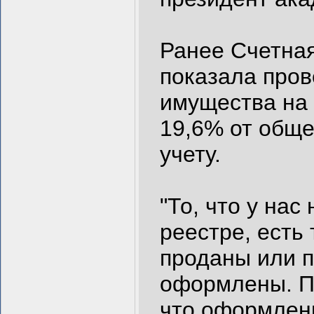
Ранее Счетная
показала пров
имущества на 
19,6% от обще
учету.
"То, что у на
реестре, есть 
проданы или п
оформлены. П
что оформлени