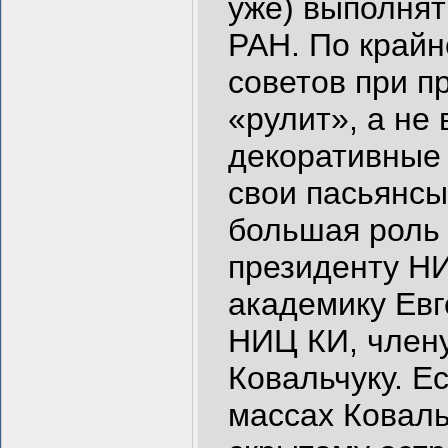
уже) выполнят
РАН. По крайн
советов при п
«рулит», а не
декоративные 
свои пасьянсы
большая роль 
президенту НИ
академику Евг
НИЦ КИ, член
Ковальчуку. Е
массах Коваль