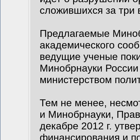
сложившихся за три 
Предлагаемые Миноб
академического сообщ
ведущие ученые пок
Минобрнауки России 
министерством полит
Тем не менее, несм
и Минобрнауки, Прав
декабре 2012 г. утв
финансирования и п