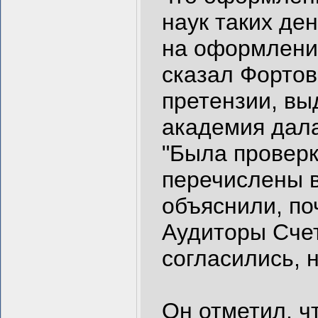
наук таких де
на оформлени
сказал Фортов
претензии, вы
академия дала
"Была проверк
перечислены в
объяснили, по
Аудиторы Сче
согласились, 
Он отметил, ч