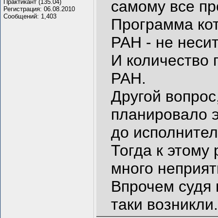
самому все пр
Практикант (135.04)
Регистрация: 06.08.2010
Сообщений: 1,403
Программа ко
РАН - не неси
И количество 
РАН.
Другой вопрос
планировало э
до исполнител
Тогда к этому
много неприят
Впрочем судя 
таки возникли.