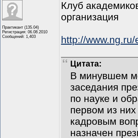
Клуб академико
организация
Практикант (135.04)
Регистрация: 06.08.2010
Сообщений: 1,403
http://www.ng.ru/
Цитата:
В минувшем м
заседания пре
по науке и об
первом из них
кадровым воп
назначен през