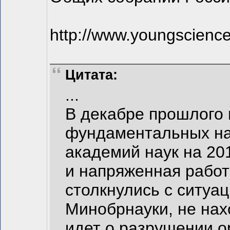
http://www.youngscience
Цитата:
...
В декабре прошлого 
фундаментальных на
академий наук на 20
и напряженная рабо
столкнулись с ситуац
Минобрнауки, не нах
идет о разрушении о