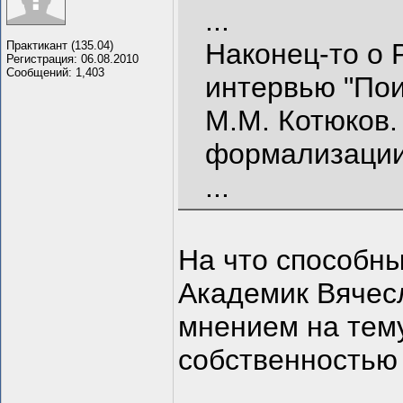
...
Наконец-то о
Практикант (135.04)
Регистрация: 06.08.2010
Сообщений: 1,403
интервью "Пои
М.М. Котюков.
формализации
...
На что способн
Академик Вячес
мнением на тем
собственностью