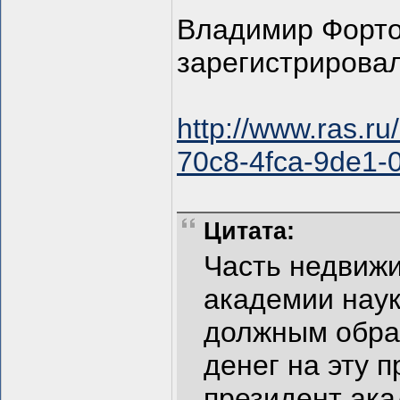
Владимир Форто
зарегистрирова
http://www.ras.
70c8-4fca-9de1-
Цитата:
Часть недвиж
академии наук
должным образ
денег на эту 
президент ак