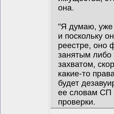
она.
"Я думаю, уже
и поскольку о
реестре, оно 
занятым либо
захватом, ско
какие-то прав
будет дезавуи
ее словам СП 
проверки.