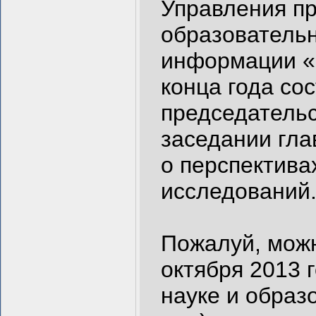
Управления пр
образовательн
информации «Н
конца года со
председатель
заседании гла
о перспектив
исследований
Пожалуй, можн
октября 2013 
науке и образ