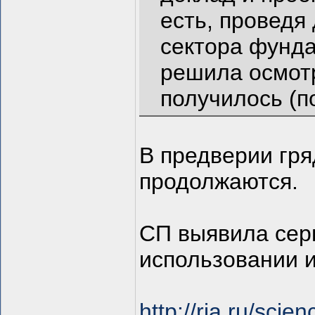
есть, проведя
сектора фунда
решила осмотр
получилось (п
В предверии гр
продолжаются.
СП выявила сер
использовании 
http://ria.ru/sc