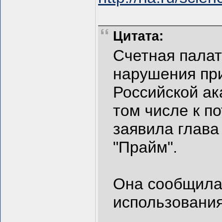
Цитата:
Счетная пала
нарушения пр
Российской ак
том числе к п
заявила глава
"Прайм".
Она сообщила
использовани