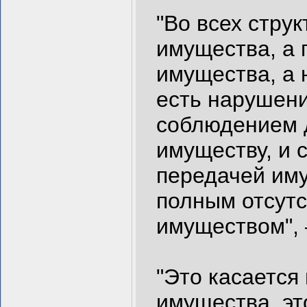
"Во всех стру
имущества, а 
имущества, а 
есть нарушени
соблюдением 
имуществу, и 
передачей иму
полным отсутс
имуществом", 
"Это касается
имущества, эт