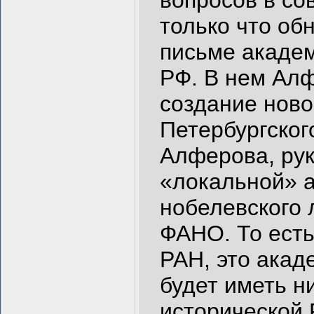
вопросов в со
только что о
письме акаде
РФ. В нем Алф
создание ново
Петербургског
Алферова, рук
«локальной» 
нобелевского 
ФАНО. То есть
РАН, это акад
будет иметь н
исторической 