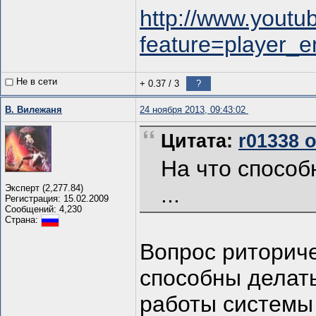
http://www.youtu
feature=player
Не в сети
+ 0.37
/
3
?
В. Вилежаня
24 ноября 2013, 09:43:02
Цитата:
r01338 о
На что спосо
...
Эксперт (2,277.84)
Регистрация: 15.02.2009
Сообщений: 4,230
Страна:
Вопрос риторич
способны делать
работы системы