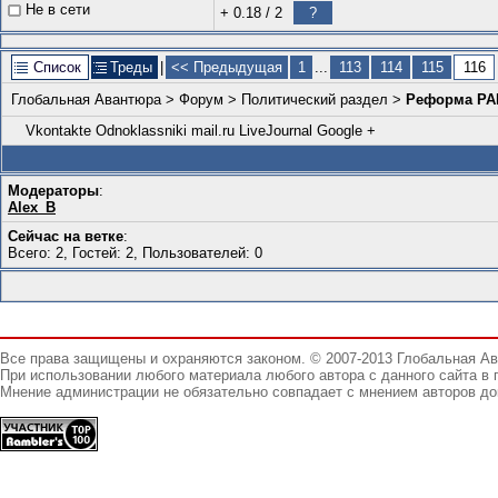
Не в сети
+ 0.18
/
2
?
Список
Треды
|
<< Предыдущая
1
...
113
114
115
116
Глобальная Авантюра
>
Форум
>
Политический раздел
>
Реформа РА
Vkontakte
Odnoklassniki
mail.ru
LiveJournal
Google +
Модераторы
:
Alex_B
Сейчас на ветке
:
Всего: 2, Гостей: 2, Пользователей: 0
Все права защищены и охраняются законом. © 2007-2013 Глобальная А
При использовании любого материала любого автора с данного сайта в 
Мнение администрации не обязательно совпадает с мнением авторов до