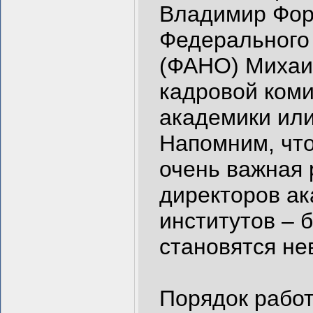
Владимир Форт
Федерального 
(ФАНО) Михаил
кадровой коми
академики ил
Напомним, что
очень важная 
директоров ак
институтов – 
становятся н
Порядок работ