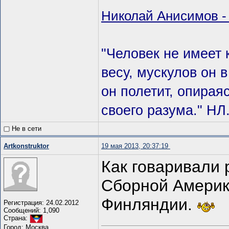
Николай Анисимов - 
"Человек не имеет 
весу, мускулов он в
он полетит, опирая
своего разума." НЛ
Не в сети
Artkonstruktor
19 мая 2013, 20:37:19
Как говаривали
Сборной Америк
Финляндии.
Регистрация: 24.02.2012
Сообщений: 1,090
Страна:
Город: Москва