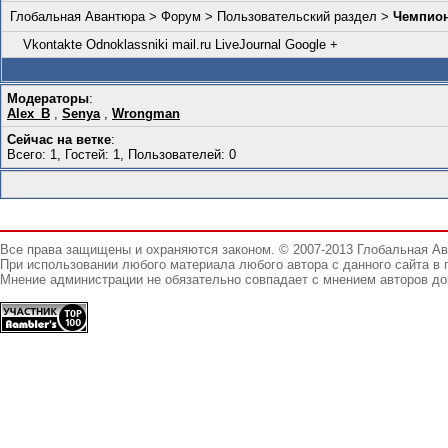
Глобальная Авантюра
>
Форум
>
Пользовательский раздел
>
Чемпион
Vkontakte
Odnoklassniki
mail.ru
LiveJournal
Google +
Модераторы
:
Alex_B
,
Senya
,
Wrongman
Сейчас на ветке
:
Всего: 1, Гостей: 1, Пользователей: 0
Все права защищены и охраняются законом. © 2007-2013 Глобальная А
При использовании любого материала любого автора с данного сайта в 
Мнение администрации не обязательно совпадает с мнением авторов до