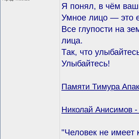
Я понял, в чём ваш
Умное лицо — это 
Все глупости на з
лица.
Так, что улыбайтес
Улыбайтесь!
Памяти Тимура Апак
Николай Анисимов - 
"Человек не имеет 