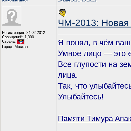
Artkonstruktor
19 мая 2013, 13:18:21
ЧМ-2013: Новая
Регистрация: 24.02.2012
Сообщений: 1,090
Я понял, в чём ваш
Страна:
Город: Москва
Умное лицо — это 
Все глупости на з
лица.
Так, что улыбайтес
Улыбайтесь!
Памяти Тимура Апак