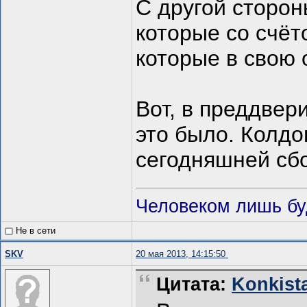
С другой сторон
которые со счёт
которые в свою 
Вот, в преддвер
это было. Колдо
сегодняшней сб
Человеком лишь буд
Не в сети
SKV
20 мая 2013, 14:15:50
Цитата:
Konkista