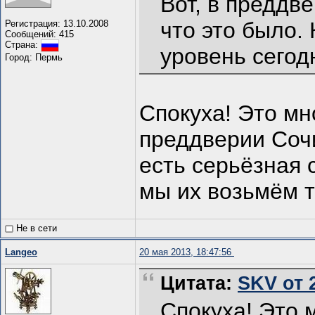
Вот, в преддве
что это было.
Регистрация: 13.10.2008
Сообщений: 415
Страна:
уровень сегод
Город: Пермь
Спокуха! Это мн
преддверии Сочи
есть серьёзная 
мы их возьмём 
Не в сети
Langeo
20 мая 2013, 18:47:56
Цитата:
SKV от 2
Спокуха! Это 