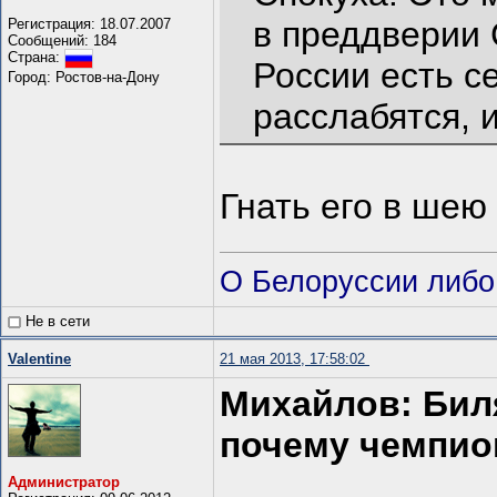
в преддверии 
Регистрация: 18.07.2007
Сообщений: 184
Страна:
России есть с
Город: Ростов-на-Дону
расслабятся, 
Гнать его в шею
О Белоруссии либо
Не в сети
Valentine
21 мая 2013, 17:58:02
Михайлов: Бил
почему чемпио
Администратор