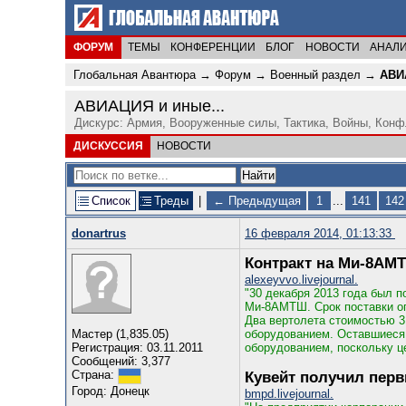
ФОРУМ
ТЕМЫ
КОНФЕРЕНЦИИ
БЛОГ
НОВОСТИ
АНАЛ
Глобальная Авантюра
→
Форум
→
Военный раздел
→
АВИ
АВИАЦИЯ и иные...
Дискурс: Армия, Вооруженные силы, Тактика, Войны, Кон
ДИСКУССИЯ
НОВОСТИ
Список
Треды
|
← Предыдущая
1
...
141
142
donartrus
16 февраля 2014, 01:13:33
Контракт на Ми-8АМ
alexeyvvo.livejournal.
"30 декабря 2013 года был 
Ми-8АМТШ. Срок поставки оп
Два вертолета стоимостью 3
Мастер (1,835.05)
оборудованием. Оставшиеся
Регистрация: 03.11.2011
оборудованием, поскольку це
Сообщений: 3,377
Кувейт получил перв
Страна:
Город: Донецк
bmpd.livejournal.