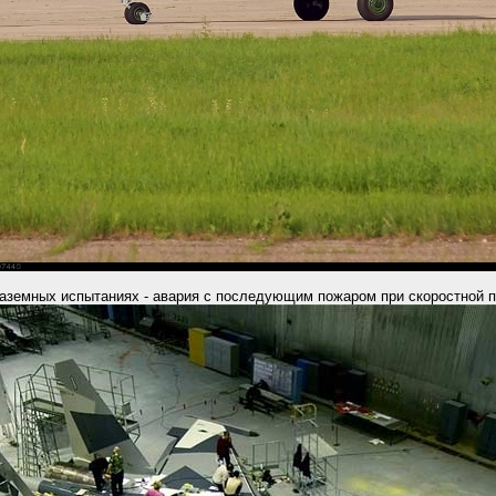
 наземных испытаниях - авария с последующим пожаром при скоростной 