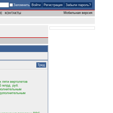
Запомнить
Регистрация
Забыли пароль?
Мобильная версия
ТЕ
КОНТАКТЫ
Тред
х пяти вертолетов
6 млрд. руб.
ополнительным
 дополнительным