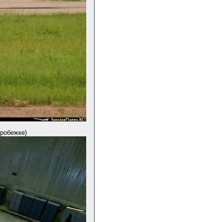
пробежке)