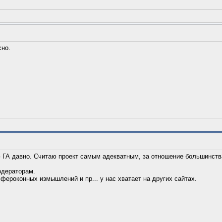
сно.
ГА давно. Считаю проект самым адекватным, за отношение большинств
одераторам.
фероконных измышлений и пр... у нас хватает на других сайтах.