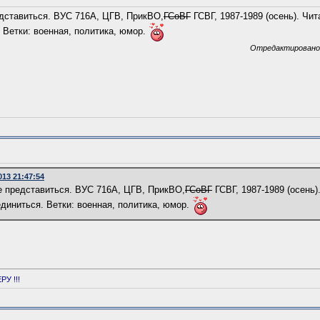
дставиться. ВУС 716А, ЦГВ, ПрикВО,
ГСоВГ
ГСВГ, 1987-1989 (осень). Чи
 Ветки: военная, политика, юмор.
Отредактировано: 
013 21:47:54
е представиться. ВУС 716А, ЦГВ, ПрикВО,
ГСоВГ
ГСВГ, 1987-1989 (осень
единиться. Ветки: военная, политика, юмор.
РУ !!!