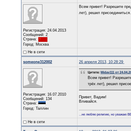
Всем привет! Разрешите пре
лет), решил присоединиться.
Регистрация: 24.04.2013
Сообщений: 2
Страна:
Город: Москва
Не в сети
someone312002
26 апреля 2013, 10:28:29
Цитата:
Midav111 от 24.04.2
Всем привет! Разрешит
трёх лет), решил присо
Регистрация: 16.07.2010
Привет, Вадим!
Сообщений: 134
Вливайся.
Страна:
Город: Таллин
...не люблю религию, но уважаю ВЕ
Не в сети