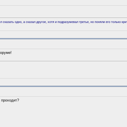
л сказать одно, а сказал другое, хотя и подразумевал третье, но поняли его только кри
оруме!
 проходит?