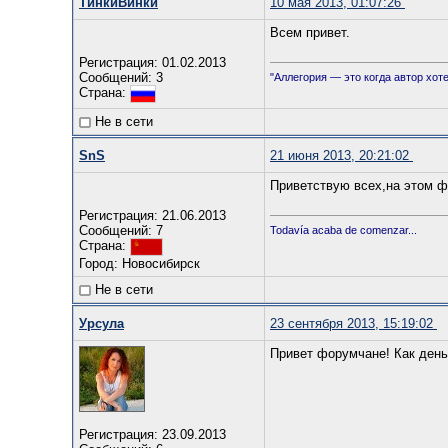
ТинкиВинки
10 мая 2013, 01:07:26
Всем привет.
Регистрация: 01.02.2013
Сообщений: 3
"Аллегория — это когда автор хоте
Страна:
Не в сети
SnS
21 июня 2013, 20:21:02
Приветствую всех,на этом ф
Регистрация: 21.06.2013
Сообщений: 7
Todavía acaba de comenzar...
Страна:
Город: Новосибирск
Не в сети
Урсула
23 сентября 2013, 15:19:02
Привет форумчане! Как день
Регистрация: 23.09.2013