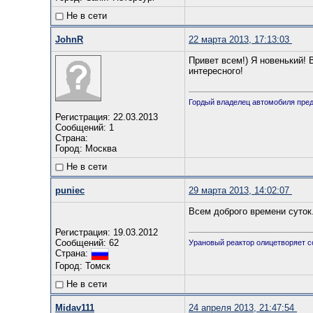
Не в сети
JohnR
22 марта 2013, 17:13:03
Привет всем!) Я новенький!
интересного!
Гордый владелец автомобиля пред
Регистрация: 22.03.2013
Сообщений: 1
Страна:
Город: Москва
Не в сети
puniec
29 марта 2013, 14:02:07
Всем доброго времени суток
Регистрация: 19.03.2012
Сообщений: 62
Урановый реактор олицетворяет с
Страна:
Город: Томск
Не в сети
Midav111
24 апреля 2013, 21:47:54