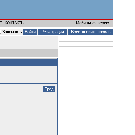
Мобильная версия
Е
КОНТАКТЫ
Запомнить
Регистрация
Восстановить пароль
Тред