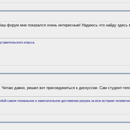
 Ваш форум мне показался очень интересным! Надеюсь что найду здесь 
ставительского класса.
. Читаю давно, решил вот присоединиться к дискуссии. Сам студент-теп
обой самое гениальное и замечательное достижение разума за всю историю человечес