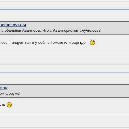
09.2013 05:14:34
Глобальной Авантюры. Что с Авантюристом случилось?
ось. Танцует танго у себя в Томске или еще где
21:02
том форуме!
есть