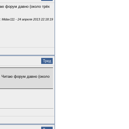
таю форум давно (около трёх
Midav111 - 24 апреля 2013 22:18:19
Тред
). Читаю форум давно (около