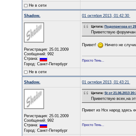
Не в сети
Shadow.
01 октября 2013, 01:42:30
Цитата:
Подопригора от 29.
Приветствую форумчан 
Привет!
Ничего не случил
Регистрация: 25.01.2009
Сообщений: 992
Страна:
Просто Тень...
Город: Санкт-Петербург
Не в сети
Shadow.
01 октября 2013, 01:43:21
Цитата:
St от 21.06.2013 20:
Приветствую всех,на э
Привет из Нск народ здесь 
Регистрация: 25.01.2009
Сообщений: 992
Страна:
Просто Тень...
Город: Санкт-Петербург