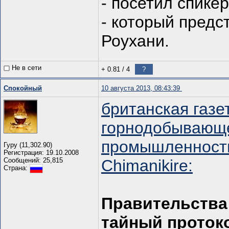
- посетил спике
- который предс
Роухани.
Не в сети
+ 0.81
/
4
?
Спокойный
10 августа 2013, 08:43:39
британская газе
горнодобывающ
промышленности
Гуру (11,302.90)
Регистрация: 19.10.2008
Сообщений: 25,815
Chimanikire:
Страна:
Правительства
тайный проток