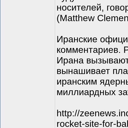
носителей, гово
(Matthew Clemen
Иранские офици
комментариев. 
Ирана вызывают
вынашивает пла
иранским ядерн
миллиардных за
http://zeenews.i
rocket-site-for-ba