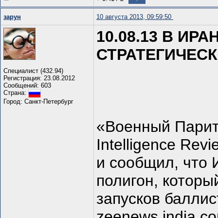
зарун
10 августа 2013, 09:59:50
10.08.13 В И
СТРАТЕГИЧЕС
Специалист (432.94)
Регистрация: 23.08.2012
Сообщений: 603
Страна:
Город: Санкт-Петербург
«Военный Парите
Intelligence Re
и сообщил, что 
полигон, которы
запусков баллис
zeenews.india.c