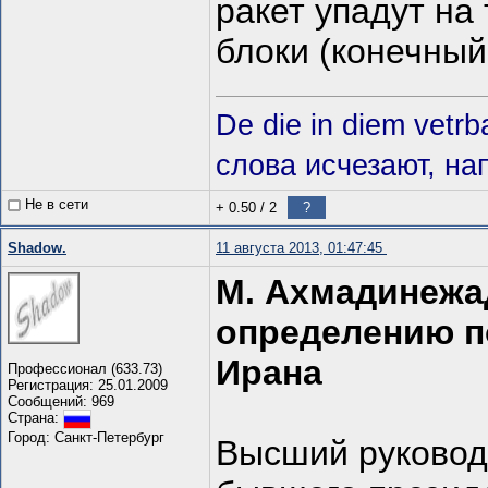
ракет упадут на
блоки (конечный
De die in diem vetrb
слова исчезают, на
Не в сети
+ 0.50
/
2
?
Shadow.
11 августа 2013, 01:47:45
М. Ахмадинежа
определению п
Ирана
Профессионал (633.73)
Регистрация: 25.01.2009
Сообщений: 969
Страна:
Город: Санкт-Петербург
Высший руковод