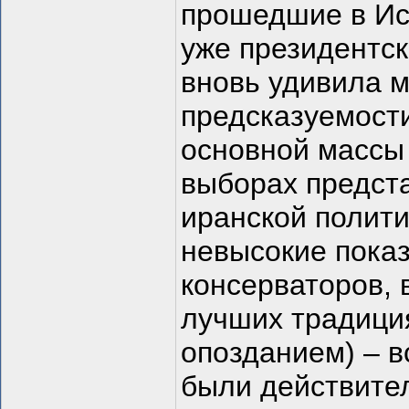
прошедшие в Ис
уже президентс
вновь удивила 
предсказуемости
основной массы
выборах предст
иранской полити
невысокие пока
консерваторов, 
лучших традиция
опозданием) – в
были действите