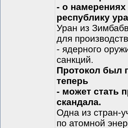
- о намерениях
республику ур
Уран из Зимбабв
для производст
- ядерного оруж
санкций.
Протокол был п
теперь
- может стать
скандала.
Одна из стран-у
по атомной энер