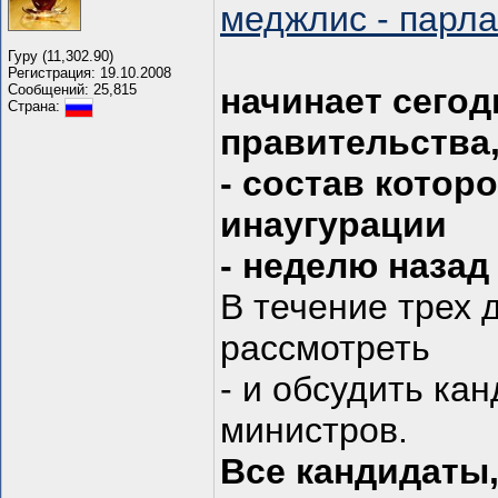
меджлис - парл
Гуру (11,302.90)
Регистрация: 19.10.2008
Сообщений: 25,815
начинает сего
Страна:
правительства
- состав котор
инаугурации
- неделю назад
В течение трех
рассмотреть
- и обсудить ка
министров.
Все кандидаты,