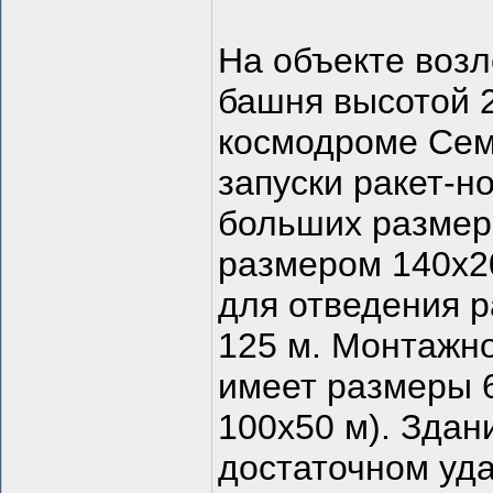
На объекте возл
башня высотой 2
космодроме Сем
запуски ракет-н
больших размер
размером 140х20
для отведения 
125 м. Монтажн
имеет размеры 
100х50 м). Здан
достаточном уда