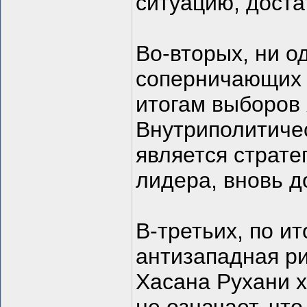
ситуацию, доста
Во-вторых, ни о
соперничающих п
итогам выборов
Внутриполитичес
является страте
лидера, вновь д
В-третьих, по и
антизападная ри
Хасана Рухани х