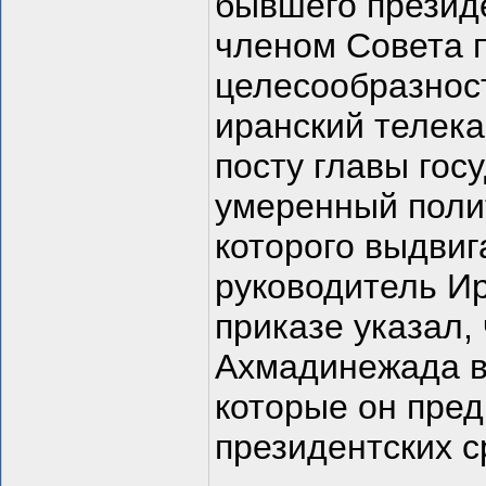
бывшего презид
членом Совета 
целесообразнос
иранский телека
посту главы госу
умеренный поли
которого выдви
руководитель И
приказе указал,
Ахмадинежада в 
которые он пред
президентских с