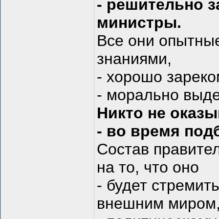
- решительно з
министры.
Все они опытны
знаниями,
- хорошо зарек
- морально выд
Никто не оказы
- во время под
Состав правител
на то, что оно
- будет стремит
внешним миром