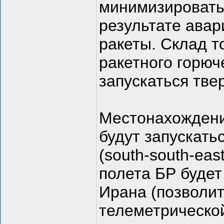
минимизировать
результате авар
ракеты. Склад т
ракетного горюч
запускаться тве
Местонахождение
будут запускать
(south-south-eas
полета БР будет
Ирана (позволи
телеметрическо