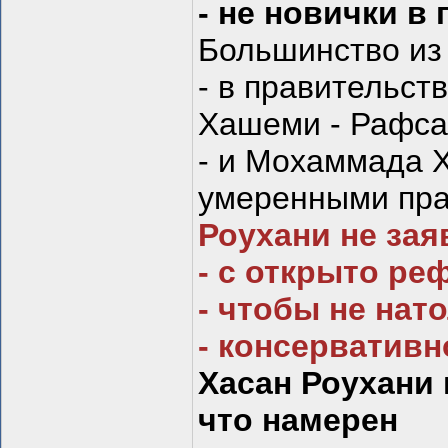
- не новички в
Большинство из
- в правительст
Хашеми - Рафс
- и Мохаммада 
умеренными пра
Роухани не зая
- с открыто р
- чтобы не нат
- консервативн
Хасан Роухани
что намерен