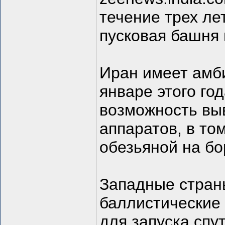
течение трех ле
пусковая башня 
Иран имеет амб
январе этого го
возможность вы
аппаратов, в то
обезьяной на бо
Западные стран
баллистические
для запуска спу