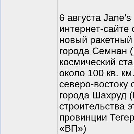
6 августа Jane's
интернет-сайте 
новый ракетный 
города Семнан 
космический ст
около 100 кв. км
северо-востоку 
города Шахруд 
строительства э
провинции Тегер
«ВП»)