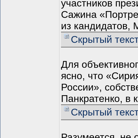
участников през
Сажина «Портре
из кандидатов,
Скрытый текс
Для объективно
ясно, что «Сири
России», собств
Панкратенко, в 
Скрытый текс
Разумеется, не