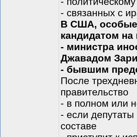
- политическому
- связанных с и
В США, особые
кандидатом на 
- министра ин
Джавадом Зар
- бывшим пред
После трехднев
правительство
- в полном или 
- если депутаты
составе