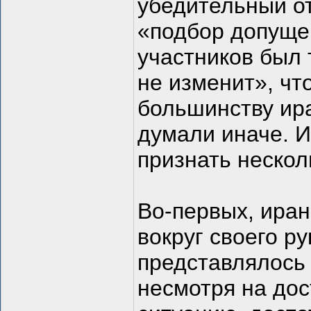
убедительный от
«подбор допущен
участников был 
не изменит», ч
большинству ира
думали иначе. И
признать нескол
Во-первых, ира
вокруг своего р
представлялось 
несмотря на до