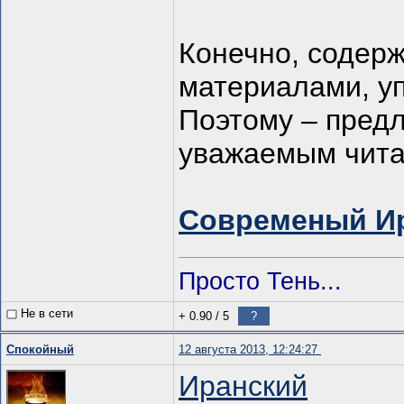
Конечно, содер
материалами, уп
Поэтому – пред
уважаемым чита
Современый Ир
Просто Тень...
Не в сети
+ 0.90
/
5
?
Спокойный
12 августа 2013, 12:24:27
Иранский