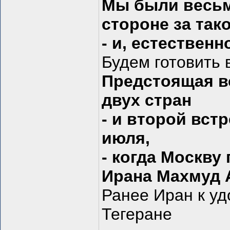
Мы были весьм
стороне за так
- и, естественн
Будем готовить 
Предстоящая в
двух стран
- и второй вст
июля,
- когда Москву
Ирана Махмуд 
Ранее Иран к уд
Тегеране