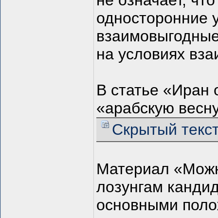
не означает, чт
односторонние у
взаимовыгодные
на условиях вза
В статье «Иран
«арабскую весну
Скрытый текс
Материал «Можн
лозунгам кандид
основными поло