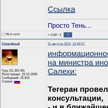
Ссылка
Просто Тень...
Не в сети
+ 0.69
/
3
?
Спокойный
11 августа 2013, 15:40:57
информационное
на министра ин
Салехи:
Гуру (11,302.90)
Регистрация: 19.10.2008
Сообщений: 25,815
Страна:
Тегеран провел
консультации,
- и в ближайше