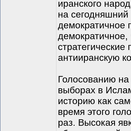
иранского народ
на сегодняшний
демократичное г
демократичное,
стратегические
антииранскую к
Голосованию на
выборах в Ислам
историю как сам
время этого гол
раз. Высокая яв