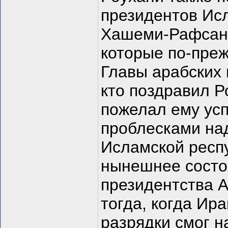
президентов Ис
Хашеми-Рафсан
которые по-преж
Главы арабских 
кто поздравил Р
пожелал ему усп
проблесками на
Исламской респу
нынешнее состоя
президентства 
тогда, когда Ир
разрядки смог н