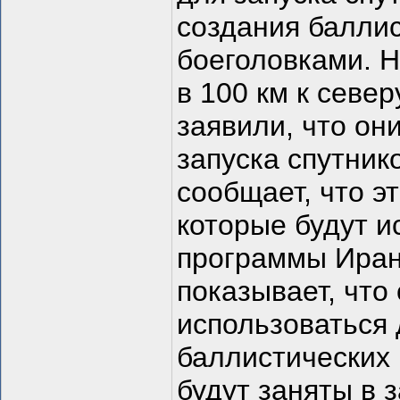
создания баллис
боеголовками. 
в 100 км к севе
заявили, что он
запуска спутнико
сообщает, что эт
которые будут и
программы Иран
показывает, что
использоваться 
баллистических р
будут заняты в 