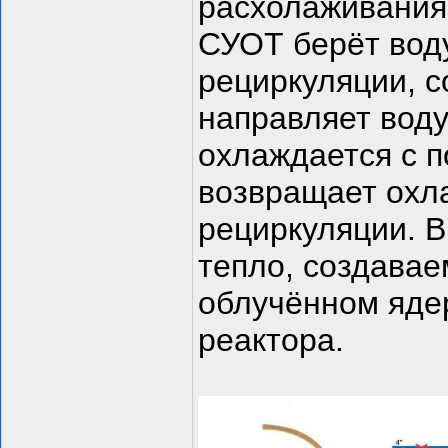
расхолаживания
СУОТ берёт воду
рециркуляции, с
направляет воду
охлаждается с 
возвращает охл
рециркуляции. 
тепло, создавае
облучённом ядер
реактора.