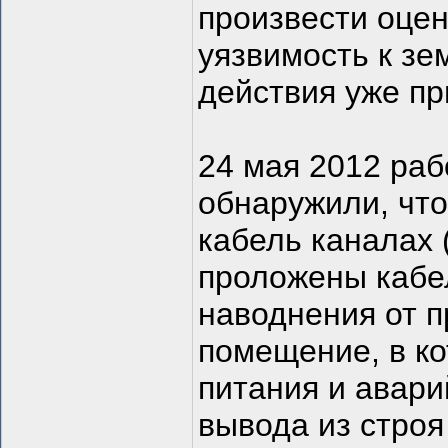
произвести оце
уязвимость к зе
действия уже пр
24 мая 2012 раб
обнаружили, чт
кабель каналах 
проложены кабел
наводнения от п
помещение, в к
питания и авари
вывода из строя