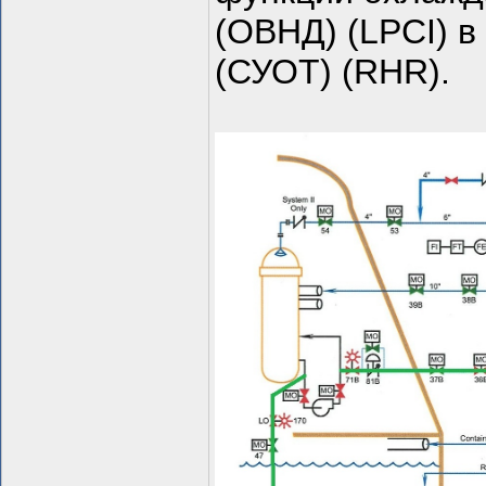
(ОВНД) (LPCI) в
(СУОТ) (RHR).