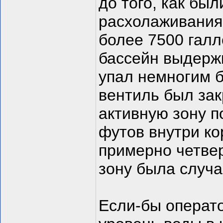
до того, как бы
расхолаживания.
более 7500 галл
бассейн выдержк
упал немногим б
вентиль был зак
активную зону п
футов внутри ко
примерно четве
зону была случа
Если-бы операто