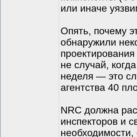
или иначе уязви
Опять, почему э
обнаружили нек
проектирования в
не случай, когд
неделя — это сл
агентства 40 пло
NRC должна рас
инспекторов и св
необходимости,