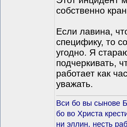
Этот инцидент м
собственно кран.
Если лавина, чт
специфику, то с
угодно. Я стара
подчеркивать, ч
работает как час
уважать.
Вси бо вы сынове 
бо во Христа крeст
ни эллин, несть ра