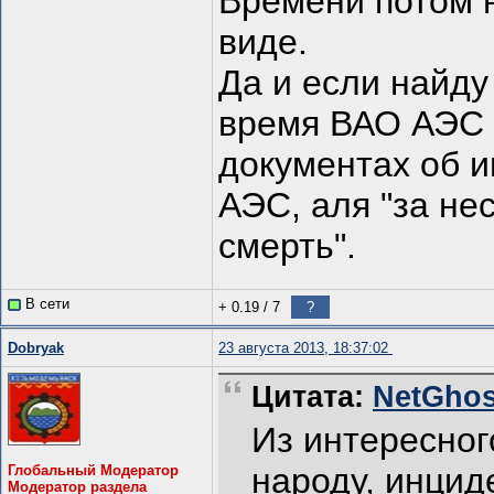
Времени потом н
виде.
Да и если найду
время ВАО АЭС 
документах об и
АЭС, аля "за не
смерть".
В сети
+ 0.19
/
7
?
Dobryаk
23 августа 2013, 18:37:02
Цитата:
NetGhost
Из интересног
народу, инцид
Глобальный Модератор
Модератор раздела