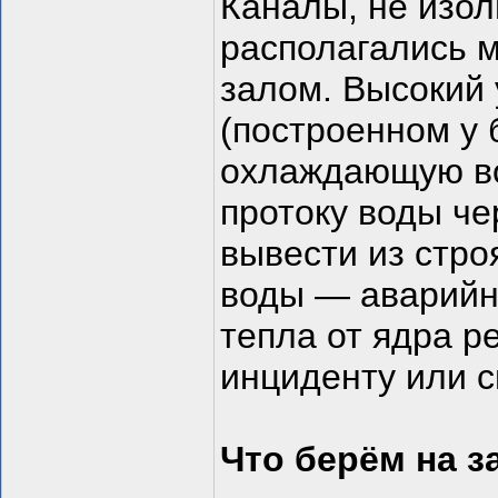
Каналы, не изол
располагались 
залом. Высокий 
(построенном у
охлаждающую во
протоку воды че
вывести из стро
воды — аварийн
тепла от ядра р
инциденту или с
Что берём на з