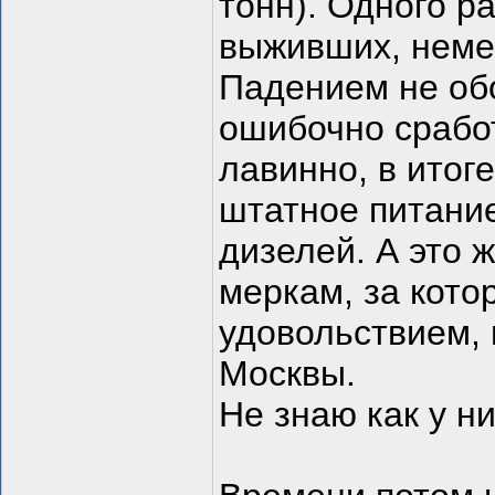
тонн). Одного р
выживших, неме
Падением не об
ошибочно срабо
лавинно, в итог
штатное питание
дизелей. А это 
меркам, за кото
удовольствием, 
Москвы.
Не знаю как у ни