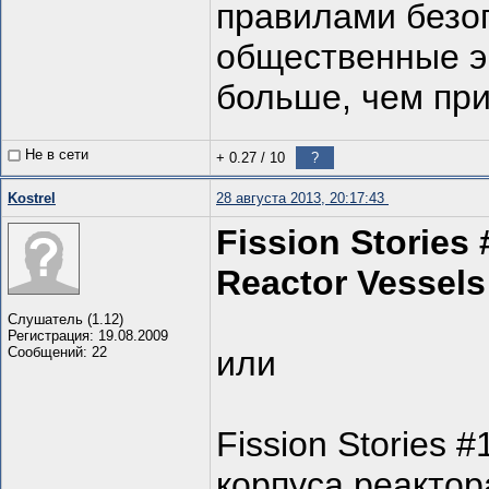
правилами безо
общественные э
больше, чем при
Не в сети
+ 0.27
/
10
?
Kostrel
28 августа 2013, 20:17:43
Fission Stories
Reactor Vessels
Слушатель (1.12)
Регистрация: 19.08.2009
Сообщений: 22
или
Fission Stories
корпуса реактор