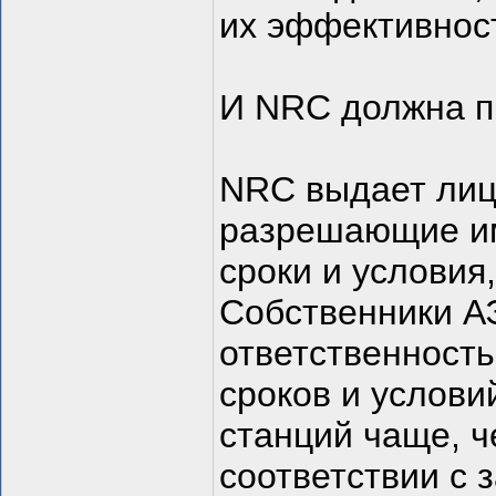
их эффективнос
И NRC должна п
NRC выдает лиц
разрешающие им
сроки и условия
Собственники А
ответственность
сроков и услови
станций чаще, ч
соответствии с 