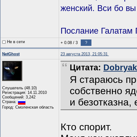
женский. Вси бо вы
Послание Галатам П
Не в сети
+ 0.08
/
3
?
NetGhost
23 августа 2013, 21:05:31
Цитата:
Dobryаk 
Я стараюсь пр
собственно яд
Слушатель (48.10)
Регистрация: 14.11.2010
Сообщений: 3,242
и безотказна,
Страна:
Город: Смоленская область
Кто спорит.