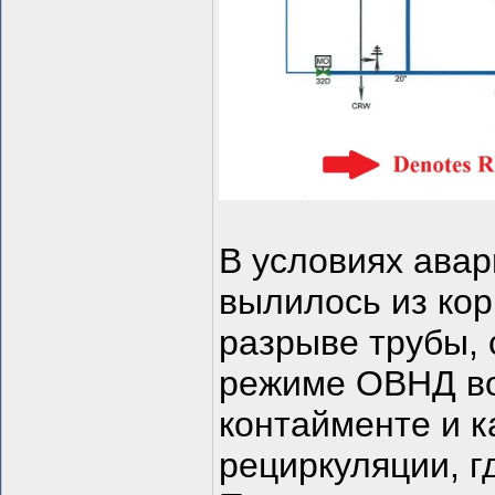
В условиях авар
вылилось из кор
разрыве трубы, 
режиме ОВНД во
контайменте и к
рециркуляции, г