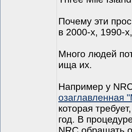
Почему эти про
в 2000-х, 1990-х
Много людей по
ища их.
Например у NRC
озаглавленная "
которая требует
год. В процедур
NRC обращать о