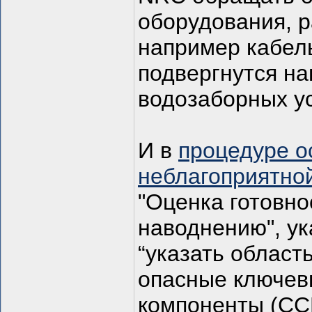
оборудования, р
например кабель
подвергнутся на
водозаборных ус
И в
процедуре о
неблагоприятной
"Оценка готовн
наводнению", у
“указать област
опасные ключев
компоненты (СС