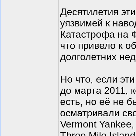
Десятилетия эт
уязвимей к наво
Катастрофа на 
что привело к о
долголетних нед
Но что, если эт
до марта 2011, 
есть, но её не 
осматривали сво
Vermont Yankee,
Three Mile Island