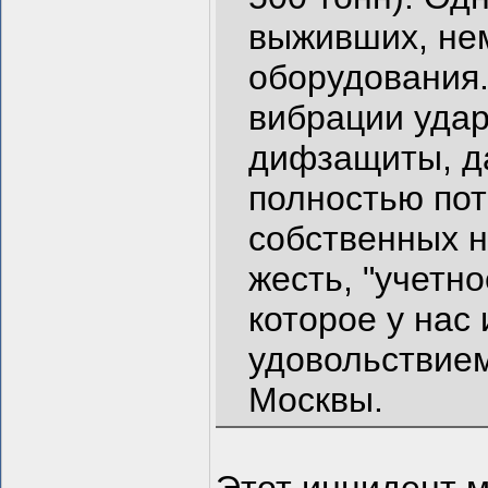
выживших, не
оборудования.
вибрации уда
дифзащиты, да
полностью по
собственных н
жесть, "учетн
которое у нас
удовольствием
Москвы.