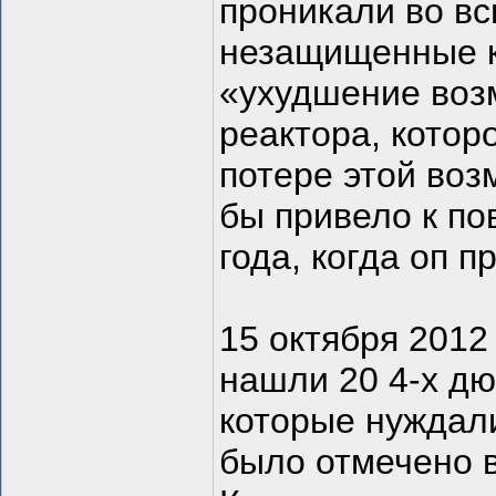
проникали во вс
незащищенные к
«ухудшение воз
реактора, котор
потере этой воз
бы привело к по
года, когда оп 
15 октября 2012
нашли 20 4-х дю
которые нуждали
было отмечено в