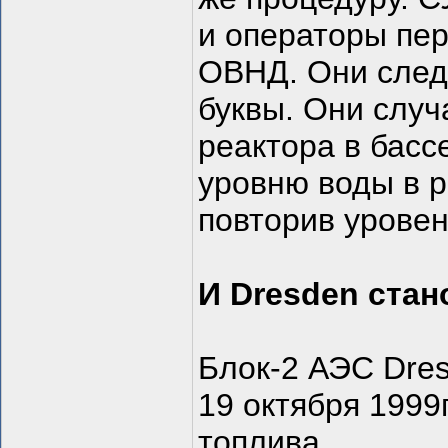
и операторы пе
ОВНД. Они след
буквы. Они случ
реактора в басс
уровню воды в р
повторив уровен
И Dresden стан
Блок-2 АЭС Dres
19 октября 1999
топлива.