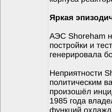
Яркая эпизоди
АЭС Shoreham н
постройки и тес
генерировала бо
Неприятности S
политическим ва
произошёл инцид
1985 года владе
функций охлажд