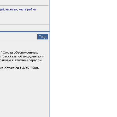
ей, ни эллин, несть раб ни
Тред
к "Союза обеспокоенных
ет рассказы об инцидентах и
работы в атомной отрасли.
на блоке №1 АЭС "Сан-