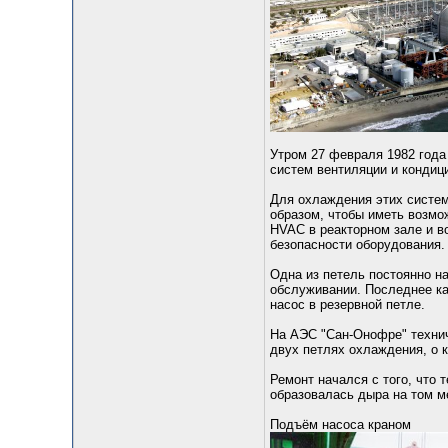
Утром 27 февраля 1982 года
систем вентиляции и кондиц
Для охлаждения этих систем
образом, чтобы иметь возмо
HVAC в реакторном зале и во
безопасности оборудования.
Одна из петель постоянно на
обслуживании. Последнее ка
насос в резервной петле.
На АЭС "Сан-Онофре" технич
двух петлях охлаждения, о к
Ремонт начался с того, что 
образовалась дыра на том ме
Подъём насоса краном