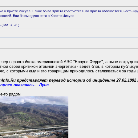
ю о Христе Иисусе. Елице бо во Христа крeстистеся, во Христа облекостеся, несть иуд
женский. Вси бо вы едино есте о Христе Иисусе
Гал. 3, 28 )
нер первого блока американской АЭС "Браунс-Ферри", а ныне сотрудни
стной своей критикой атомной энергетики - ведёт блог, в котором публику
ях, с которыми ему и его товарищам приходилось сталкиваться за годы 
Info.Ru представляет перевод истории об инциденте 27.02.1982 
орого оказалась… Луна.
де-то рядом