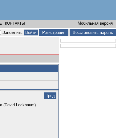
Мобильная версия
Е
КОНТАКТЫ
Запомнить
Регистрация
Восстановить пароль
Тред
 (David Lockbaum).