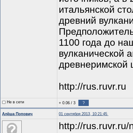
итальянской ст
древний вулкани
Предположитель
1100 года до на
вулканической а
древнеримской 
http://rus.ruvr.ru
Не в сети
+ 0.06
/
3
?
Алёша Попович
01 сентября 2013, 10:21:45
http://rus.ruvr.r