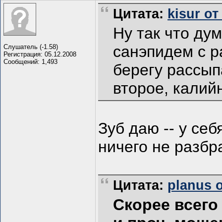
Цитата:
kisur от
Ну так что ду
санэпидем с р
Слушатель (-1.58)
Регистрация: 05.12.2008
Сообщений: 1,493
берегу рассып
второе, калий
Зуб даю -- у себ
ничего не разбр
Цитата:
planus о
Скорее всего