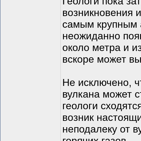
Геологи пока за
возникновения и
самым крупным 
неожиданно поя
около метра и и
вскоре может вы
Не исключено, ч
вулкана может с
геологи сходятс
возник настоящ
неподалеку от в
горячих газов.