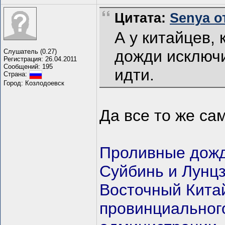
Цитата:
Senya от
А у китайцев, 
дожди исключи
Слушатель (0.27)
Регистрация: 26.04.2011
Сообщений: 195
идти.
Страна:
Город: Козлодоевск
Да все то же сам
Проливные дожд
Суйбинь и Лунцз
Восточный Кита
провинциальног