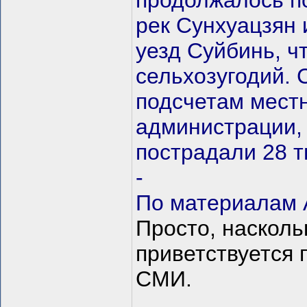
продолжалось п
рек Сунхуацзян 
уезд Суйбинь, ч
сельхозугодий.
подсчетам мест
администрации, 
пострадали 28 т
-
По материалам 
Просто, насколь
приветствуется
СМИ.