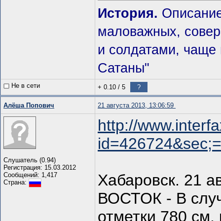
История.
Описание,
маловажных, совер
и солдатами, чаще 
Сатаны"
Не в сети
+ 0.10
/
5
?
Алёша Попович
21 августа 2013, 13:06:59
http://www.interf
id=426724&sec;
Слушатель (0.94)
Регистрация: 15.03.2012
Сообщений: 1,417
Хабаровск. 21 
Страна:
ВОСТОК - В случ
отметки 780 см,