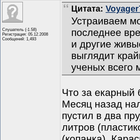
Цитата:
Voyager7
Устраиваем мо
последнее вре
Слушатель (-1.58)
Регистрация: 05.12.2008
Сообщений: 1,493
и другие живы
выглядит край
ученых всего 
Что за екарный 
Месяц назад нал
пустил в два пру
литров (пластик
(копанка). Кара