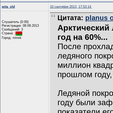
wita_old
10 сентября 2013, 17:53:14
Цитата:
planus о
Слушатель (0.00)
Арктический 
Регистрация: 08.09.2013
Сообщений: 3
Страна:
год на 60%...
Город: minsk
После прохлад
ледяного покр
миллион квадр
прошлом году, 
Ледяной покро
году были заф
показатели ег