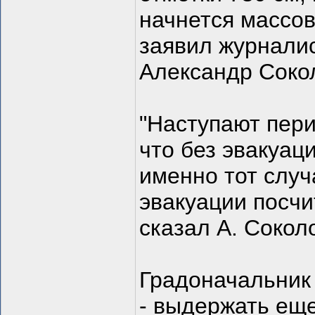
начнется массов
заявил журнали
Александр Соко
"Наступают пери
что без эвакуац
именно тот случ
эвакуации посчи
сказал А. Сокол
Градоначальник 
- выдержать еще