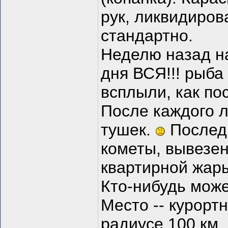
рук, ликвидиров
стандартно.
Неделю назад н
дня ВСЯ!!! рыба
всплыли, как по
После каждого 
тушек.
Послед
кометы, вывезен
квартирной жар
Кто-нибудь мож
Место -- курорт
радиусе 100 км.