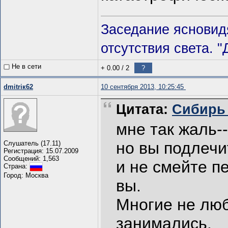
Заседание ясновид
отсутствия света. 
Не в сети
+ 0.00
/
2
?
dmitriк62
10 сентября 2013, 10:25:45
Цитата:
Сибирь 
мне так жаль-
но вы подлечи
Слушатель (17.11)
Регистрация: 15.07.2009
Сообщений: 1,563
и не смейте п
Страна:
Город: Москва
вы.
Многие не люб
занимались.