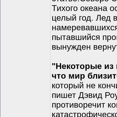
Тихого океана 
целый год. Лед в
намеревавшихся 
пытавшийся про
вынужден верну
"Некоторые из
что мир близит
который не кончи
пишет Дэвид Роу
противоречит к
катастрофическо