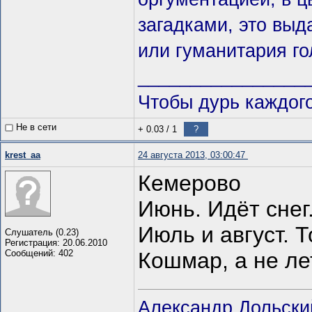
загадками, это выда
или гуманитария го
________________
Чтобы дурь каждого
Не в сети
+ 0.03
/
1
?
krest_aa
24 августа 2013, 03:00:47
Кемерово
Июнь. Идёт снег
Июль и август. Т
Слушатель (0.23)
Регистрация: 20.06.2010
Сообщений: 402
Кошмар, а не ле
Александр Дольски