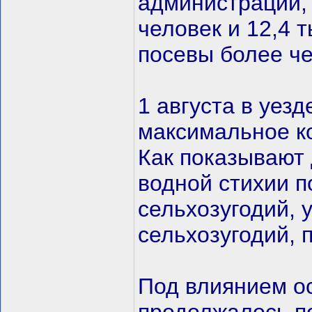
администрации, 
человек и 12,4 
посевы более че
1 августа в уез
максимальное ко
Как показывают 
водной стихии п
сельхозугодий, 
сельхозугодий, 
Под влиянием о