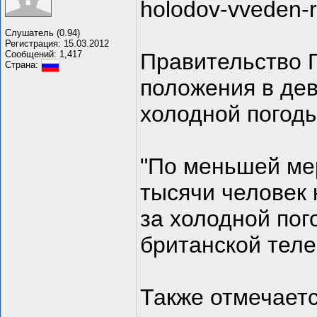
holodov-vveden-
Слушатель (0.94)
Регистрация: 15.03.2012
Сообщений: 1,417
Правительство 
Страна:
положения в дев
холодной погоды
"По меньшей мер
тысячи человек 
за холодной пог
британской тел
Также отмечаетс