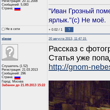
Регистрация: 20.11.2008
Сообщений: 5,083
Страна:
"Иван Грозный пом
ярлык."(с) Не моё.
Не в сети
+ 0.02
/
1
?
slavae
20 августа 2013, 11:47:15
Рассказ с фотог
Статья уже попа
http://gnom-nebe
Слушатель (1.52)
Регистрация: 21.03.2013
Сообщений: 296
Страна:
Город: Москва
Забанен до 21.09.2013 15:22