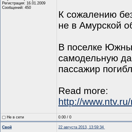
Регистрация: 16.01.2009
Сообщений: 450
К сожалению без
не в Амурской об
В поселке Южны
самодельную да
пассажир погибл
Read more:
http://www.ntv.r
Не в сети
0.00
/
0
Свой
22 августа 2013, 13:59:34