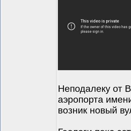
Неподалеку от 
аэропорта имен
возник новый ву