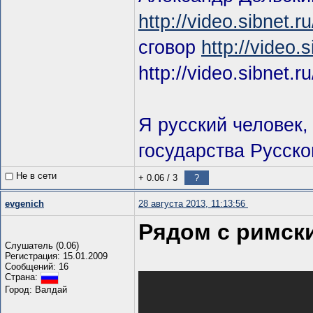
http://video.sibnet.
сговор
http://video.
http://video.sibnet.
Я русский человек,
государства Русског
Не в сети
+ 0.06
/
3
?
evgenich
28 августа 2013, 11:13:56
Рядом с римск
Слушатель (0.06)
Регистрация: 15.01.2009
Сообщений: 16
Страна:
Город: Валдай