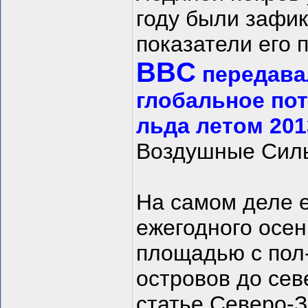
году были зафи
показатели его
BBC
передавал
глобальное пот
льда летом 201
Воздушные Силы
На самом деле 
ежегодного осен
площадью с пол
островов до сев
статье.Северо-З