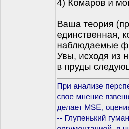
4) Комаров и мо
Ваша теория (пр
единственная, к
наблюдаемые ф
Увы, исходя из н
в пруды следующ
При анализе персп
свое мнение взвеше
делает MSE, оцени
-- Глупенький гума
оргументацией, в ц