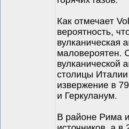
Как отмечает Vo
вероятность, чт
вулканическая а
маловероятен. 
вулканической а
столицы Италии
извержение в 7
и Геркуланум.
В районе Рима 
источников, а в 