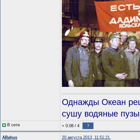
Однажды Океан реш
сушу водяные пузы
В сети
+ 0.08
/
4
?
ABahus
20 августа 2013, 11:51:21