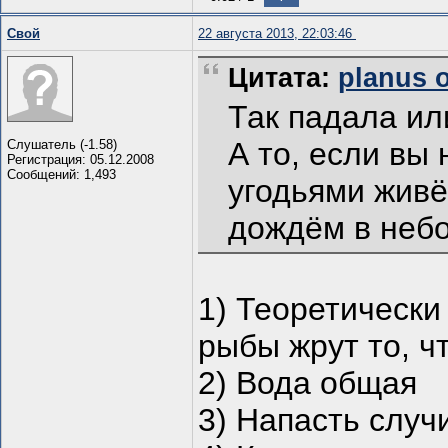
Свой
22 августа 2013, 22:03:46
Цитата:
planus о
Так падала ил
А то, если вы
Слушатель (-1.58)
Регистрация: 05.12.2008
Сообщений: 1,493
угодьями живё
дождём в небо
1) Теоретически
рыбы жрут то, чт
2) Вода общая
3) Напасть случ