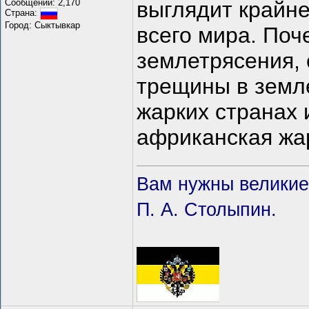
Сообщений: 2,170
выглядит крайне
Страна:
Город: Сыктывкар
всего мира. Поч
землетрясения, 
трещины в земле
жарких странах и
африканская жа
Вам нужны великие 
П. А. Столыпин.