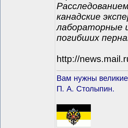
Расследование
канадские эксп
лабораторные и
погибших перна
http://news.mail.
Вам нужны великие 
П. А. Столыпин.