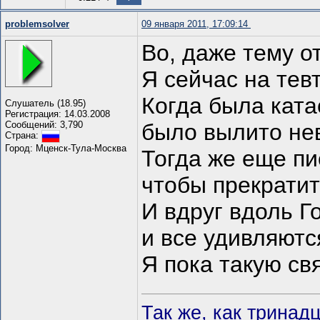
problemsolver
09 января 2011, 17:09:14
Во, даже тему о
Я сейчас на тев
Когда была ката
Слушатель (18.95)
Регистрация: 14.03.2008
Сообщений: 3,790
было вылито нев
Страна:
Город: Мценск-Тула-Москва
Тогда же еще пи
чтобы прекратит
И вдруг вдоль Г
и все удивляютс
Я пока такую св
Так же, как тринад