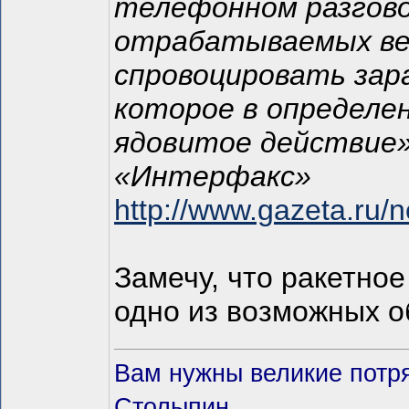
телефонном разгово
отрабатываемых вер
спровоцировать зар
которое в определе
ядовитое действие»
«Интерфакс»
http://www.gazeta.ru/
Замечу, что ракетное
одно из возможных о
Вам нужны великие потря
Столыпин.