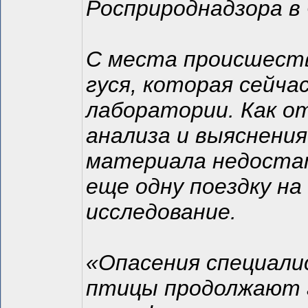
Росприроднадзора в
С места происшеств
гуся, которая сейча
лаборатории. Как о
анализа и выяснени
материала недостат
еще одну поездку н
исследование.
«Опасения специал
птицы продолжают 