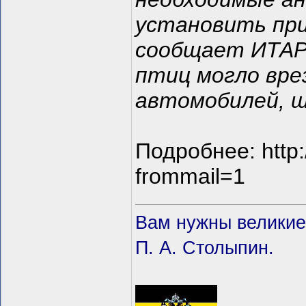
установить при
сообщает ИТАР-
птиц могло вре
автомобилей, ш
Подробнее: http:
frommail=1
Вам нужны великие 
П. А. Столыпин.