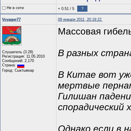
Не в сети
+ 0.51
/
5
?
Voyager77
09 января 2011, 20:19:22
Массовая гибель
В разных стран
Слушатель (3.28)
Регистрация: 11.05.2010
Сообщений: 2,170
Страна:
Город: Сыктывкар
В Китае вот уж
мертвые пернат
Гилишан падени
спорадический 
Однако если в 