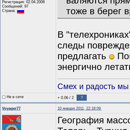
валяются прям
Регистрация: 02.04.2008
Сообщений: 97
тоже в берег 
Страна:
В "телехрониках
следы поврежде
предлагать
По
энергично летат
Смех и радость мы 
Не в сети
+ 0.06
/
2
?
Voyager77
10 января 2011, 22:18:09
География массо