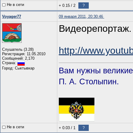
Не в сети
+ 0.15
/
2
?
Voyager77
09 января 2011, 20:30:46
Видеорепортаж.
http://www.youtu
Слушатель (3.28)
Регистрация: 11.05.2010
Сообщений: 2,170
Страна:
Город: Сыктывкар
Вам нужны великие 
П. А. Столыпин.
Не в сети
+ 0.03
/
1
?