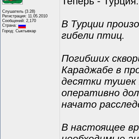
Теперь - Турция.
Слушатель (3.28)
Регистрация: 11.05.2010
Сообщений: 2,170
В Турции произ
Страна:
Город: Сыктывкар
гибели птиц.
Погибших сквор
Караджабе в пр
десятки тушек
оперативно до
начато расслед
В настоящее в
необходимые ан