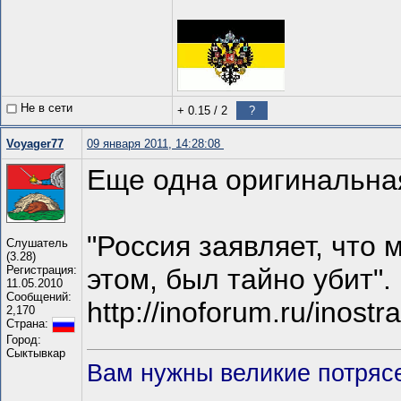
Не в сети
+ 0.15
/
2
?
Voyager77
09 января 2011, 14:28:08
Еще одна оригинальная
"Россия заявляет, что
Слушатель
(3.28)
Регистрация:
этом, был тайно убит".
11.05.2010
Сообщений:
http://inoforum.ru/ino
2,170
Страна:
Город:
Сыктывкар
Вам нужны великие потрясе