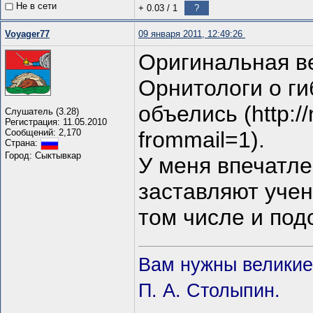
Не в сети
+ 0.03
/
1
?
Voyager77
09 января 2011, 12:49:26
Оригинальная в
Орнитологи о ги
объелись (http:/
Слушатель (3.28)
Регистрация: 11.05.2010
Сообщений: 2,170
frommail=1).
Страна:
Город: Сыктывкар
У меня впечатле
заставляют учен
том числе и по
Вам нужны великие 
П. А. Столыпин.