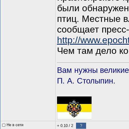
были обнаружен
птиц. Местные в
сообщает пресс
http://www.epoch
Чем там дело ко
Вам нужны великие 
П. А. Столыпин.
Не в сети
+ 0.10
/
2
?