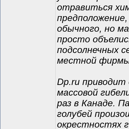
отравиться хи
предположение,
обычного, но ма
просто объели
подсолнечных с
местной фирмы
Dp.ru приводит
массовой гибел
раз в Канаде. П
голубей произо
окрестностях 