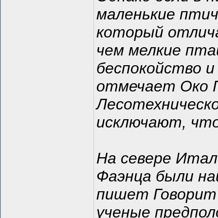
маленькие птич
который отлич
чем мелкие пта
беспокойство и
отмечает Око 
Лесотехническо
исключают, что
На севере Итал
Фаэнца были на
пишет Говорит
ученые предпол