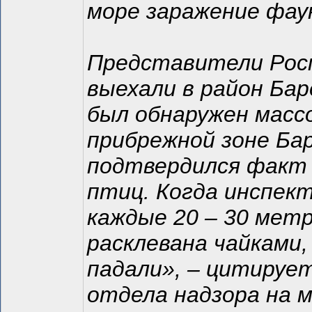
море заражение фа
Представители Росп
выехали в район Бар
был обнаружен масс
прибрежной зоне Ба
подтвердился факт
птиц. Когда инспек
каждые 20 – 30 мет
расклевана чайками,
падали», – цитируе
отдела надзора на 