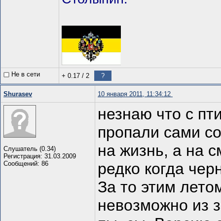
Не в сети
+ 0.17
/
2
?
Shurasev
10 января 2011, 11:34:12
незнаю что с пт
пропали сами со
на жизнь, а на 
Слушатель (0.34)
Регистрация: 31.03.2009
Сообщений: 86
редко когда чер
За то этим лето
невозможно из з