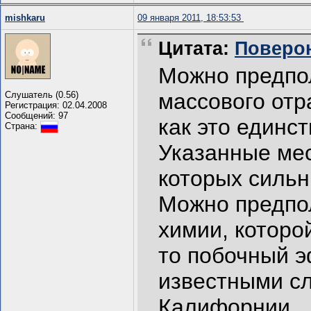
mishkaru
09 января 2011, 18:53:53
Цитата:
Поверон
Можно предпо
массового отр
Слушатель (0.56)
Регистрация: 02.04.2008
Сообщений: 97
как это единс
Страна:
Указанные мес
которых сильн
Можно предпо
химии, которо
то побочный э
известными сл
Калифорнии.