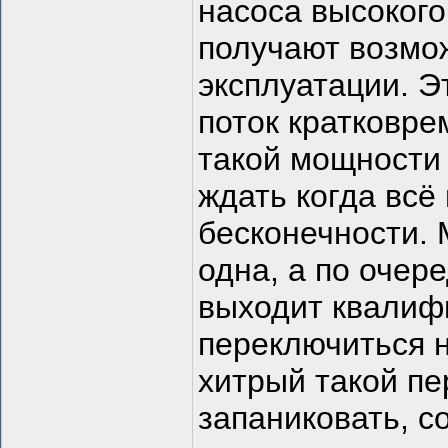
насоса высокого
получают возмо
эксплуатации. Э
поток кратковре
такой мощности 
ждать когда всё
бесконечности. 
одна, а по очере
выходит квалиф
переключиться н
хитрый такой пе
запаниковать, с