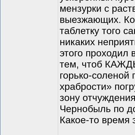
мензурки с раст
выезжающих. Ком
таблетку того са
никаких неприят
этого проходил 
тем, чтоб КАЖД
горько-соленой 
храбрости» погр
зону отчуждения
Чернобыль по до
Какое-то время 