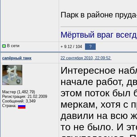
Парк в районе пруда
Мёртвый враг всег
В сети
+ 9.12
/
104
?
сапёрный танк
22 сентября 2010, 22:09:52
Интересное наб
начале работ, д
этом поток был
Мастер (1,482.79)
Регистрация: 21.02.2009
Сообщений: 3,349
меркам, хотя с 
Страна:
давили на всю ж
то не было. И э