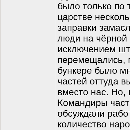
было только по 
царстве несколь
заправки замас
люди на чёрной 
исключением шт
перемещались, п
бункере было мн
частей оттуда в
вместо нас. Но, 
Командиры часте
обсуждали работ
количество наро