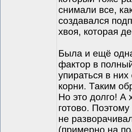
снимали все, ка
создавался подп
хвоя, которая д
Была и ещё одна
фактор в полный
упираться в них
корни. Таким об
Но это долго! А 
готово. Поэтому
не разворачива
(примерно на по