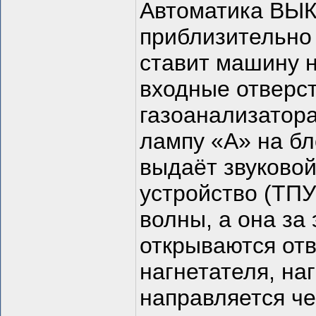
Автоматика ВЫ
приблизительно 
ставит машину н
входные отверст
газоанализатора
лампу «А» на бл
выдаёт звуковой
устройство (ТПУ
волны, а она за
открываются отв
нагнетателя, на
направляется че