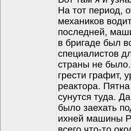
На тот период, 
механиков води
последней, маши
в бригаде был в
специалистов дл
страны не было.
грести графит, 
реактора. Пятна
сунутся туда. Д
было заехать по
ихней машины 
всего что-то око