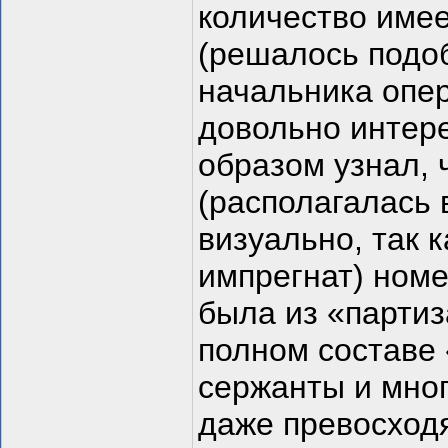
количество имее
(решалось подо
начальника опе
довольно интер
образом узнал, 
(располагалась 
визуально, так к
импрегнат) ном
была из «партиз
полном составе 
сержанты и мно
даже превосход