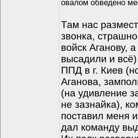
овалом обведено мес
Там нас размест
звонка, страшн
войск Аганову, а
высадили и всё)
ППД в г. Киев (н
Аганова, зампол
(на удивление з
не зазнайка), к
поставил меня и
дал команду выд