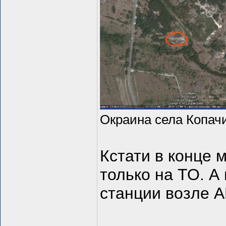
Окраина села Копач
Кстати в конце 
только на ТО. А
станции возле А