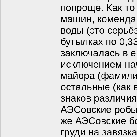
попроще. Как то
машин, коменда
воды (это серьё
бутылках по 0,33
заключалась в е
исключением на
майора (фамилии
остальные (как 
знаков различия
АЭСовские робы
же АЭСовские б
груди на завязка