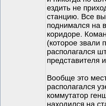
ездить не прих
станцию. Все вы
поднимался на в
коридоре. Коман
(которое звали п
располагался шт
представителя 
Вообще это мес
располагался уз
коммутатор генш
находился на ст