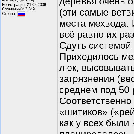
деревья очень о
Мастер (1,482.79)
Регистрация: 21.02.2009
Сообщений: 3,349
(эти самые ветв
Страна:
места мехвода. 
всё равно их ра
Сдуть системой
Приходилось ме
люк, высовывать
загрязнения (ве
среднем под 50 
Соответственно
«шитиков» («рей
как у всех были