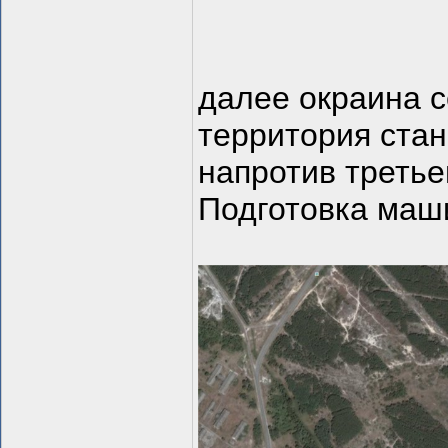
далее окраина с
территория стан
напротив третье
Подготовка маши