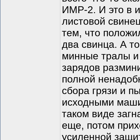
ИМР-2. И это в 
листовой свине
тем, что положи
два свинца. А т
минные тралы и
зарядов размин
полной ненадоб
сбора грязи и п
исходными маши
таком виде загн
еще, потом прих
усиленной защи