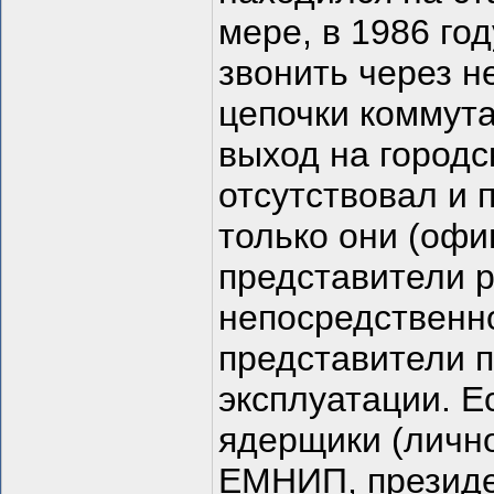
мере, в 1986 го
звонить через н
цепочки коммута
выход на городс
отсутствовал и 
только они (офи
представители р
непосредственн
представители п
эксплуатации. Е
ядерщики (лично
ЕМНИП, президе