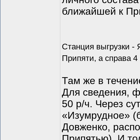
ближайшей к Пр
Станция выгрузки - 
Припяти, а справа 4
Там же в течени
Для сведения, 
50 р/ч. Через с
«Изумрудное» (
Довженко, расп
Припятью). И то