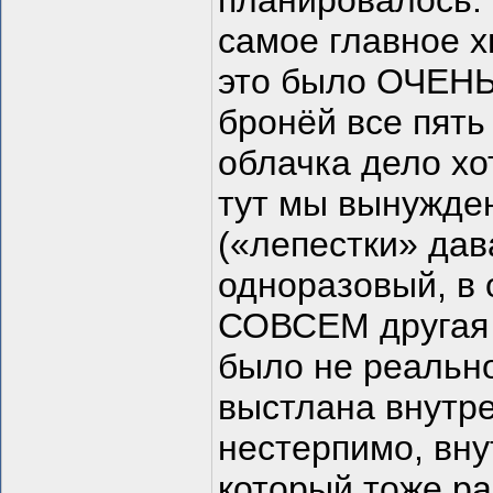
планировалось. 
самое главное 
это было ОЧЕНЬ
бронёй все пять
облачка дело хо
тут мы вынужде
(«лепестки» дав
одноразовый, в 
СОВСЕМ другая 
было не реально
выстлана внутре
нестерпимо, вну
который тоже ра