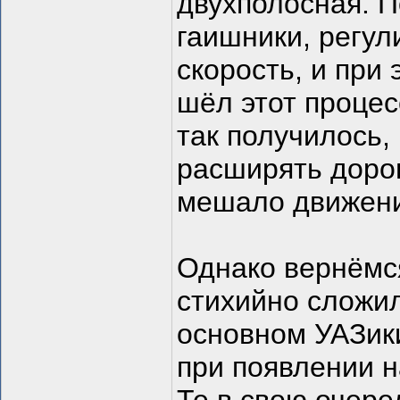
двухполосная. П
гаишники, регул
скорость, и при
шёл этот процес
так получилось,
расширять дорогу
мешало движению
Однако вернёмс
стихийно сложил
основном УАЗики
при появлении н