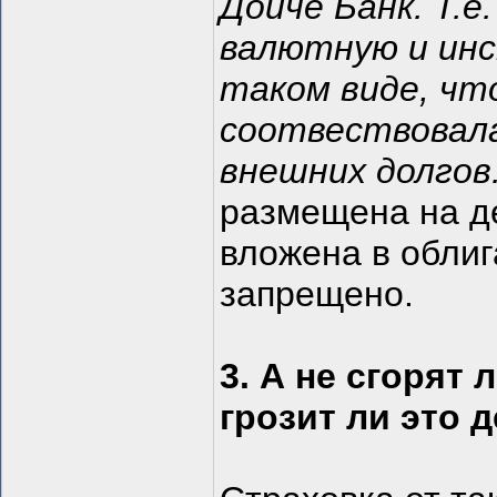
Дойче Банк. Т.
валютную и ин
таком виде, чт
соотвествовала
внешних долгов. 
размещена на де
вложена в облиг
запрещено.
3. А не сгорят 
грозит ли это