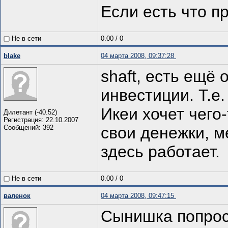
Если есть что п
Не в сети
0.00
/
0
blake
04 марта 2008, 09:37:28
shaft, есть ещё 
инвестиции. Т.е
Икеи хочет чего-
Дилетант (-40.52)
Регистрация: 22.10.2007
Сообщений: 392
свои денежки, ме
здесь работает.
Не в сети
0.00
/
0
валенок
04 марта 2008, 09:47:15
Сынишка попрос