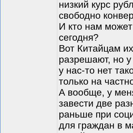
низкий курс руб
свободно конве
И кто нам может
сегодня?
Вот Китайцам и
разрешают, но у
у нас-то нет так
только на частн
А вообще, у мен
завести две раз
раньше при соци
для граждан в м