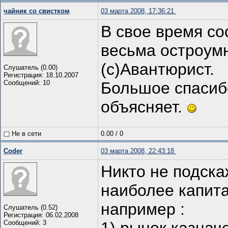
чайник со свистком
03 марта 2008, 17:36:21
В свое время со
весьма остроум
(с)Авантюрист.
Слушатель (0.00)
Регистрация: 18.10.2007
Сообщений: 10
Большое спасиб
объясняет.
Не в сети
0.00
/
0
Coder
03 марта 2008, 22:43:18
Никто не подска
наиболее капит
например :
Слушатель (0.52)
Регистрация: 06.02.2008
Сообщений: 3