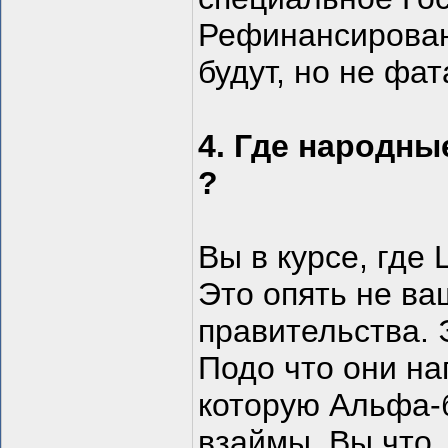
Рефинансирован
будут, но не фа
4. Где народны
?
Вы в курсе, где
Это опять не ва
правительства. 
Подо что они на
которую Альфа-б
взаймы. Вы что,