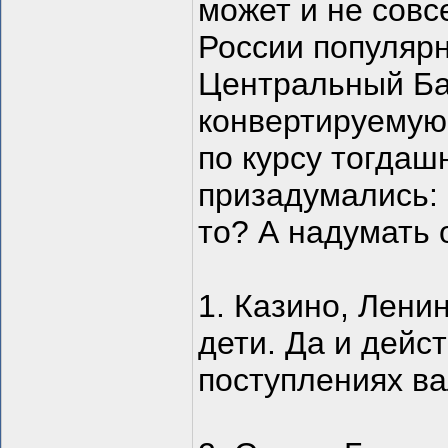
может и не совс
России популяр
Центральный Ба
конвертируемую 
по курсу тогдаш
призадумались: 
то? А надумать 
1. Казино, Ленин
дети. Да и дейс
поступлениях ва