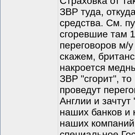
Страховка от та
ЗВР туда, отку
средства. См. п
сгоревшие там 1
переговоров м/
скажем, британс
накроется медны
ЗВР "сгорит", т
проведут перег
Англии и зачтут
наших банков и 
наших компаний
специальное Го