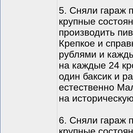
5. Сняли гараж 
крупные состоян
производить пив
Крепкое и справ
рублями и кажды
на каждые 24 кр
один баксик и р
естественно Ма
на историческую
6. Сняли гараж 
крупные состоян