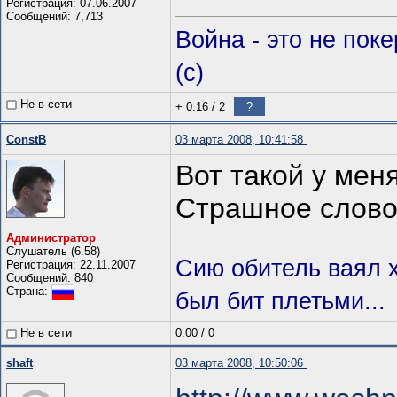
Регистрация: 07.06.2007
Сообщений: 7,713
Война - это не пок
(c)
Не в сети
+ 0.16
/
2
?
ConstB
03 марта 2008, 10:41:58
Вот такой у мен
Страшное слово,
Администратор
Слушатель (6.58)
Сию обитель ваял х
Регистрация: 22.11.2007
Сообщений: 840
Страна:
был бит плетьми...
Не в сети
0.00
/
0
shaft
03 марта 2008, 10:50:06