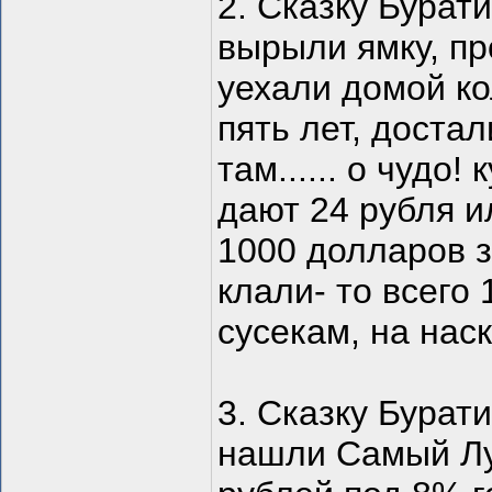
2. Сказку Бурат
вырыли ямку, про
уехали домой ко
пять лет, доста
там...... о чудо!
дают 24 рубля и
1000 долларов з
клали- то всего
сусекам, на нас
3. Сказку Бурат
нашли Самый Лу