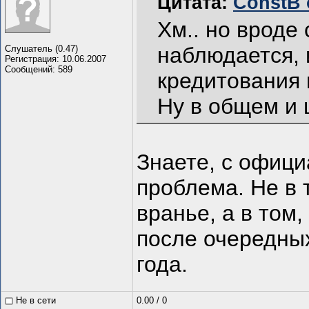
Цитата:
ConstB о
Хм.. но вроде
наблюдается, 
Слушатель (0.47)
Регистрация: 10.06.2007
Сообщений: 589
кредитования 
Ну в общем и 
Знаете, с офиц
проблема. Не в 
вранье, а в том,
после очередных
года.
Не в сети
0.00
/
0