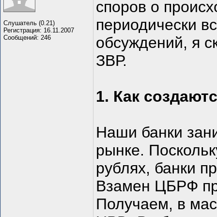
споров о происх
периодически в
Слушатель (0.21)
Регистрация: 16.11.2007
Сообщений: 246
обсуждений, я 
ЗВР.
1. Как создаютс
Наши банки зан
рынке. Поскольк
рублях, банки 
Взамен ЦБРФ пр
Получаем, в мас