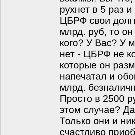
рухнет в 5 раз 
ЦБРФ свои долги 
млрд. руб, то он
кого? У Вас? У 
нет - ЦБРФ не к
которые он раз
напечатал и обо
млрд. безналичн
Просто в 2500 р
этом случае? Д
Только они и ни
счастливо приоб