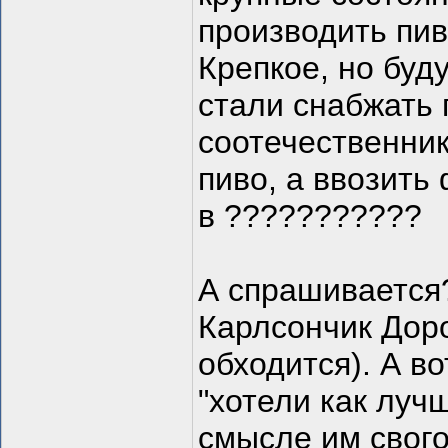
производить пив
Крепкое, но буд
стали снабжать 
соотечественнико
пиво, а ввозить
в ???????????
А спрашивается
Карлсончик Дор
обходится). А в
"хотели как лучш
смысле им свого