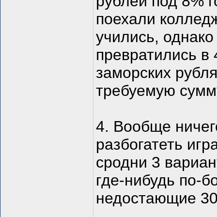
рублей под 8% г
поехали колледж
учились, однако
превратились в 
заморских рубля
требуемую сумм
4. Вообще ничег
разбогатеть игр
сродни 3 вариан
где-нибудь по-б
недостающие 30