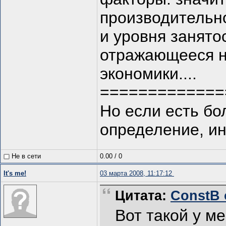
производительно
и уровня занято
отражающееся н
экономики....
=============
Но если есть б
определение, ин
Не в сети
0.00
/
0
It's me!
03 марта 2008, 11:17:12
Цитата:
ConstB о
Вот такой у м