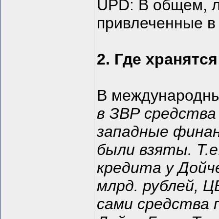
UPD: В общем, 
привлеченные в 
2. Где хранятся
В международны
в ЗВР средства
западные фина
были взяты. Т.е
кредита у Дойче
млрд. рублей, Ц
сами средства 