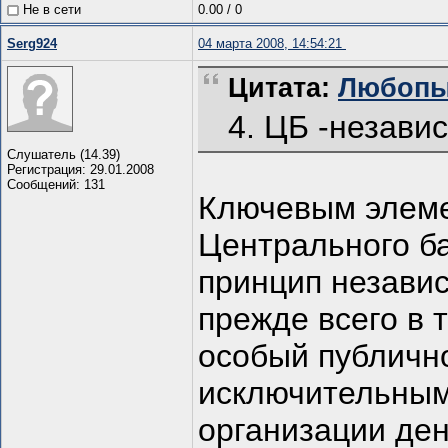
Не в сети
0.00
/
0
Serg924
04 марта 2008, 14:54:21
Цитата:
Любопыт
4. ЦБ -независ
Слушатель (14.39)
Регистрация: 29.01.2008
Сообщений: 131
Ключевым элеме
Центрального б
принцип независ
прежде всего в 
особый публичн
исключительным
организации ден