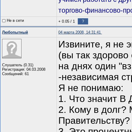
торгово-финансово-пр
Не в сети
+ 0.05
/
1
?
Любопытный
04 марта 2008, 14:31:41
Извините, я не 
(вы так здорово
на днях один "в
Слушатель (0.31)
Регистрация: 04.03.2008
Сообщений: 61
-независимая стр
Я не понимаю:
1. Что значит В
2. Кому в долг?
Правительству?
3. Это процентн