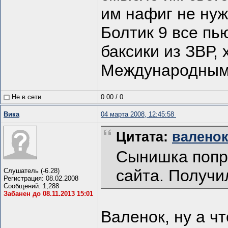
им нафиг не нуж
Болтик 9 все пью
баксики из ЗВР, 
Международным
Не в сети
0.00
/
0
Вика
04 марта 2008, 12:45:58
Цитата:
валенок 
Сынишка попр
сайта. Получи
Слушатель (-6.28)
Регистрация: 08.02.2008
Сообщений: 1,288
Забанен до 08.11.2013 15:01
Валенок, ну а чт