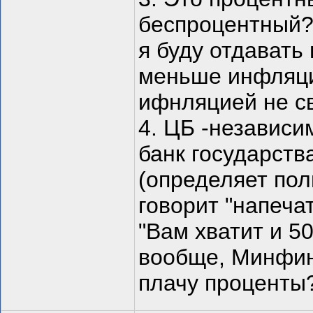
беспроцентный? 
я буду отдавать
меньше инфляции
ифнляцией не с
4. ЦБ -независи
банк государств
(определяет пол
говорит "напеча
"Вам хватит и 50
вообще, Минфин?
плачу проценты