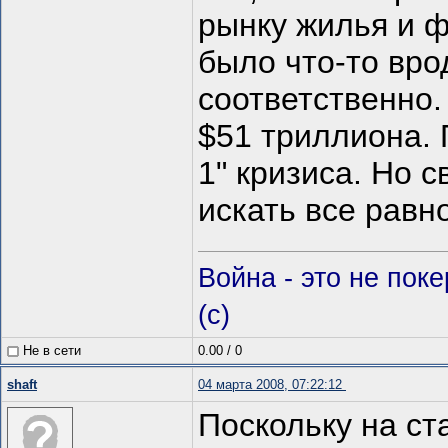
рынку жилья и 
было что-то вро
соответственно.
$51 триллиона. 
1" кризиса. Но 
искать все равн
Война - это не пок
(c)
Не в сети
0.00
/
0
shaft
04 марта 2008, 07:22:12
Поскольку на ст