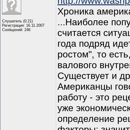
http://www.washp
Хроника америк
...Наиболее по
Слушатель (0.21)
Регистрация: 16.11.2007
Сообщений: 246
считается ситуа
года подряд иде
ростом", то ест
валового внутре
Существует и др
Американцы гово
работу - это рец
уже экономичес
определение ре
факторы: значи