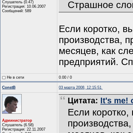
Страшное слов
Слушатель (0.47)
Регистрация: 10.06.2007
Сообщений: 589
Если коротко, в
производства, 
месяцев, как сл
предприятий. Сп
Не в сети
0.00
/
0
ConstB
03 марта 2008, 12:15:51
Цитата:
It's me!
Если коротко,
производства
Администратор
Слушатель (6.58)
Регистрация: 22.11.2007