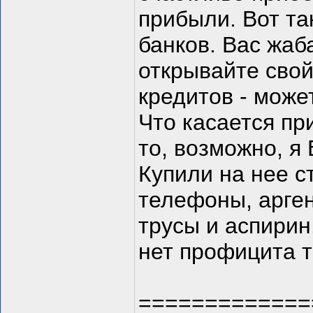
прибыли. Вот та
банков. Вас жаб
открывайте свой
кредитов - може
Что касается пр
то, возможно, я
Купили на нее с
телефоны, арген
трусы и аспирин
нет профицита т
=============