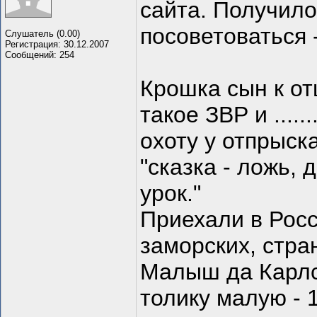
сайта. Получило
посоветоваться 
Слушатель (0.00)
Регистрация: 30.12.2007
Сообщений: 254
Крошка сын к от
такое ЗВР и .....
охоту у отпрыска
"сказка - ложь,
урок."
Приехали в Росс
заморских, стра
Малыш да Карлс
толику малую - 