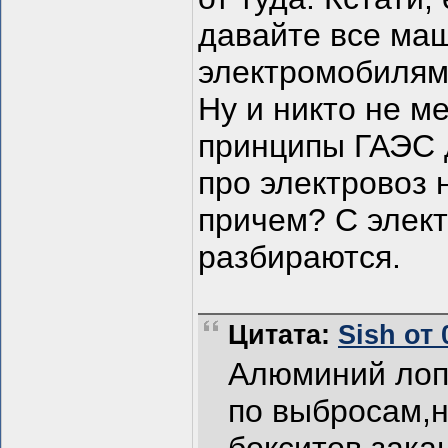
давайте все ма
электромобилями
Ну и никто не м
принципы ГАЭС д
про электровоз 
причем? С элект
разбираются.
Цитата:
Sish от 
Алюминий лоп
по выбросам,н