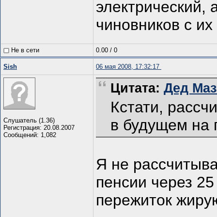
электрический, 
чиновников с их
Не в сети
0.00
/
0
Sish
06 мая 2008, 17:32:17
Цитата:
Дед Маза
Кстати, рассч
в будущем на 
Слушатель (1.36)
Регистрация: 20.08.2007
Сообщений: 1,082
Я не рассчитыва
пенсии через 25
пережиток жиру