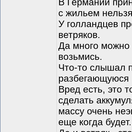
В Германии прин
с жильем нельзя
У голландцев пр
ветряков.
Да много можно 
возьмись.
Что-то слышал п
разбегающуюся 
Вред есть, это т
сделать аккумул
массу очень неэ
еще когда будет.