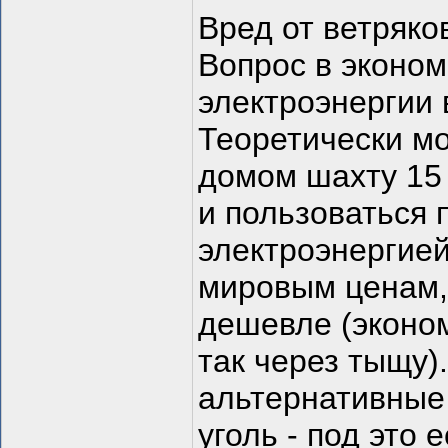
Вред от ветряко
Вопрос в эконом
электроэнергии 
Теоретически мо
домом шахту 15 
и пользоваться 
электроэнергией
мировым ценам,
дешевле (эконом
так через тыщу)
альтернативные 
уголь - под это 