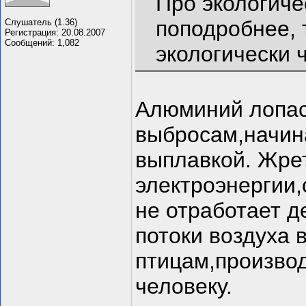
Про экологиче
поподробнее, т
Слушатель (1.36)
Регистрация: 20.08.2007
Сообщений: 1,082
экологически 
Алюминий лопас
выбросам,начин
выплавкой. Жрет
электроэнергии,
не отработает д
потоки воздуха 
птицам,производ
человеку.