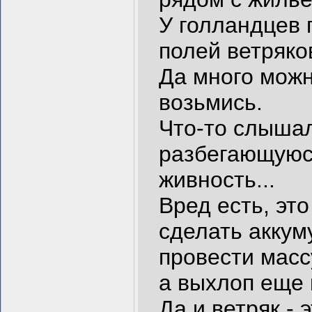
У голландцев 
полей ветряко
Да много можн
возьмись.
Что-то слышал
разбегающуюс
живность...
Вред есть, это
сделать аккум
провести масс
а выхлоп еще 
Да и ветряк - 