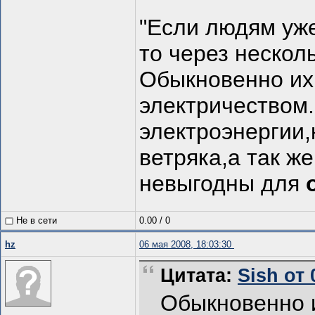
"Если людям уже
то через несколь
Обыкновенно их 
электричеством.
электроэнергии,
ветряка,а так ж
невыгодны для
Не в сети
0.00
/
0
hz
06 мая 2008, 18:03:30
Цитата:
Sish от 
Обыкновенно и