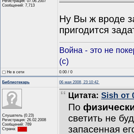
Регистрация: 07.06.2007
Сообщений: 7,713
Ну Вы ж вроде з
пригодится зада
Война - это не пок
(c)
Не в сети
0.00
/
0
Библиотекарь
06 мая 2008, 23:10:42
Цитата:
Sish от 
По
физическ
светить не бу
Слушатель (0.23)
Регистрация: 26.02.2008
Сообщений: 789
запасенная ег
Страна: