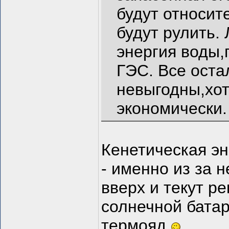
будут относит
будут рулить.
энергия воды,
ГЭС. Все оста
невыгодны,хот
экономически.
Кенетическая эн
- именно из за 
вверх и текут р
солнечной батар
термояд