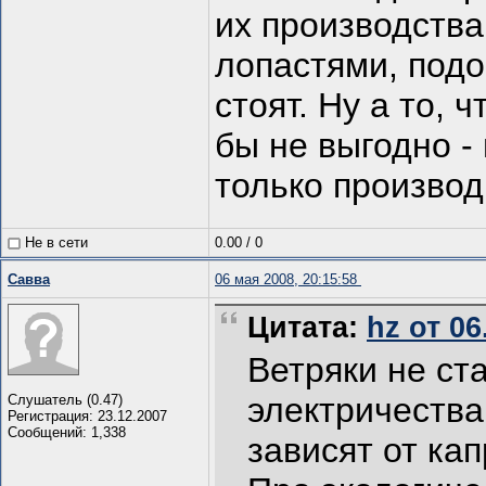
их производства 
лопастями, под
стоят. Ну а то, 
бы не выгодно -
только производ
Не в сети
0.00
/
0
Савва
06 мая 2008, 20:15:58
Цитата:
hz от 06
Ветряки не ст
электричества
Слушатель (0.47)
Регистрация: 23.12.2007
Сообщений: 1,338
зависят от ка