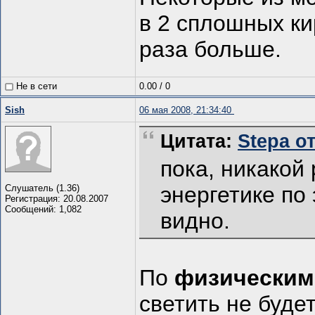
в 2 сплошных кир
раза больше.
Не в сети
0.00
/
0
Sish
06 мая 2008, 21:34:40
Цитата:
Stepa от
пока, никакой
энергетике по
Слушатель (1.36)
Регистрация: 20.08.2007
Сообщений: 1,082
видно.
По
физическим
светить не буде