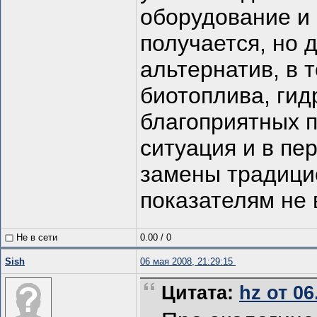
оборудование и
получается, но
альтернатив, в 
биотоплива, гид
благоприятных п
ситуация и в пе
замены традици
показателям не 
Не в сети
0.00
/
0
Sish
06 мая 2008, 21:29:15
Цитата:
hz от 06