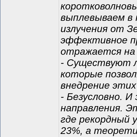
коротковолновы
выплевываем в 
излучения от З
эффективное пр
отражается на
- Существуют л
которые позвол
внедрение этих
- Безусловно. И
направления. Э
где рекордный 
23%, а теорети