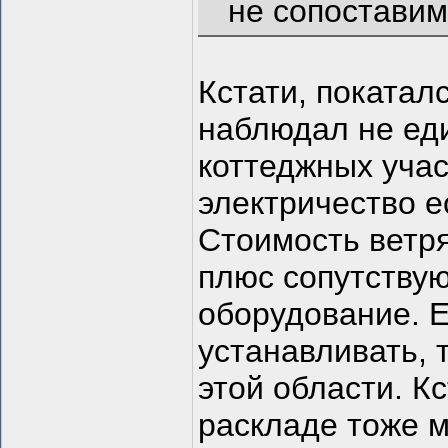
не сопоставим
Кстати, покатал
наблюдал не ед
коттеджных учас
электричество е
Стоимость ветря
плюс сопутствую
оборудование. Е
устанавливать, 
этой области. Кс
раскладе тоже 