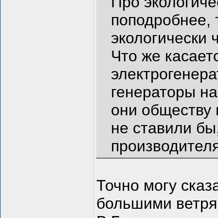
Про экологиче
поподробнее, т
экологически 
Что же касаетс
электрогенера
генераторы на
они обществу 
не ставили бы
производителя
Точно могу сказ
большими ветря