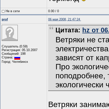
Не в сети
0.00
/
0
prof
06 мая 2008, 21:47:24
Цитата:
hz от 06
Ветряки не ст
электричества
Слушатель (0.59)
Регистрация: 05.10.2007
Сообщений: 198
зависят от ка
Страна:
Город: Челябинск
Про экологиче
поподробнее, т
экологически 
Ветряки занима