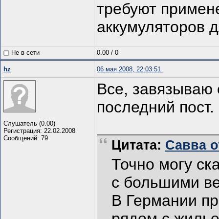
требуют примен
аккумуляторов д
Не в сети
0.00
/
0
hz
06 мая 2008, 22:03:51
Все, завязываю 
последний пост.
Слушатель (0.00)
Регистрация: 22.02.2008
Сообщений: 79
Цитата:
Савва от
Точно могу ск
с большими ве
В Германии пр
рядом с жилье