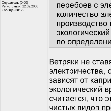
перебоев с эл
Слушатель (0.00)
Регистрация: 22.02.2008
Сообщений: 79
количество эл
производство 
экологический
по определен
Ветряки не став
электричества, 
зависят от капр
экологический вр
считается, что 
чистых видов пр