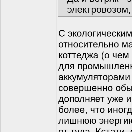
электровозом,
С экологическим
относительно м
коттеджа (о чем
для промышленн
аккумуляторами
совершенно обыч
дополняет уже 
более, что иног
лишнюю энергию 
от туда. Кстати,