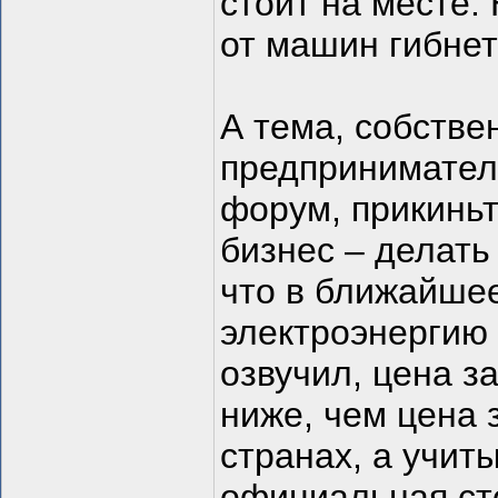
стоит на месте.
от машин гибнет
А тема, собстве
предпринимател
форум, прикиньт
бизнес – делать
что в ближайшее
электроэнергию 
озвучил, цена з
ниже, чем цена 
странах, а учит
официальная сто