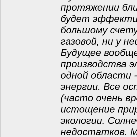
протяжении бли
будет эффектив
большому счету,
газовой, ни у н
Будущее вообще
производства э
одной области 
энергии. Все о
(часто очень вр
истощение прир
экологии. Солн
недостатков. 