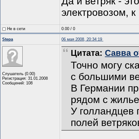
Да и ветряк - эт
электровозом, к
Не в сети
0.00
/
0
Stepa
06 мая 2008, 20:34:19
Цитата:
Савва от
Точно могу ск
с большими ве
Слушатель (0.00)
Регистрация: 31.01.2008
Сообщений: 108
В Германии пр
рядом с жилье
У голландцев 
полей ветряко