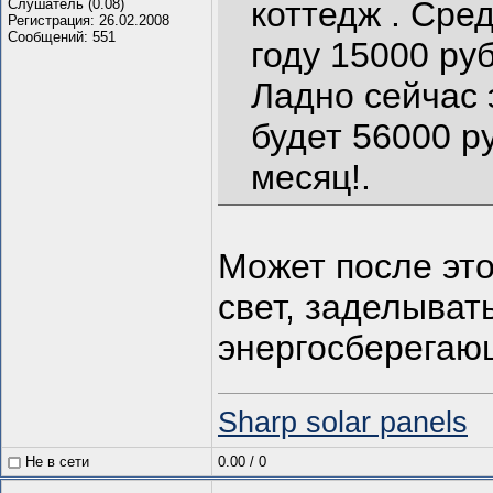
коттедж . Сре
Слушатель (0.08)
Регистрация: 26.02.2008
Сообщений: 551
году 15000 руб
Ладно сейчас 
будет 56000 ру
месяц!.
Может после это
свет, заделыват
энергосберегаю
Sharp solar panels
Не в сети
0.00
/
0