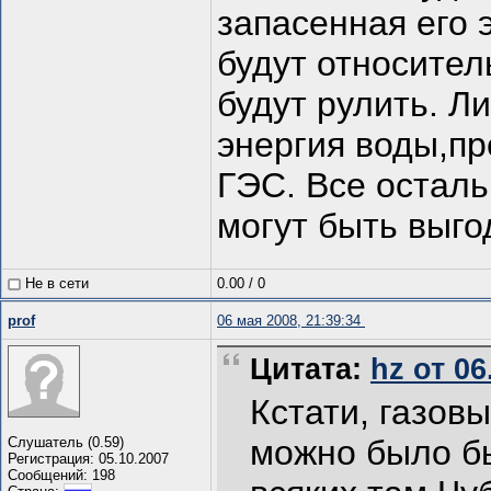
запасенная его 
будут относител
будут рулить. Л
энергия воды,п
ГЭС. Все осталь
могут быть выго
Не в сети
0.00
/
0
prof
06 мая 2008, 21:39:34
Цитата:
hz от 06
Кстати, газов
можно было бы
Слушатель (0.59)
Регистрация: 05.10.2007
Сообщений: 198