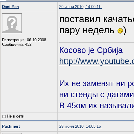
DanilYch
29 июня 2010, 14:00:11
поставил качать
пару недель
)
Регистрация: 06.10.2008
Сообщений: 432
Косово je Србиja
http://www.youtube
Их не заменят ни 
ни стенды с датами
В 45ом их называл
Не в сети
Pachinert
29 июня 2010, 14:05:16