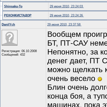
Shinsaku-To
29 июня 2010, 23:24:03
РЕКОНКИСТАДОР
29 июня 2010, 23:24:26
DanilYch
29 июня 2010, 23:37:58
Вообщем проигра
БТ, ПТ-САУ неме
Непонятно, за ко
Регистрация: 06.10.2008
Сообщений: 432
денег дает, ПТ С
можно щелкать к
очень весело
Блин очень долг
конца боя, а ту
машинах, пока э