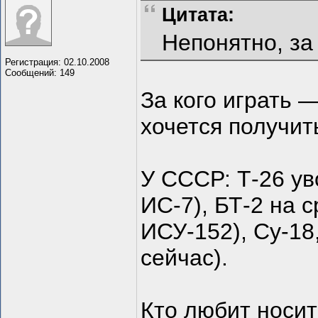
Цитата:
Непонятно, за 
Регистрация: 02.10.2008
Сообщений: 149
За кого играть 
хочется получить
У СССР: Т-26 ув
ИС-7), БТ-2 на с
ИСУ-152), Су-18
сейчас).
Кто любит носит