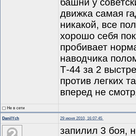
башни у советск
движка самая га
никакой, все по
хорошо себя пок
пробивает норма
наводчика полом
Т-44 за 2 выстре
против легких т
вперед не смотр
Не в сети
DanilYch
29 июня 2010, 16:07:45
запилил 3 боя, н