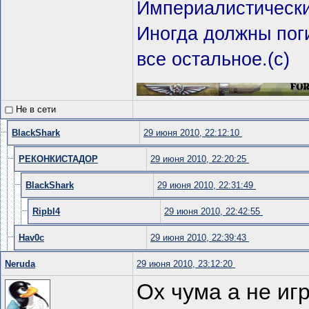
Империалистическ
Иногда должны пог
все остальное.(с)
Не в сети
BlackShark
29 июня 2010, 22:12:10
РЕКОНКИСТАДОР
29 июня 2010, 22:20:25
BlackShark
29 июня 2010, 22:31:49
Ripbl4
29 июня 2010, 22:42:55
Hav0c
29 июня 2010, 22:39:43
Neruda
29 июня 2010, 23:12:20
Ох чума а не иг