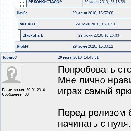
РЕКОНКИСТАДОР
29 июня 2010, 23:13:36
Hav0c
29 июня 2010, 15:57:08
Mr.CKOTT
29 июня 2010, 16:01:10
BlackShark
29 июня 2010, 16:16:33
Ripbl4
29 июня 2010, 16:00:21
Topmo3
29 июня 2010, 14:48:31
Попробовать сто
Мне лично нрави
играх самый ярк
Регистрация: 20.01.2010
Сообщений: 83
Перед релизом б
начинать с нуля