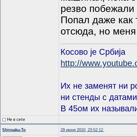
резво побежали 
Попал даже как 
отсюда, но меня
Косово je Србиja
http://www.youtube
Их не заменят ни 
ни стенды с датами
В 45ом их называл
Не в сети
Shinsaku-To
29 июня 2010, 23:52:12