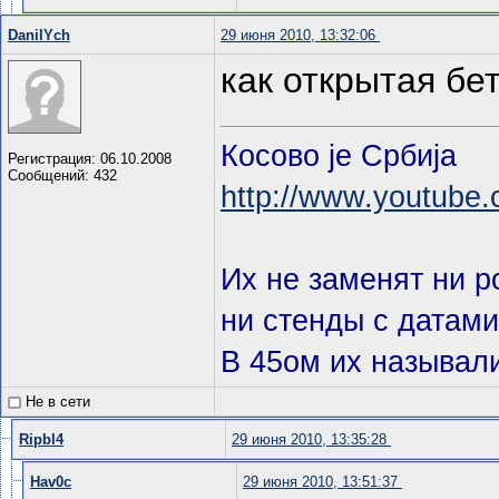
DanilYch
29 июня 2010, 13:32:06
как открытая бе
Косово je Србиja
Регистрация: 06.10.2008
Сообщений: 432
http://www.youtube
Их не заменят ни 
ни стенды с датами
В 45ом их называл
Не в сети
Ripbl4
29 июня 2010, 13:35:28
Hav0c
29 июня 2010, 13:51:37