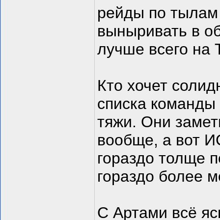
рейды по тылам
выныривать в о
лучше всего на 
Кто хочет солид
списка команды 
тяжи. Они замет
вообще, а вот ИС
гораздо толще 
гораздо более 
С Артами всё яс