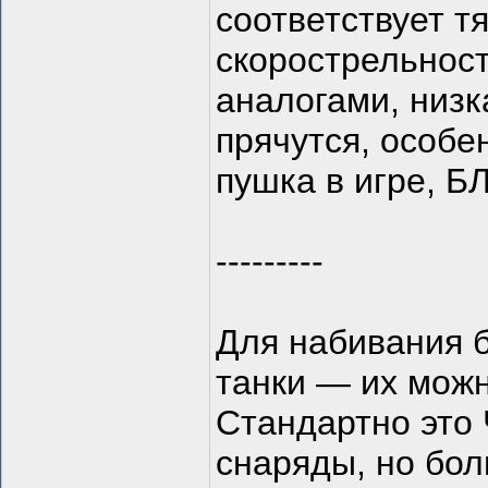
соответствует т
скорострельнос
аналогами, низк
прячутся, особе
пушка в игре, Б
---------
Для набивания 
танки — их можн
Стандартно это
снаряды, но бол