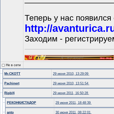
Теперь у нас появился
http://avanturica.r
Заходим - регистрируе
Не в сети
Mr.CKOTT
29 июня 2010, 13:29:09
Pachinert
29 июня 2010, 13:51:54
Ripbl4
29 июня 2011, 16:50:28
РЕКОНКИСТАДОР
29 июня 2011, 18:48:39
anto
30 июня 2011, 08:22:01