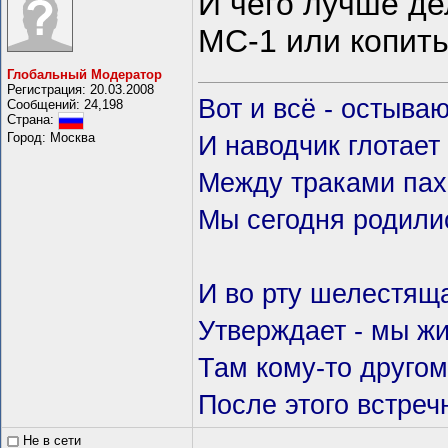
И чего лучше де
МС-1 или копит
Глобальный Модератор
Регистрация: 20.03.2008
Вот и всё - остываю
Сообщений: 24,198
Страна:
Город: Москва
И наводчик глотает
Между траками пах
Мы сегодня родили
И во рту шелестящ
Утверждает - мы жи
Там кому-то другом
После этого встречн
Не в сети