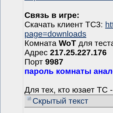
Связь в игре:
Скачать клиент ТС3:
h
page=downloads
Комната
WoT
для тест
Адрес
217.25.227.176
Порт
9987
пароль комнаты анал
Для тех, кто юзает ТС 
Скрытый текст
___________________