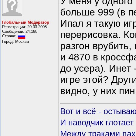
У меня у одного
больше 999 (в п
Ипал я такую игр
Глобальный Модератор
Регистрация: 20.03.2008
Сообщений: 24,198
перерисовка. Ко
Страна:
Город: Москва
разгон врубить,
и 4870 в кроссф
до усера). Инет 
игре этой? Други
видно, у них пи
Вот и всё - остываю
И наводчик глотает
Между траками пах