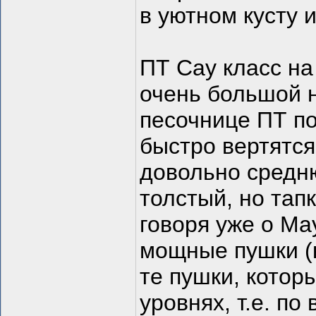
в уютном кусту 
ПТ Сау класс н
очень большой н
песочнице ПТ п
быстро вертятся
довольно средн
толстый, но тапк
говоря уже о Ма
мощные пушки (
те пушки, котор
уровнях, т.е. п