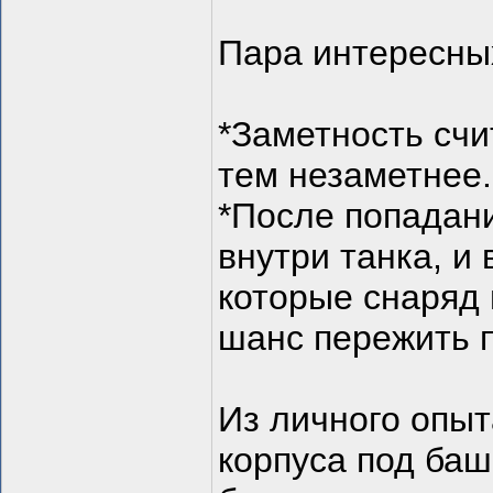
Пара интересны
*Заметность счи
тем незаметнее.
*После попадани
внутри танка, и
которые снаряд 
шанс пережить п
Из личного опыт
корпуса под баш