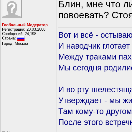
Блин, мне что л
повоевать? Сто
Глобальный Модератор
Регистрация: 20.03.2008
Вот и всё - остываю
Сообщений: 24,198
Страна:
Город: Москва
И наводчик глотает
Между траками пах
Мы сегодня родили
И во рту шелестящ
Утверждает - мы жи
Там кому-то другом
После этого встречн