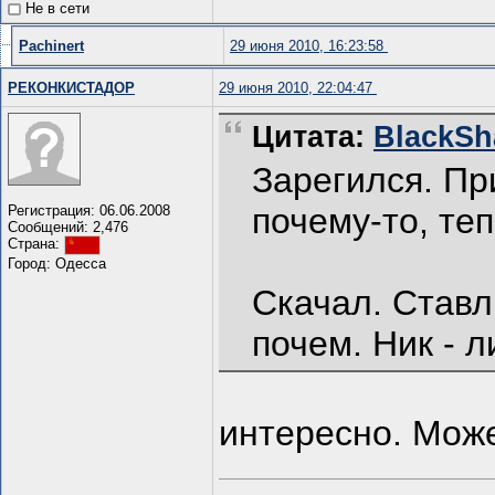
Не в сети
Pachinert
29 июня 2010, 16:23:58
РЕКОНКИСТАДОР
29 июня 2010, 22:04:47
Цитата:
BlackSha
Зарегился. При
почему-то, те
Регистрация: 06.06.2008
Сообщений: 2,476
Страна:
Город: Одесса
Скачал. Ставл
почем. Ник - л
интересно. Може