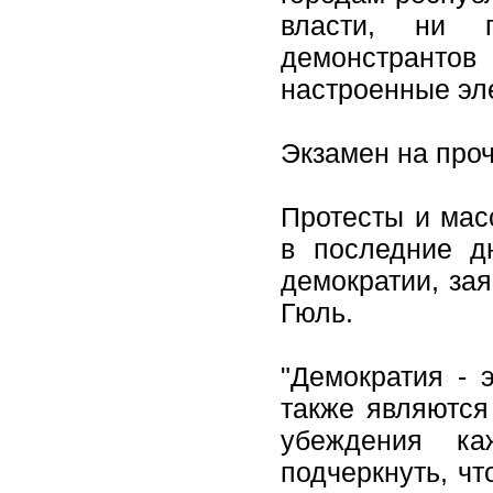
власти, ни 
демонстрант
настроенные э
Экзамен на про
Протесты и мас
в последние д
демократии, за
Гюль.
"Демократия - 
также являются
убеждения ка
подчеркнуть, ч