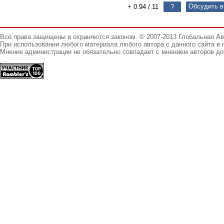
Обсудить в
+ 0.94
/
11
?
Все права защищены и охраняются законом. © 2007-2013 Глобальная А
При использовании любого материала любого автора с данного сайта в 
Мнение администрации не обязательно совпадает с мнением авторов до