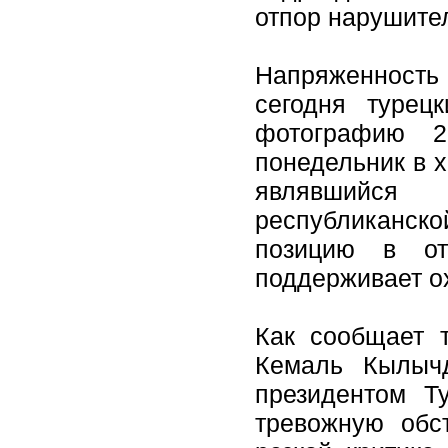
отпор нарушите
Напряженность 
сегодня турец
фотографию 2
понедельник в 
являвшийся 
республиканск
позицию в от
поддерживает о
Как сообщает 
Кемаль Кылычд
президентом Т
тревожную обс