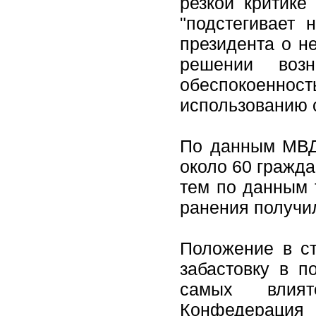
резкой критике
"подстегивает 
президента о н
решении возн
обеспокоенност
использованию 
По данным МВД
около 60 гражд
тем по данным 
ранения получил
Положение в ст
забастовку в п
самых влият
Конфедерация 