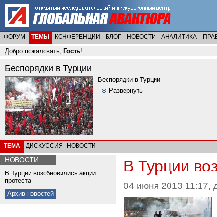
ФОРУМ
ТЕМЫ
КОНФЕРЕНЦИИ
БЛОГ
НОВОСТИ
АНАЛИТИКА
ПРА
Добро пожаловать,
Гость
!
Беспорядки в Турции
Беспорядки в Турции
Развернуть
ТЕМА
ДИСКУССИЯ
НОВОСТИ
НОВОСТИ
В Турции во
В Турции возобновились акции
протеста
04 июня 2013 11:17, 
Архив новостей