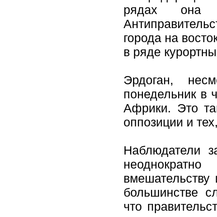
рядах она 
Антиправитель
города на вост
в ряде курортны
Эрдоган, нес
понедельник в 
Африки. Это та
оппозиции и тех
Наблюдатели з
неоднократно
вмешательству 
большинстве сл
что правительс