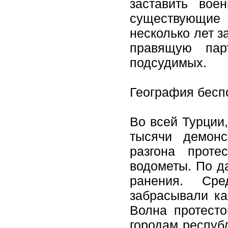
заставить вое
существующие
несколько лет 
правящую пар
подсудимых.
География бесп
Во всей Турции
тысячи демон
разгона проте
водометы. По д
ранения. Сре
забрасывали ка
Волна протесто
городам республ