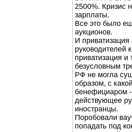
2500%. Кризис 
зарплаты.
Все это было ещ
аукционов.
И приватизация
руководителей 
приватизация и 
безусловным тре
РФ не могла сущ
образом, с како
бенефициаром -
действующее ру
иностранцы.
Поробовали вау
попадать под ко