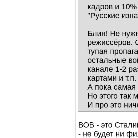
кадров и 10% 
"Русские изн
Блин! Не нуж
режиссёров. 
тупая пропаг
остальные во
канале 1-2 ра
картами и т.п.
А пока самая 
Но этого так 
И про это нич
ВОВ - это Стали
- не будет ни ф