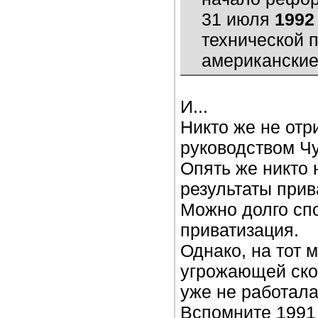
31 июля
1992
технической 
американские
И...
Никто же не отр
руководством Ч
Опять же никто 
результаты при
Можно долго сп
приватизация.
Однако, на тот 
угрожающей ско
уже не работала
Вспомните 1991 