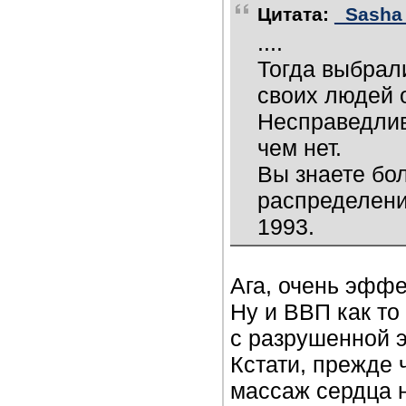
Цитата:
_Sasha_
....
Тогда выбрал
своих людей 
Несправедлив
чем нет.
Вы знаете бо
распределени
1993.
Ага, очень эффе
Ну и ВВП как то
с разрушенной э
Кстати, прежде 
массаж сердца 