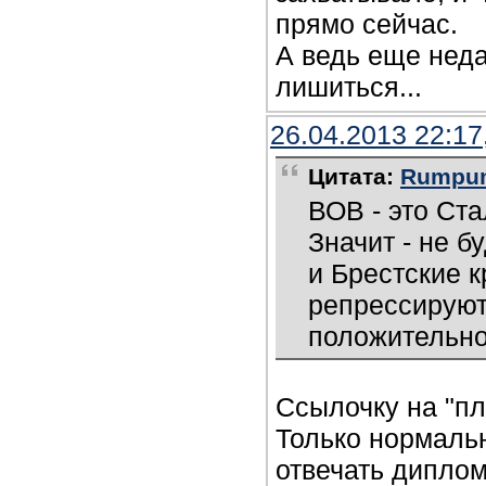
прямо сейчас.
А ведь еще неда
лишиться...
26.04.2013 22:17
Цитата:
Rumpump
ВОВ - это Ста
Значит - не б
и Брестские 
репрессируют
положительно
Ссылочку на "пл
Только нормаль
отвечать диплом