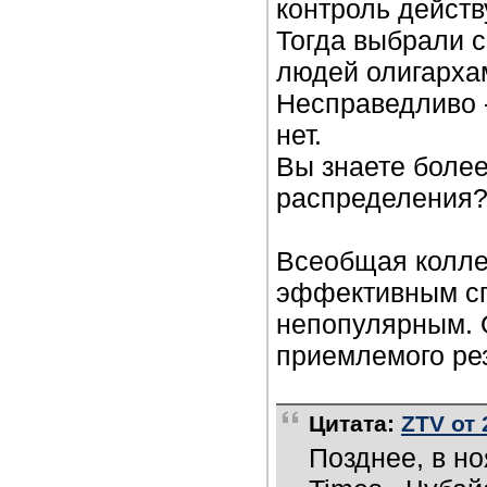
контроль действ
Тогда выбрали 
людей олигарха
Несправедливо -
нет.
Вы знаете боле
распределения? 
Всеобщая колле
эффективным сп
непопулярным. 
приемлемого рез
Цитата:
ZTV от 
Позднее, в но