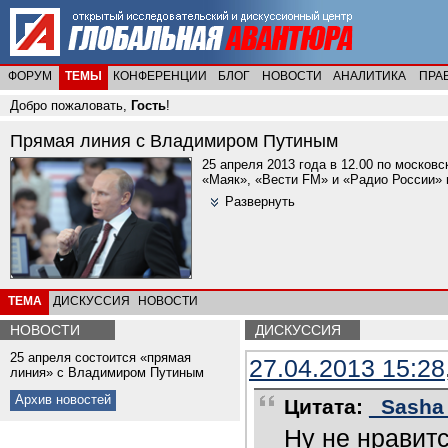
ФОРУМ
ТЕМЫ
КОНФЕРЕНЦИИ
БЛОГ
НОВОСТИ
АНАЛИТИКА
ПРА
Добро пожаловать,
Гость
!
Прямая линия с Владимиром Путиным
25 апреля 2013 года в 12.00 по москов
«Маяк», «Вести FМ» и «Радио России»
Развернуть
ТЕМА
ДИСКУССИЯ
НОВОСТИ
НОВОСТИ
ДИСКУССИЯ
25 апреля состоится «прямая
27.04.2013 15:28
линия» с Владимиром Путиным
Архив новостей
Цитата:
_Sasha_
Ну не нравитс