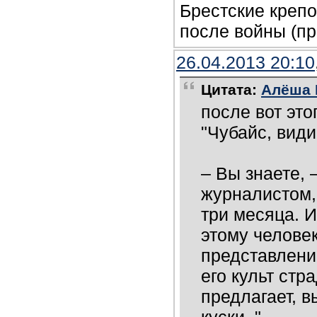
Брестские крепо
после войны (пр
26.04.2013 20:10
Цитата:
Алёша П
после вот это
"Чубайс, види
– Вы знаете, 
журналистом,
три месяца. 
этому человек
представление
его культ стр
предлагает, в