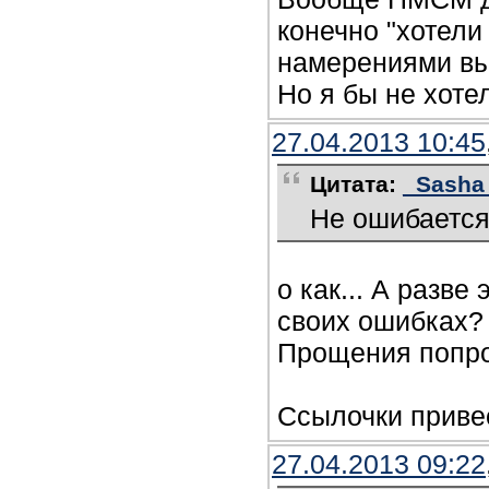
конечно "хотели
намерениями вым
Но я бы не хоте
27.04.2013 10:45
Цитата:
_Sasha_
Не ошибается 
о как... А разв
своих ошибках?
Прощения попр
Ссылочки приве
27.04.2013 09:22