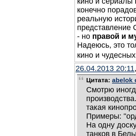
кино и сериалы 
конечно порадов
реальную истори
представление 
- но
правой и м
Надеюсь, это то
кино и чудесных
26.04.2013 20:11
Цитата:
abelok 
Смотрю иногд
производства.
такая кинопр
Примеры: "ор
На одну доску
танков в Бел