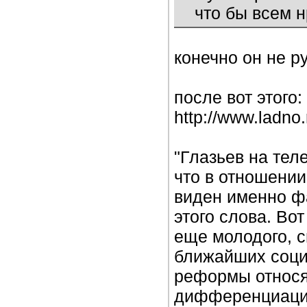
что бы всем н
конечно он не ру
после вот этого:
http://www.ladno.
"Глазьев на теле
что в отношени
виден именно ф
этого слова. Во
еще молодого, св
ближайших соци
реформы относя
дифференциации