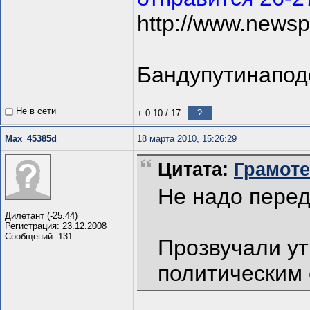
http://www.newsp
Бандупутинапод
Не в сети
+ 0.10
/
17
?
Max_45385d
18 марта 2010, 15:26:29
Цитата:
Грамотей
Не надо перед
Дилетант (-25.44)
Регистрация: 23.12.2008
Сообщений: 131
Прозвучали ут
политическим 