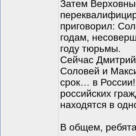
Затем Верховны
переквалифициро
приговорил: Сол
годам, несовер
году тюрьмы.
Сейчас Дмитрий 
Соловей и Макс
срок… в России!
российских граж
находятся в одн
В общем, ребята