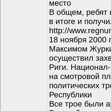
место
В общем, ребят 
в итоге и получ
http://www.regn
18 ноября 2000 
Максимом Журк
осуществил захв
Риги. Национал
на смотровой п
политических тр
Республики
Все трое были а