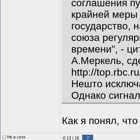
соглашения пу
крайней меры 
государство,
союза регуляр
времени", - ц
А.Меркель, сд
http://top.rbc
Нешто исключ
Однако сигнал
Как я понял, что
Не в сети
-0.13
/
16
?