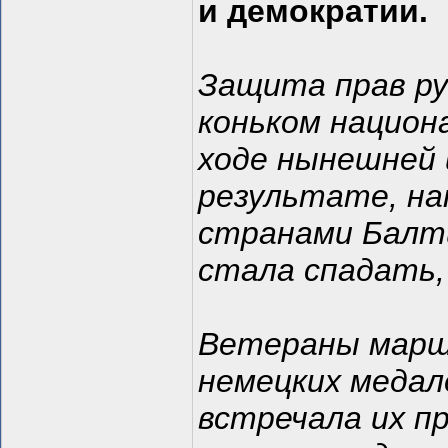
и демократии.
Защита прав ру
коньком национ
ходе нынешней 
результате, на
странами Балти
стала спадать, 
Ветераны марши
немецких медале
встречала их п