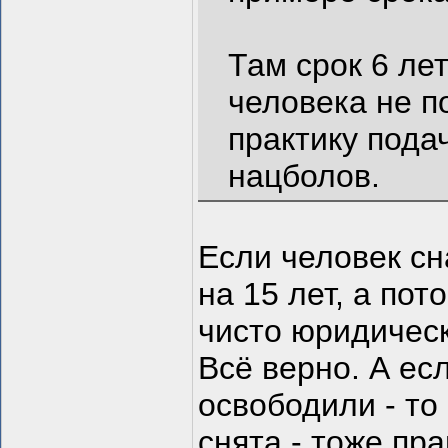
Там срок 6 лет
человека не п
практику пода
нацболов.
Если человек с
на 15 лет, а пот
чисто юридическ
Всё верно. А ес
освободили - то
снята - тоже пр