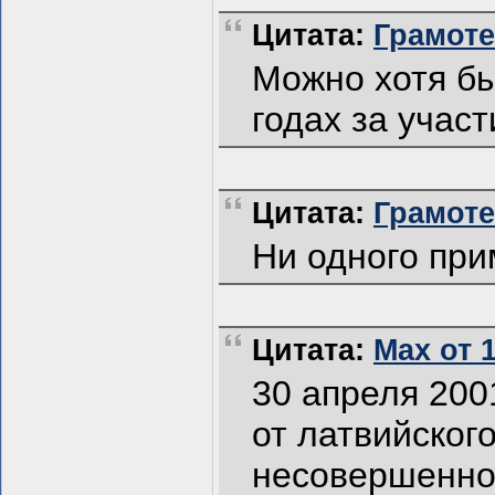
Цитата:
Грамотей
Можно хотя бы
годах за учас
Цитата:
Грамотей
Ни одного при
Цитата:
Max от 1
30 апреля 200
от латвийского
несовершенно