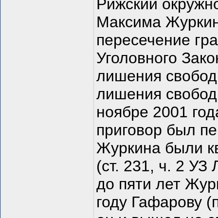
Рижский окружно
Максима Журкина
пересечение гран
Уголовного Зако
лишения свободы
лишения свободы
ноябре 2001 год
приговор был пе
Журкина были к
(ст. 231, ч. 2 У
до пяти лет Жур
году Гафарову (