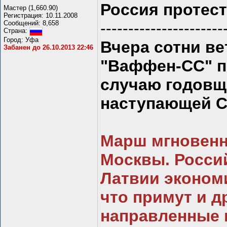
Россия протес
Мастер (1,660.90)
Регистрация: 10.11.2008
Сообщений: 8,658
----------------------
Страна:
Город: Уфа
Вчера сотни ве
Забанен до 26.10.2013 22:46
"Ваффен-СС" п
случаю годовщ
наступающей Со
Марш мгновенн
Москвы. Росси
Латвии эконом
что примут и д
направленные 