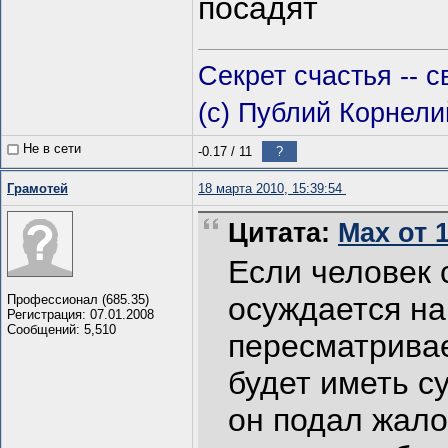
посадят
Секрет счастья -- с
(с) Публий Корнели
Не в сети
-0.17
/
11
?
Грамотей
18 марта 2010, 15:39:54
Цитата:
Max от 1
Если человек 
осуждается на 
Профессионал (685.35)
Регистрация: 07.01.2008
Сообщений: 5,510
пересматривае
будет иметь су
он подал жало