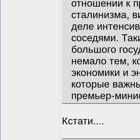
отношении к п
сталинизма, в
деле интенси
соседями. Так
большого госу
немало тем, к
экономики и э
которые важны
премьер-мини
Кстати....