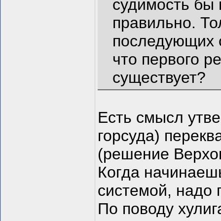
судимость бы 
правильно. То
последующих 
что первого р
существует?
Есть смысл утве
горсуда) перекв
(решение Верхов
Когда начинаеш
системой, надо 
По поводу хулиг