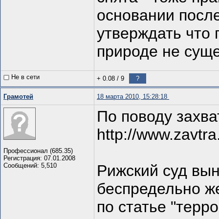
основании посл
утверждать что 
природе не сущ
Не в сети
+ 0.08
/
9
?
Грамотей
18 марта 2010, 15:28:18
По поводу захв
http://www.zavtra
Профессионал (685.35)
Регистрация: 07.01.2008
Сообщений: 5,510
Рижский суд вы
беспредельно же
по статье "терро