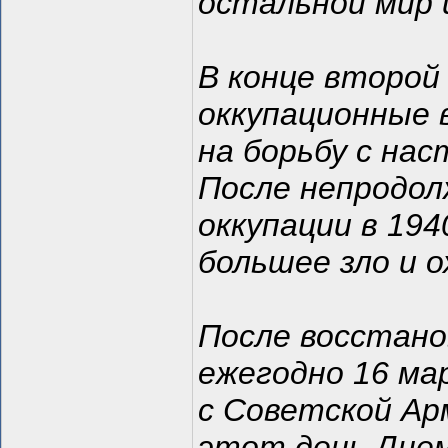
остальной мир 
В конце второй
оккупационные 
на борьбу с на
После непродол
оккупации в 194
большее зло и 
После восстано
ежегодно 16 м
с Советской Ар
этот день Днем