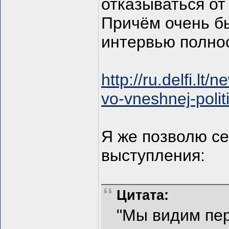
отказываться от 
Причём очень бы
интервью полно
http://ru.delfi.lt
vo-vneshnej-poli
Я же позволю се
выступления:
Цитата:
"Мы видим пер