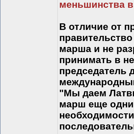
меньшинства в
В отличие от 
правительство 
марша и не ра
принимать в не
председатель д
международным
"Мы даем Латв
марш еще одни
необходимости
последователь