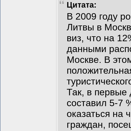
Цитата:
В 2009 году р
Литвы в Москв
виз, что на 1
данными распо
Москве. В это
положительна
туристического
Так, в первые
составил 5-7 
оказаться на 
граждан, посе