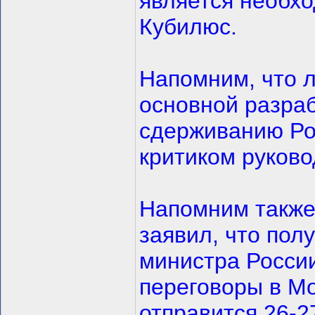
является необхо
Кубилюс.
Напомним, что 
основной разраб
сдерживанию Ро
критиком руково
Напомним также
заявил, что пол
министра Росси
переговоры в Мо
отправится 26-2