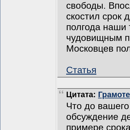
свободы. Впос
скостил срок д
полгода наши
чудовищным пр
Московцев пол
Статья
Цитата:
Грамотей
Что до вашего
обсуждение д
примере срока