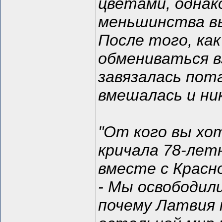
цветами, однак
меньшинства вы
После того, ка
обмениваться в
завязалась пот
вмешалась и ни
"От кого вы хо
кричала 78-лет
вместе с Красн
- Мы освободил
почему Латвия