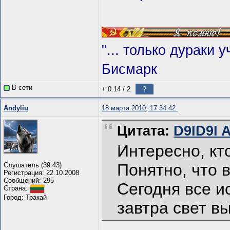
"... только дураки 
Бисмарк
В сети
+ 0.14
/
2
?
Andyliu
18 марта 2010, 17:34:42
Цитата:
D9ID9I A
Интересно, кт
Понятно, что в
Слушатель (39.43)
Регистрация: 22.10.2008
Сообщений: 295
Сегодня все и
Страна:
Город: Тракай
завтра свет вы