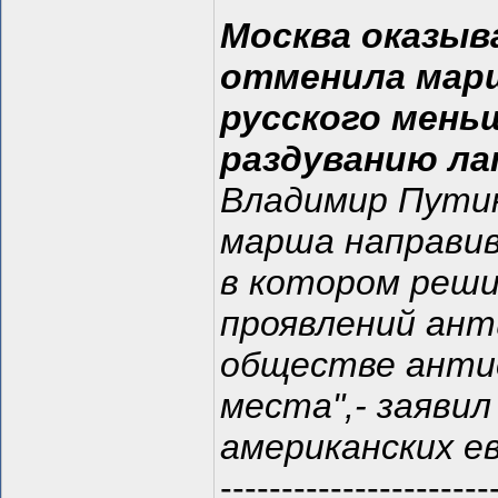
Москва оказыв
отменила марш
русского мень
раздуванию л
Владимир Путин
марша направив
в котором реши
проявлений ант
обществе анти
места",- заяви
американских е
----------------------