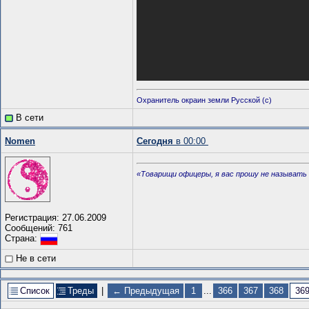
Охранитель окраин земли Русской (с)
В сети
Nomen
Сегодня
в 00:00
«Товарищи офицеры, я вас прошу не называть 
Регистрация: 27.06.2009
Сообщений: 761
Страна:
Не в сети
Список
Треды
|
← Предыдущая
1
...
366
367
368
36