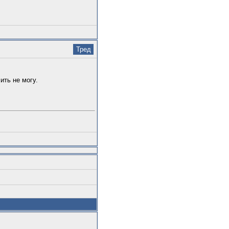
Тред
ить не могу.