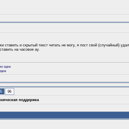
ки ставить и скрытый текст читать не могу, я пост свой (случайный) удал
ставить на часовое ау.
ко одна
идна
5
96
хническая поддержка