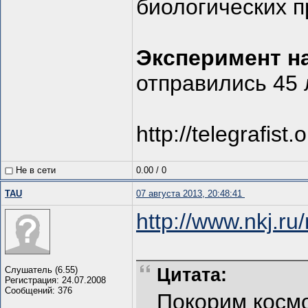
биологических 
Эксперимент н
отправились 45 
http://telegrafis
Не в сети
0.00
/
0
TAU
07 августа 2013, 20:48:41
http://www.nkj.r
Слушатель (6.55)
Цитата:
Регистрация: 24.07.2008
Сообщений: 376
Покорим косм