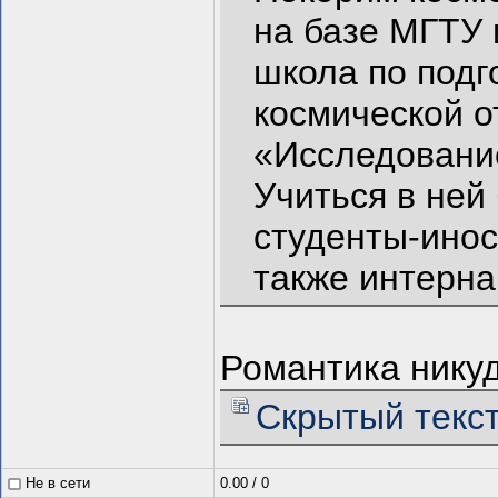
на базе МГТУ
школа по подг
космической о
«Исследование
Учиться в ней 
студенты-инос
также интерн
Романтика нику
Скрытый текс
Не в сети
0.00
/
0