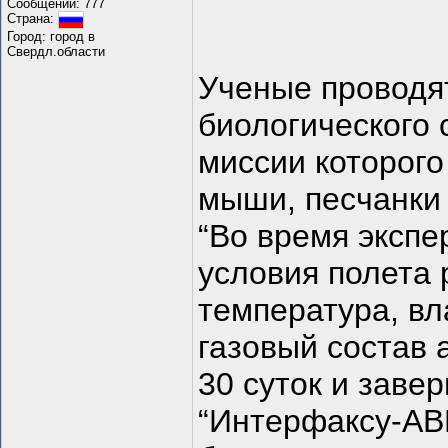
Сообщений: 777
Страна:
Город: город в
Свердл.области
Ученые проводя
биологического 
миссии которого
мыши, песчанки 
“Во время экспе
условия полета 
температура, вл
газовый состав
30 суток и заве
“Интерфаксу-АВН