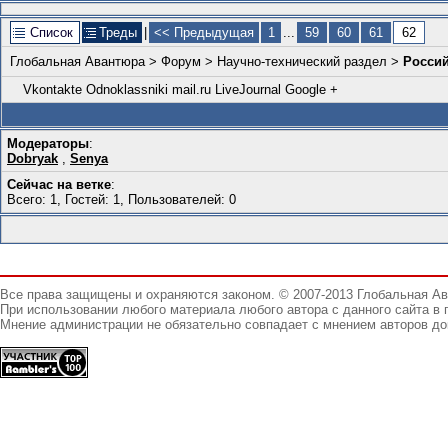
Список
Треды
|
<< Предыдущая
1
...
59
60
61
62
Глобальная Авантюра
>
Форум
>
Научно-технический раздел
>
Россий
Vkontakte
Odnoklassniki
mail.ru
LiveJournal
Google +
Модераторы
:
Dobryаk
,
Senya
Сейчас на ветке
:
Всего: 1, Гостей: 1, Пользователей: 0
Все права защищены и охраняются законом. © 2007-2013 Глобальная А
При использовании любого материала любого автора с данного сайта в 
Мнение администрации не обязательно совпадает с мнением авторов до