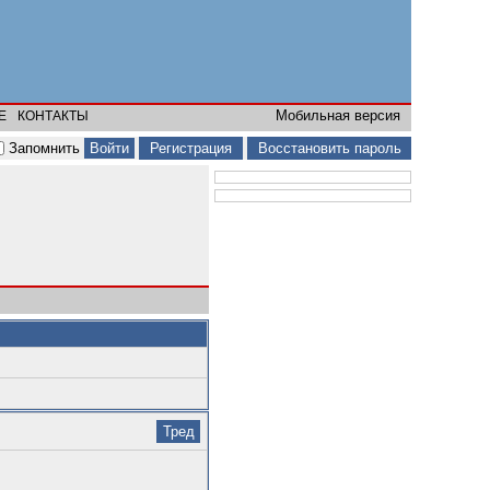
Мобильная версия
Е
КОНТАКТЫ
Запомнить
Регистрация
Восстановить пароль
Тред