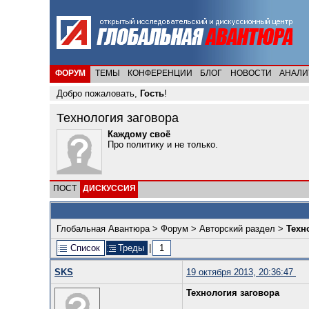
ФОРУМ
ТЕМЫ
КОНФЕРЕНЦИИ
БЛОГ
НОВОСТИ
АНАЛИ
Добро пожаловать,
Гость
!
Технология заговора
Каждому своё
Про политику и не только.
ПОСТ
ДИСКУССИЯ
Глобальная Авантюра
>
Форум
>
Авторский раздел
>
Техн
Список
Треды
|
1
SKS
19 октября 2013, 20:36:47
Технология заговора